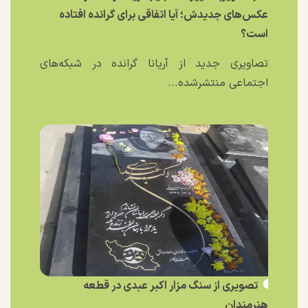
عکس‌های جدیدش؛ آیا اتفاقی برای گرانده افتاده
است؟
تصاویری جدید از آریانا گرانده در شبکه‌های
اجتماعی منتشرشده...
تصویری از سنگ مزار اکبر عبدی در قطعه
هنرمندان