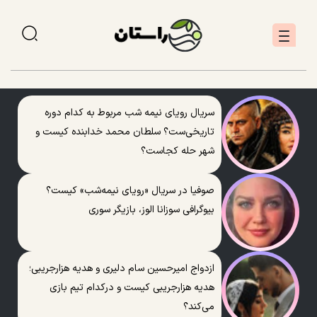
سریال رویای نیمه شب مربوط به کدام دوره
تاریخی‌ست؟ سلطان محمد خدابنده کیست و
شهر حله کجاست؟
صوفیا در سریال «رویای نیمه‌شب» کیست؟
بیوگرافی سوزانا الوز، بازیگر سوری
ازدواج امیرحسین سام دلیری و هدیه هزارجریبی؛
هدیه هزارجریبی کیست و درکدام تیم بازی
می‌کند؟