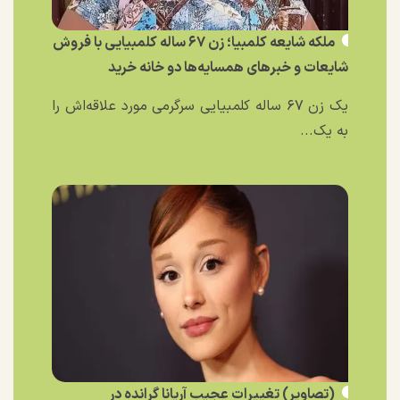
ملکه شایعه کلمبیا؛ زن ۶۷ ساله کلمبیایی با فروش
شایعات و خبر‌های همسایه‌ها دو خانه خرید
یک زن ۶۷ ساله کلمبیایی سرگرمی مورد علاقه‌اش را
به یک...
(تصاویر) تغییرات عجیب آریانا گرانده در