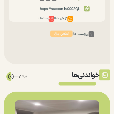
گزارش خطا
پسندها:
0
قطعی برق
برچسب ها:
خواندنی‌ها