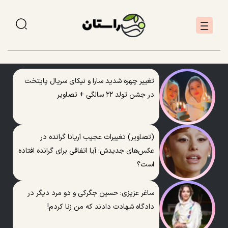
تغییر چهره شدید سارا و نیکای سریال پایتخت
در جشن تولد ۲۲ سالگی + تصاویر
(تصاویر) تغییرات عجیب آریانا گرانده در
عکس‌های جدیدش؛ آیا اتفاقی برای گرانده افتاده
است؟
ساغر عزیزی: حسین جگرکی و دو مرد دیگر در
دادگاه شهادت دادند که من زنا کردم!