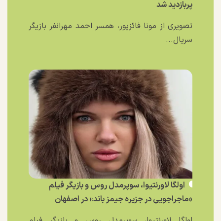
پربازدید شد
تصویری از مونا فائزپور، همسر احمد مهرانفر بازیگر
سریال...
اولگا لاورنتیوا، سوپرمدل روس و بازیگر فیلم
«ماجراجویی در جزیره جیمز باند» در اصفهان
اولگا لاورنتیوا، سوپرمدل روس و بازیگر فیلم