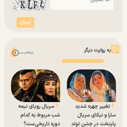
به روایت دیگر
تغییر چهره شدید
سریال رویای نیمه
سارا و نیکای سریال
شب مربوط به کدام
پایتخت در جشن تولد
دوره تاریخی‌ست؟