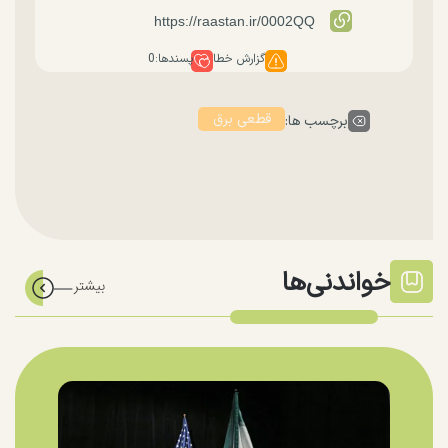
گزارش خطا
پسندها:
0
قطعی برق
برچسب ها:
خواندنی‌ها