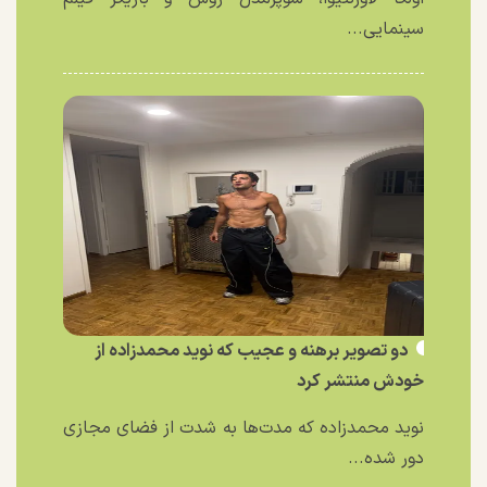
سینمایی...
دو تصویر برهنه و عجیب که نوید محمدزاده از
خودش منتشر کرد
نوید محمدزاده که مدت‌ها به شدت از فضای مجازی
دور شده...