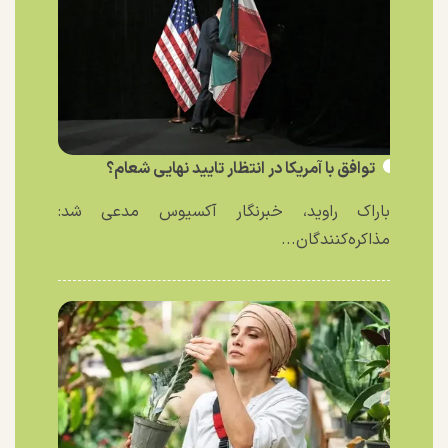
توافق با آمریکا در انتظار تایید نهایی شعام؟
باراک راوید، خبرنگار آکسیوس مدعی شد:
مذاکره‌کنندگان...