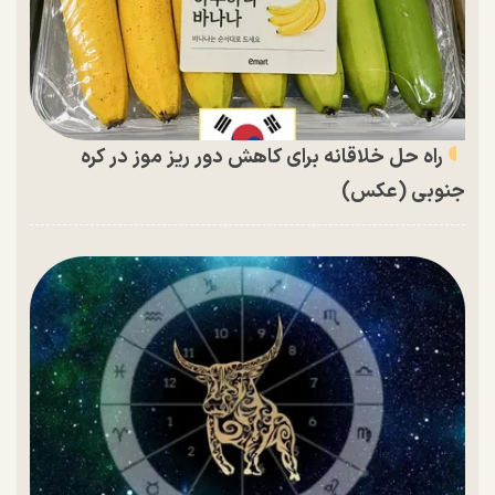
راه حل خلاقانه برای کاهش دور ریز موز در کره
جنوبی (عکس)