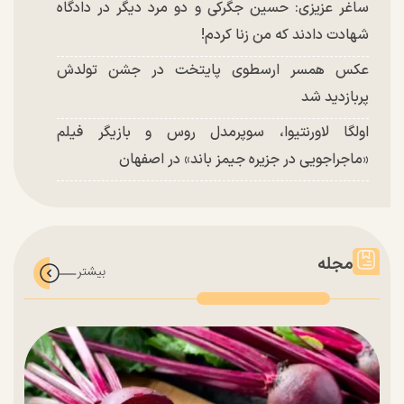
ساغر عزیزی: حسین جگرکی و دو مرد دیگر در دادگاه
شهادت دادند که من زنا کردم!
عکس همسر ارسطوی پایتخت در جشن تولدش
پربازدید شد
اولگا لاورنتیوا، سوپرمدل روس و بازیگر فیلم
«ماجراجویی در جزیره جیمز باند» در اصفهان
مجله