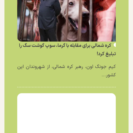
کره شمالی برای مقابله با گرما، سوپ گوشت سگ را
تبلیغ کرد!
کیم جونگ اون، رهبر کره شمالی، از شهروندان این
کشور...