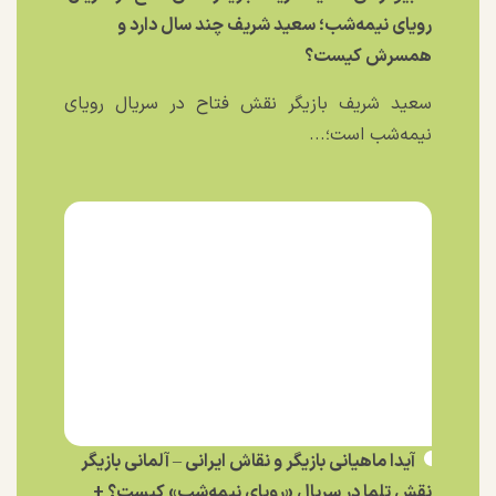
رویای نیمه‌شب؛ سعید شریف چند سال دارد و
همسرش کیست؟
سعید شریف بازیگر نقش فتاح در سریال رویای
نیمه‌شب است؛...
آیدا ماهیانی بازیگر و نقاش ایرانی – آلمانی بازیگر
نقش تلما در سریال «رویای نیمه‌شب» کیست؟ +