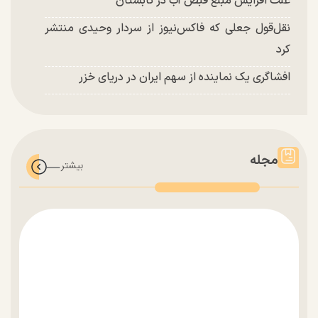
علت افزایش مبلغ قبض آب در تابستان
نقل‌قول جعلی که فاکس‌نیوز از سردار وحیدی منتشر
کرد
افشاگری یک نماینده از سهم ایران در دریای خزر
مجله