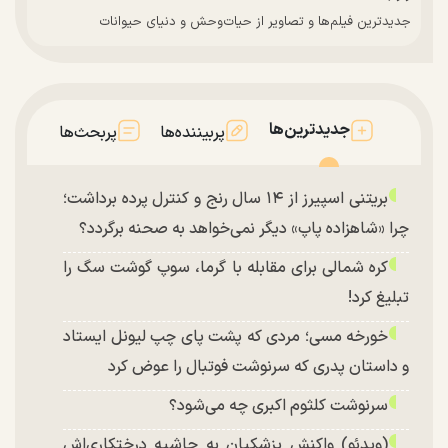
جدیدترین فیلم‌ها و تصاویر از حیات‌وحش و دنیای حیوانات
جدیدترین‌ها
پربیننده‌ها
پربحث‌ها
بریتنی اسپیرز از ۱۴ سال رنج و کنترل پرده برداشت؛
چرا «شاهزاده پاپ» دیگر نمی‌خواهد به صحنه برگردد؟
کره شمالی برای مقابله با گرما، سوپ گوشت سگ را
تبلیغ کرد!
خورخه مسی؛ مردی که پشت پای چپ لیونل ایستاد
و داستان پدری که سرنوشت فوتبال را عوض کرد
سرنوشت کلثوم اکبری چه می‌شود؟
(ویدئو) واکنش پزشکیان به حاشیه درختکاری‌اش