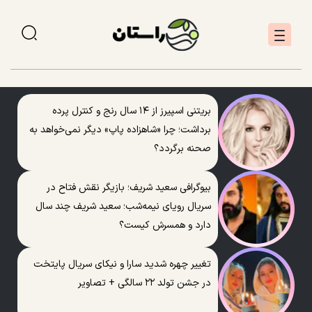
بریتنی اسپیرز از ۱۴ سال رنج و کنترل پرده
برداشت؛ چرا «شاهزاده پاپ» دیگر نمی‌خواهد به
صحنه برگردد؟
بیوگرافی سعید شریف؛ بازیگر نقش فتاح در
سریال رویای نیمه‌شب؛ سعید شریف چند سال
دارد و همسرش کیست؟
تغییر چهره شدید سارا و نیکای سریال پایتخت
در جشن تولد ۲۲ سالگی + تصاویر