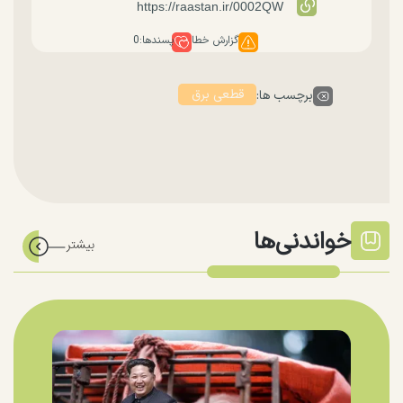
گزارش خطا
پسندها:
0
قطعی برق
برچسب ها:
خواندنی‌ها