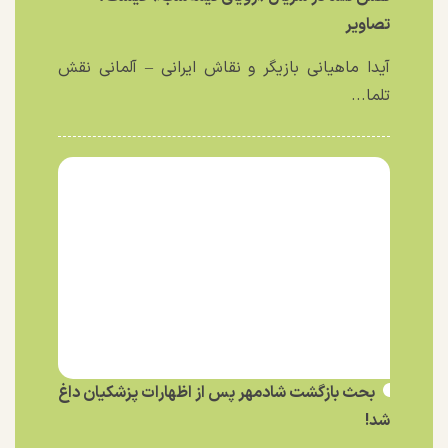
تصاویر
آیدا ماهیانی بازیگر و نقاش ایرانی – آلمانی نقش
تلما...
بحث بازگشت شادمهر پس از اظهارات پزشکیان داغ
شد!