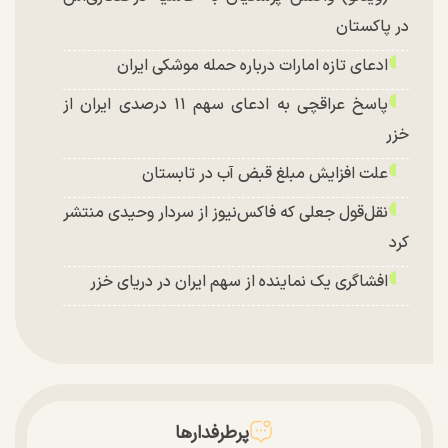
در پاکستان
ادعای تازه امارات درباره حمله موشکی ایران
پاسخ عراقچی به ادعای سهم ۱۱ درصدی ایران از
خزر
علت افزایش مبلغ قبض آب در تابستان
نقل‌قول جعلی که فاکس‌نیوز از سردار وحیدی منتشر
کرد
افشاگری یک نماینده از سهم ایران در دریای خزر
پرطرفدارها