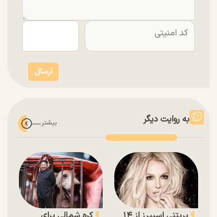
به روایت دیگر
بریتنی اسپیرز از ۱۴
کره شمالی برای