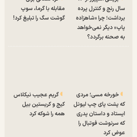
سال رنج و کنترل پرده
مقابله با گرما، سوپ
برداشت؛ چرا «شاهزاده
گوشت سگ را تبلیغ کرد!
پاپ» دیگر نمی‌خواهد
به صحنه برگردد؟
خورخه مسی؛ مردی
گریم عجیب نیکلاس
که پشت پای چپ لیونل
کیج و کریستین بیل
ایستاد و داستان پدری
همه را شوکه کرد
که سرنوشت فوتبال را
عوض کرد