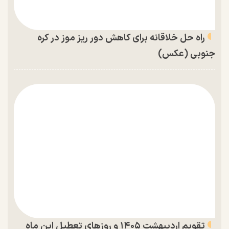
راه حل خلاقانه برای کاهش دور ریز موز در کره
جنوبی (عکس)
تقویم اردیبهشت ۱۴۰۵ و روز‌های تعطیل این ماه