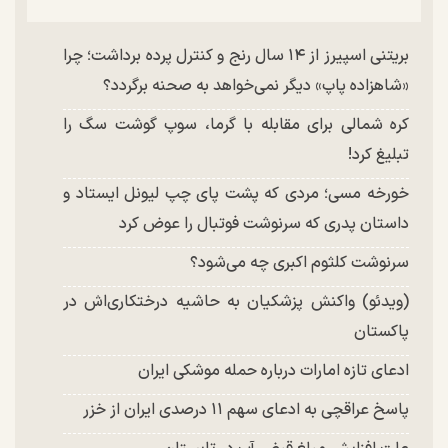
بریتنی اسپیرز از ۱۴ سال رنج و کنترل پرده برداشت؛ چرا
«شاهزاده پاپ» دیگر نمی‌خواهد به صحنه برگردد؟
کره شمالی برای مقابله با گرما، سوپ گوشت سگ را
تبلیغ کرد!
خورخه مسی؛ مردی که پشت پای چپ لیونل ایستاد و
داستان پدری که سرنوشت فوتبال را عوض کرد
سرنوشت کلثوم اکبری چه می‌شود؟
(ویدئو) واکنش پزشکیان به حاشیه درختکاری‌اش در
پاکستان
ادعای تازه امارات درباره حمله موشکی ایران
پاسخ عراقچی به ادعای سهم ۱۱ درصدی ایران از خزر