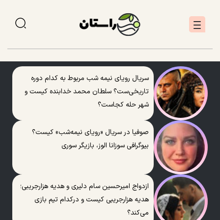
سریال رویای نیمه شب مربوط به کدام دوره
تاریخی‌ست؟ سلطان محمد خدابنده کیست و
شهر حله کجاست؟
صوفیا در سریال «رویای نیمه‌شب» کیست؟
بیوگرافی سوزانا الوز، بازیگر سوری
ازدواج امیرحسین سام دلیری و هدیه هزارجریبی؛
هدیه هزارجریبی کیست و درکدام تیم بازی
می‌کند؟