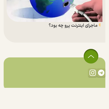
ماجرای اینترنت پرو چه بود؟
تمام حقوق مادی و معنوی این سایت متعلق به راستان است و استفاده
از مطالب با ذکر منبع بلامانع است.