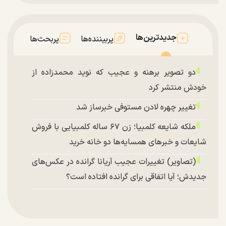
جدیدترین‌ها
پربیننده‌ها
پربحث‌ها
دو تصویر برهنه و عجیب که نوید محمدزاده از
خودش منتشر کرد
تغییر چهره لادن مستوفی خبرساز شد
ملکه شایعه کلمبیا؛ زن ۶۷ ساله کلمبیایی با فروش
شایعات و خبر‌های همسایه‌ها دو خانه خرید
(تصاویر) تغییرات عجیب آریانا گرانده در عکس‌های
جدیدش؛ آیا اتفاقی برای گرانده افتاده است؟