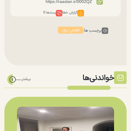
گزارش خطا
پسندها:
0
قطعی برق
برچسب ها:
خواندنی‌ها