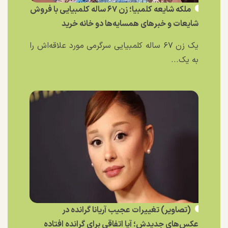
ملکه شایعه کلمبیا؛ زن ۶۷ ساله کلمبیایی با فروش
شایعات و خبر‌های همسایه‌ها دو خانه خرید
یک زن ۶۷ ساله کلمبیایی سرگرمی مورد علاقه‌اش را
به یک...
(تصاویر) تغییرات عجیب آریانا گرانده در
عکس‌های جدیدش؛ آیا اتفاقی برای گرانده افتاده