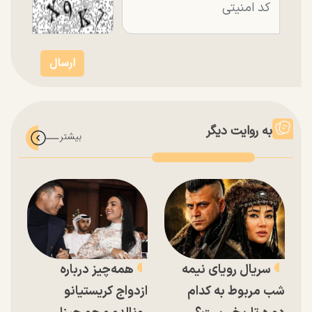
به روایت دیگر
سریال رویای نیمه
همه‌چیز درباره
شب مربوط به کدام
ازدواج کریستیانو