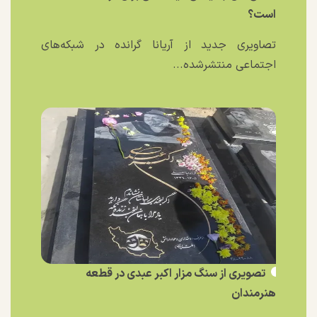
است؟
تصاویری جدید از آریانا گرانده در شبکه‌های
اجتماعی منتشرشده...
تصویری از سنگ مزار اکبر عبدی در قطعه
هنرمندان