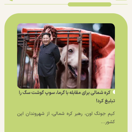
کره شمالی برای مقابله با گرما، سوپ گوشت سگ را
تبلیغ کرد!
کیم جونگ اون، رهبر کره شمالی، از شهروندان این
کشور...