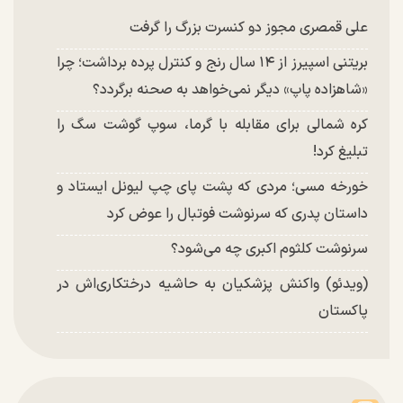
علی قمصری مجوز دو کنسرت بزرگ را گرفت
بریتنی اسپیرز از ۱۴ سال رنج و کنترل پرده برداشت؛ چرا
«شاهزاده پاپ» دیگر نمی‌خواهد به صحنه برگردد؟
کره شمالی برای مقابله با گرما، سوپ گوشت سگ را
تبلیغ کرد!
خورخه مسی؛ مردی که پشت پای چپ لیونل ایستاد و
داستان پدری که سرنوشت فوتبال را عوض کرد
سرنوشت کلثوم اکبری چه می‌شود؟
(ویدئو) واکنش پزشکیان به حاشیه درختکاری‌اش در
پاکستان