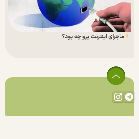
ماجرای اینترنت پرو چه بود؟
تمام حقوق مادی و معنوی این سایت متعلق به راستان است و استفاده
از مطالب با ذکر منبع بلامانع است.