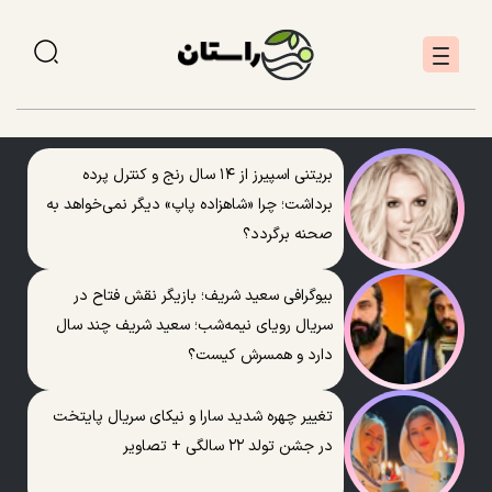
بریتنی اسپیرز از ۱۴ سال رنج و کنترل پرده
برداشت؛ چرا «شاهزاده پاپ» دیگر نمی‌خواهد به
صحنه برگردد؟
بیوگرافی سعید شریف؛ بازیگر نقش فتاح در
سریال رویای نیمه‌شب؛ سعید شریف چند سال
دارد و همسرش کیست؟
تغییر چهره شدید سارا و نیکای سریال پایتخت
در جشن تولد ۲۲ سالگی + تصاویر