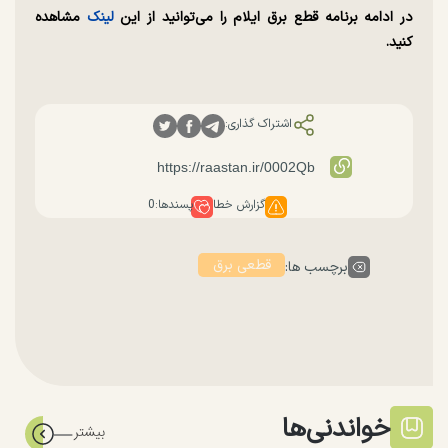
در ادامه برنامه قطع برق ایلام را می‌توانید از این
لینک
مشاهده
کنید.
اشتراک گذاری:
گزارش خطا
پسندها:
0
قطعی برق
برچسب ها:
خواندنی‌ها