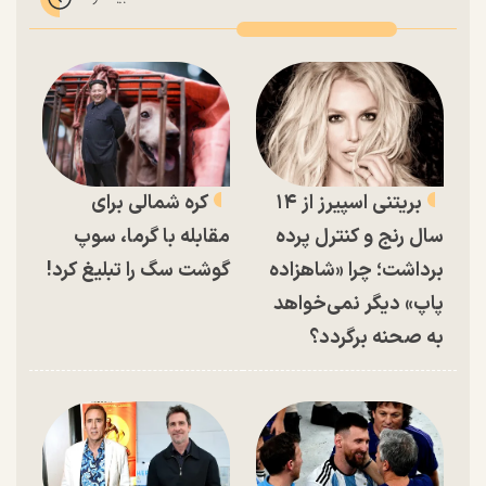
بریتنی اسپیرز از ۱۴
کره شمالی برای
سال رنج و کنترل پرده
مقابله با گرما، سوپ
برداشت؛ چرا «شاهزاده
گوشت سگ را تبلیغ کرد!
پاپ» دیگر نمی‌خواهد
به صحنه برگردد؟