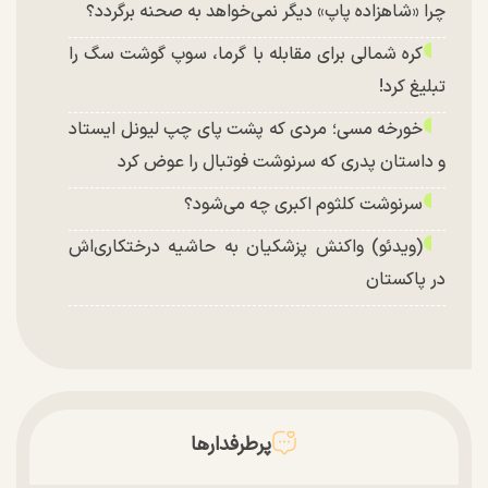
چرا «شاهزاده پاپ» دیگر نمی‌خواهد به صحنه برگردد؟
کره شمالی برای مقابله با گرما، سوپ گوشت سگ را
تبلیغ کرد!
خورخه مسی؛ مردی که پشت پای چپ لیونل ایستاد
و داستان پدری که سرنوشت فوتبال را عوض کرد
سرنوشت کلثوم اکبری چه می‌شود؟
(ویدئو) واکنش پزشکیان به حاشیه درختکاری‌اش
در پاکستان
پرطرفدارها