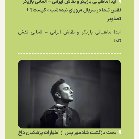
آیدا ماهیانی بازیگر و نقاش ایرانی – آلمانی بازیگر
نقش تلما در سریال «رویای نیمه‌شب» کیست؟ +
تصاویر
آیدا ماهیانی بازیگر و نقاش ایرانی – آلمانی نقش
تلما...
بحث بازگشت شادمهر پس از اظهارات پزشکیان داغ