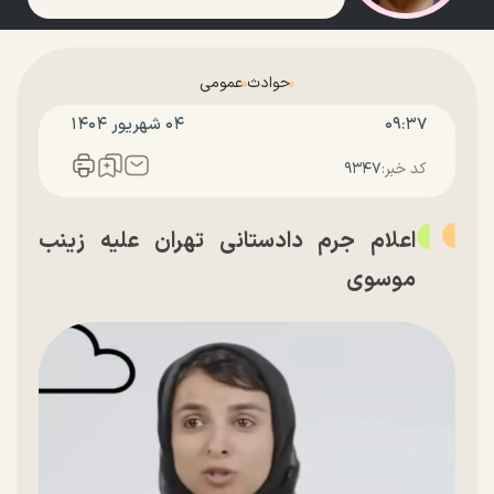
حوادث
عمومی
۰۹:۳۷
۰۴ شهريور ۱۴۰۴
کد خبر:
۹۳۴۷
اعلام جرم دادستانی تهران علیه زینب
موسوی