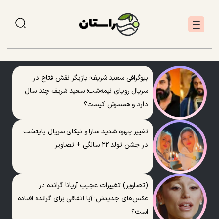
بیوگرافی سعید شریف؛ بازیگر نقش فتاح در
سریال رویای نیمه‌شب؛ سعید شریف چند سال
دارد و همسرش کیست؟
تغییر چهره شدید سارا و نیکای سریال پایتخت
در جشن تولد ۲۲ سالگی + تصاویر
(تصاویر) تغییرات عجیب آریانا گرانده در
عکس‌های جدیدش؛ آیا اتفاقی برای گرانده افتاده
است؟