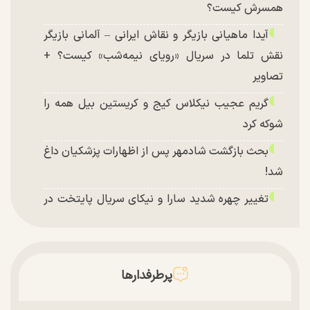
همسرش کیست؟
آیدا ماهیانی بازیگر و نقاش ایرانی – آلمانی بازیگر
نقش تلما در سریال «رویای نیمه‌شب» کیست؟ +
تصاویر
گریم عجیب نیکلاس کیج و کریستین بیل همه را
شوکه کرد
بحث بازگشت شادمهر پس از اظهارات پزشکیان داغ
شد!
تغییر چهره شدید سارا و نیکای سریال پایتخت در
جشن تولد ۲۲ سالگی + تصاویر
توافق با آمریکا در انتظار تایید نهایی شعام؟
چند تصویر بسیار زیبا و جدید از هدیه تهرانی منتشر
پرطرفدارها
شد