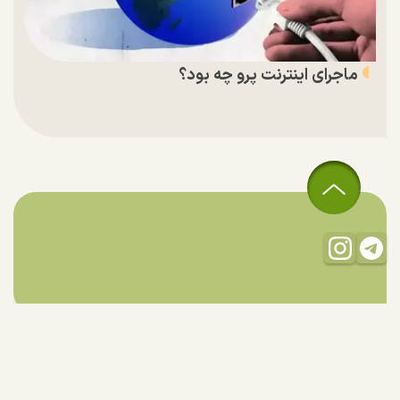
ماجرای اینترنت پرو چه بود؟
تمام حقوق مادی و معنوی این سایت متعلق به راستان است و استفاده
از مطالب با ذکر منبع بلامانع است.
طراحی و تولید:
"ایران سامانه"