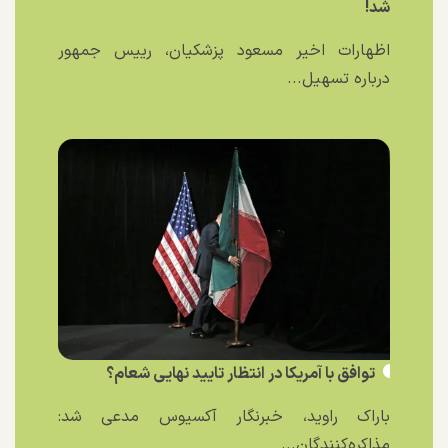
شد!
اظهارات اخیر مسعود پزشکیان، رییس جمهور
درباره تسهیل...
توافق با آمریکا در انتظار تایید نهایی شعام؟
باراک راوید، خبرنگار آکسیوس مدعی شد:
مذاکره‌کنندگان...