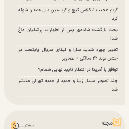
گریم عجیب نیکلاس کیج و کریستین بیل همه را شوکه
کرد
بحث بازگشت شادمهر پس از اظهارات پزشکیان داغ
شد!
تغییر چهره شدید سارا و نیکای سریال پایتخت در
جشن تولد ۲۲ سالگی + تصاویر
توافق با آمریکا در انتظار تایید نهایی شعام؟
چند تصویر بسیار زیبا و جدید از هدیه تهرانی منتشر
شد
مجله