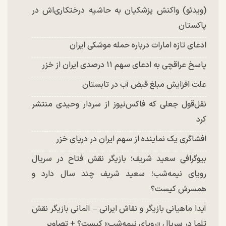
(ویدئو) واکنش پزشکیان به حاشیه درختکاری‌اش در
پاکستان
ادعای تازه امارات درباره حمله موشکی ایران
پاسخ عراقچی به ادعای سهم ۱۱ درصدی ایران از خزر
علت افزایش مبلغ قبض آب در تابستان
نقل‌قول جعلی که فاکس‌نیوز از سردار وحیدی منتشر
کرد
افشاگری یک نماینده از سهم ایران در دریای خزر
بیوگرافی سعید شریف؛ بازیگر نقش فتاح در سریال
رویای نیمه‌شب؛ سعید شریف چند سال دارد و
همسرش کیست؟
آیدا ماهیانی بازیگر و نقاش ایرانی – آلمانی بازیگر نقش
تلما در سریال «رویای نیمه‌شب» کیست؟ + تصاویر