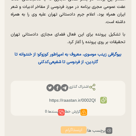
عفت عمومی مجری برنامه در مورد فردوسی از مفاخر ادبیات و شعر
ایران همراه بود، اعلام جرم دادستانی تهران علیه وی را به همراه
داشته است.
با تشکیل پرونده برای این فعال فضای مجازی دادستانی تهران
تحقیقات بر روی پرونده را آغاز کرد.
بیوگرافی زینب موسوی، معروف به امپراطور کوزوکو؛ از خندوانه تا
گاردین، از فردوسی تا شفیعی‌کدکنی
اشتراک گذاری:
گزارش خطا
پسندها:
0
اینستاگرام
برچسب ها: