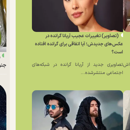
(تصاویر) تغییرات عجیب آریانا گرانده در
عکس‌های جدیدش؛ آیا اتفاقی برای گرانده افتاده
است؟
ر
ه‌اش
تصاویری جدید از آریانا گرانده در شبکه‌های
جنو
اجتماعی منتشرشده...