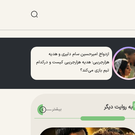
ازدواج امیرحسین سام دلیری و هدیه
هزارجریبی؛ هدیه هزارجریبی کیست و درکدام
تیم بازی می‌کند؟
به روایت دیگر