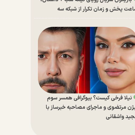
عت پخش و زمان تکرار از شبکه سه
نیلا فرخی کیست؟ بیوگرافی همسر سوم
ژن مرتضوی و ماجرای مصاحبه خبرساز با
ید واشقانی