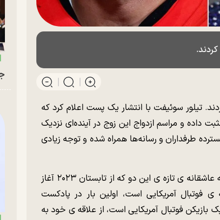
کردند.
جو
دند. تیلور سوئیفت با انتشار یک پست اعلام کرد که
بت داده و مراسم ازدواج این زوج در آینده‌ای نزدیک
سترده طرفداران و رسانه‌ها همراه شده و توجه زیادی
به گزارش راستان؛ گمانه زنی ها درباره ی رابطه عاشقانه ی تازه ی این دو که از تابستان ۲۰۲۳ آغاز
ر رشته ی فوتبال آمریکایی است، اولین بار در پادکست
بازیکن فوتبال آمریکایی است، از علاقه ی خود به