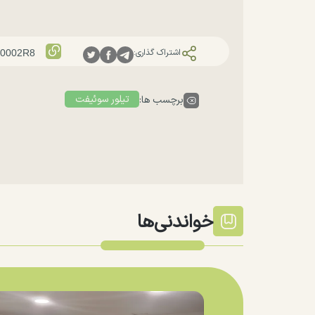
اشتراک گذاری:
تیلور سوئیفت
برچسب ها:
خواندنی‌ها