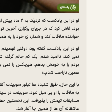
او در این پادکست
بود، فاش کرد که در جریان برگزاری آخرین تو
خواننده ملاقات کند و شماره ی خود را به همر
او در این پادکست گفته بود: «وقتی فهمیدم
نمی کند، ناامید شدم. یک کم حالم گرفته ش
بودم را به خودش بدهم. هیچکس را نمی بین
همین ناراحت شدم.»
با این حال، طبق شنیده ها تیلور سوییفت آنق
مسابقات تیمش را پذیرفت. این نخستین حضور
عاشقانه آن ها از همین جا آغاز شد.