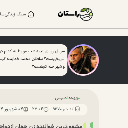
سبک زندگی
سل
سریال رویای نیمه شب مربوط به کدام دو
تاریخی‌ست؟ سلطان محمد خدابنده کی
و شهر حله کجاست؟
چهره‌ها
عمومی
۲۳:۰۴
۰۴ شهريور ۱۴۰۴
کد خبر:
۹۳۷۰
مشهورترین خواننده زن جهان ازدواج