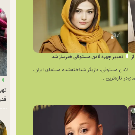
ز
تغییر چهره لادن مستوفی خبرساز شد
لادن مستوفی، بازیگر شناخته‌شده سینمای ایران،
ای
در تازه‌ترین...
«
تهی
قدر