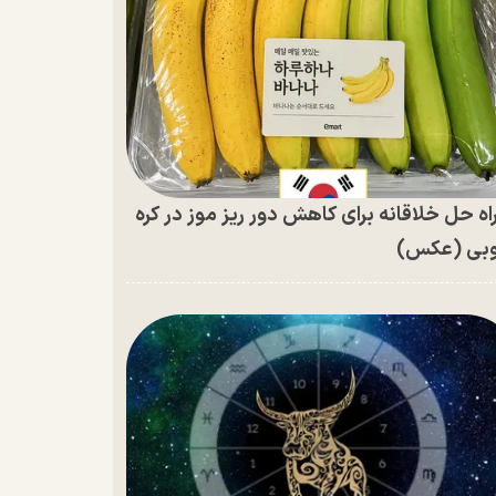
اه حل خلاقانه برای کاهش دور ریز موز در کره
بی (عکس)