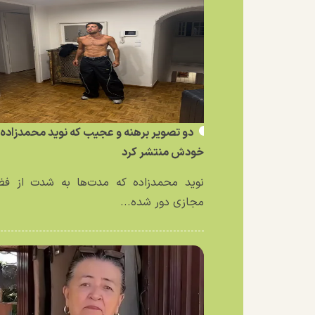
دو تصویر برهنه و عجیب که نوید محمدزاده ا
خودش منتشر کرد
نوید محمدزاده که مدت‌ها به شدت از فض
مجازی دور شده...