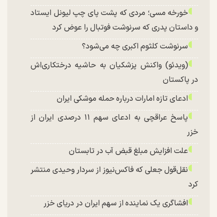
خورخه مسی؛ مردی که پشت پای چپ لیونل ایستاد
و داستان پدری که سرنوشت فوتبال را عوض کرد
سرنوشت کلثوم اکبری چه می‌شود؟
(ویدئو) واکنش پزشکیان به حاشیه درختکاری‌اش
در پاکستان
ادعای تازه امارات درباره حمله موشکی ایران
پاسخ عراقچی به ادعای سهم ۱۱ درصدی ایران از
خزر
علت افزایش مبلغ قبض آب در تابستان
نقل‌قول جعلی که فاکس‌نیوز از سردار وحیدی منتشر
کرد
افشاگری یک نماینده از سهم ایران در دریای خزر