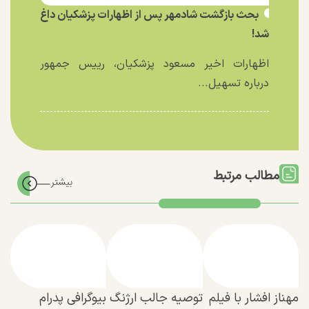
بحث بازگشت شادمهر پس از اظهارات پزشکیان داغ
شد!
اظهارات اخیر مسعود پزشکیان، رییس جمهور
درباره تسهیل...
مطالب مرتبط
مهناز افشار با فیلم
توصیه جالب ارژنگ
بیوگرافی پدرام