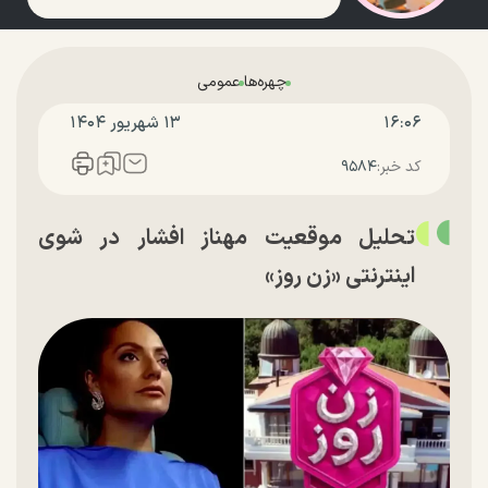
چهره‌ها
عمومی
۱۶:۰۶
۱۳ شهريور ۱۴۰۴
کد خبر:
۹۵۸۴
تحلیل موقعیت مهناز افشار در شوی
اینترنتی «زن روز»