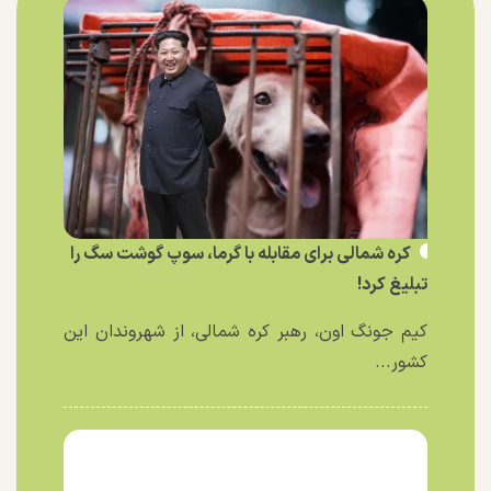
کره شمالی برای مقابله با گرما، سوپ گوشت سگ را
تبلیغ کرد!
کیم جونگ اون، رهبر کره شمالی، از شهروندان این
کشور...