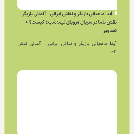
آیدا ماهیانی بازیگر و نقاش ایرانی – آلمانی بازیگر
نقش تلما در سریال «رویای نیمه‌شب» کیست؟ +
تصاویر
آیدا ماهیانی بازیگر و نقاش ایرانی – آلمانی نقش
تلما...