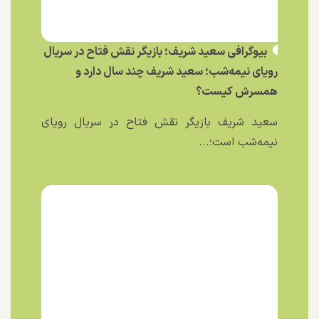
بیوگرافی سعید شریف؛ بازیگر نقش فتاح در سریال
رویای نیمه‌شب؛ سعید شریف چند سال دارد و
همسرش کیست؟
سعید شریف بازیگر نقش فتاح در سریال رویای
نیمه‌شب است؛...