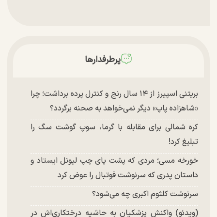
پرطرفدارها
بریتنی اسپیرز از ۱۴ سال رنج و کنترل پرده برداشت؛ چرا
«شاهزاده پاپ» دیگر نمی‌خواهد به صحنه برگردد؟
کره شمالی برای مقابله با گرما، سوپ گوشت سگ را
تبلیغ کرد!
خورخه مسی؛ مردی که پشت پای چپ لیونل ایستاد و
داستان پدری که سرنوشت فوتبال را عوض کرد
سرنوشت کلثوم اکبری چه می‌شود؟
(ویدئو) واکنش پزشکیان به حاشیه درختکاری‌اش در