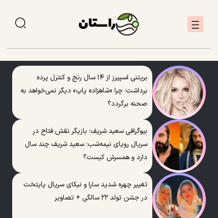
بریتنی اسپیرز از ۱۴ سال رنج و کنترل پرده
برداشت؛ چرا «شاهزاده پاپ» دیگر نمی‌خواهد به
صحنه برگردد؟
بیوگرافی سعید شریف؛ بازیگر نقش فتاح در
سریال رویای نیمه‌شب؛ سعید شریف چند سال
دارد و همسرش کیست؟
تغییر چهره شدید سارا و نیکای سریال پایتخت
در جشن تولد ۲۲ سالگی + تصاویر