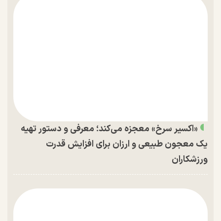
«اکسیر سرخ» معجزه می‌کند؛ معرفی و دستور تهیه
یک معجون طبیعی و ارزان برای افزایش قدرت
ورزشکاران