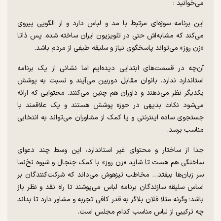
می‌خوانید :
این برنامه سوژه‌ای مرتبط با مد و لباس دارد و از الگویی پیروی
می‌کند که مشابه‌اش حتی در تلویزیون ایران ساخته شده. پس ذاتا
«زن روز» می‌تواند پاسخگوی نیاز و سلیقه طیفی از مردم باشد.
آن‌چه در قسمت‌های ابتدایی دیده‌ایم اما نشانی از یک برنامه
استاندارد ندارد. بانوان مقابل دوربین می‌آیند و نسبت به پوشش
یکدیگر نظر می‌دهند و داوران هم چنین می‌کنند. محتوایی که ارائه
می‌شود نکات بدیهی در حوزه پوشش هستند و یک علاقمند با
جستجوی ساده اینترنتی و یا کمک از مشاوران می‌تواند به انتخابی
مناسب برسد.
جدا از ساختار و محتوای غیر استاندارد، این وسط چند دعوای
ساختگی هم هست تا شاید «زن روز» با کمک جنجال و شیوه نخ‌نما
سر زبان‌ها بیفتد… مخاطب تیزهوش می‌داند که شرکت‌کنندگان بر
اساس سلیقه سازندگان برنامه لباس می‌پوشند تا راه نقد و نظر باز
باشد؛ وگرنه مثلا فلان بلاگر به قدر کافی تجربه و مشاور دارد تا بداند
چه ترکیبی از لباس مناسب کدام مجلس است.