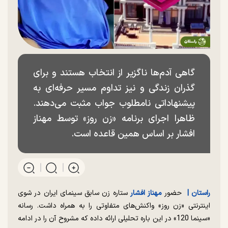
گاهی آدم‌ها ناگزیر از انتخاب هستند و برای
گذران زندگی و نیز تداوم مسیر حرفه‌ای به
پیشنهاداتی نامطلوب جواب مثبت می‌دهند.
ظاهرا اجرای برنامه «زن روز» توسط مهناز
افشار بر اساس همین قاعده است.
راستان |
حضور
مهناز افشار
ستاره زن سابق سینمای ایران در شوی
اینترنتی «زن روز» واکنش‌های متفاوتی را به همراه داشت. رسانه
«سینما 120» در این باره تحلیلی ارائه داده که مشروح آن را در ادامه