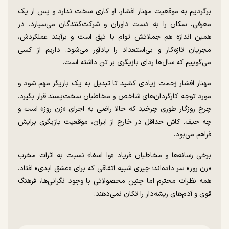
برگردیم به موقعیت مهناز افشار. او کاری سخت ندارد و پس از یک
معرفی، سکان را به دست داوران و شرکت‌کنندگان می‌سپارد. در
همین اندازه هم جملاتش توام با تپق است و برآیند عملکردش،
مجریان تازه‌کار و بی‌استعداد را یادآور می‌شود. داریم از کسی
می‌گوییم که سال‌ها ردای بازیگری بر تن داشته است.
مهناز افشار زحمت زیادی کشید تا تبدیل به یک بازیگر مهم شود و
مورد توجه کارگردان‌های شاخص و مخاطبان سخت‌پسند قرار بگیرد.
چرخ روزگار طوری چرخید که حالا راضی به اجرای «زن روز» است و
چه حیف. کاش حداقل در خارج از ایران، موقعیت بازیگری برایش
فراهم می‌بود.
برخی رسانه‌ها و مخاطبان فریاد «وا اسفا» نسبت به اثرات مخرب
«زن روز» سر داده‌اند؛ چیزی شبیه اتفاقی که برای «عشق ابدی» افتاد.
همه نظرات محترم اما چنین محصولاتی با وجود نگرانی‌ها، فرهنگ
قوی و آدم‌های ریشه‌دار را تکان نمی‌دهند.‌