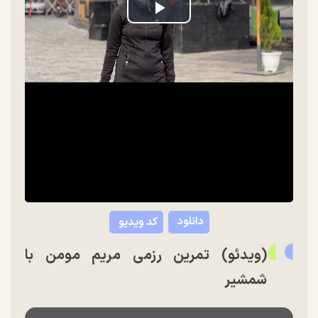
Play
Video
دانلود
کد ویدیو
(ویدئو) تمرین رزمی مریم مومن با
شمشیر