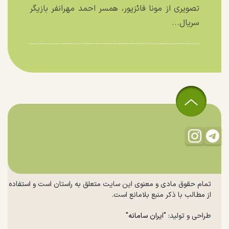
تصویری از مونا فائزپور، همسر احمد مهرانفر بازیگر
سریال...
تمام حقوق مادی و معنوی این سایت متعلق به راستان است و استفاده
از مطالب با ذکر منبع بلامانع است.
طراحی و تولید:
"ایران سامانه"