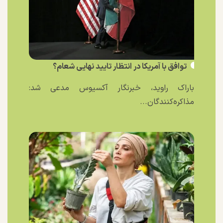
توافق با آمریکا در انتظار تایید نهایی شعام؟
باراک راوید، خبرنگار آکسیوس مدعی شد:
مذاکره‌کنندگان...