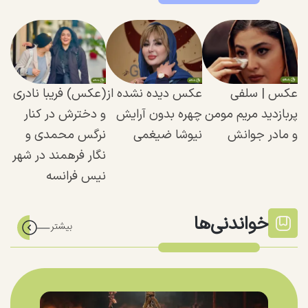
عکس | سلفی
عکس دیده نشده از
(عکس) فریبا نادری
پربازدید مریم مومن
چهره بدون آرایش
و دخترش در کنار
و مادر جوانش
نیوشا ضیغمی
نرگس محمدی و
نگار فرهمند در شهر
نیس فرانسه
خواندنی‌ها