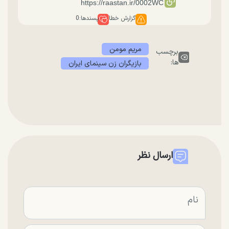
گزارش خطا
پسندها:
0
مریم مومن
برچسب
ها:
بازیگران زن سینمای ایران
ارسال نظر