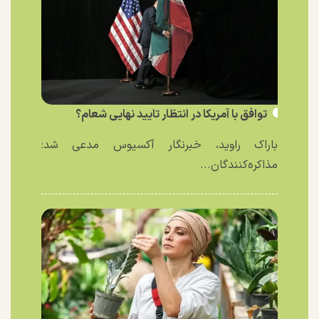
توافق با آمریکا در انتظار تایید نهایی شعام؟
باراک راوید، خبرنگار آکسیوس مدعی شد:
مذاکره‌کنندگان...