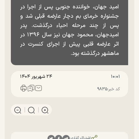
امید جهان، خواننده جنوبی پس از اجرا در
جشنواره خرمای بم دچار عارضه قبلی شد و
پس از چند مرحله احیاء درگذشت. پدر
امیدجهان، محمود جهان نیز سال ۱۳۹۶ در
اثر عارضه قلبی پیش از اجرای کنسرت در
ماهشهر درگذشته بود.
۱۰:۰۱
۲۴ شهريور ۱۴۰۴
کد خبر:
۹۸۳۵
اشتراک گذاری: