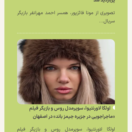
پربازدید شد
تصویری از مونا فائزپور، همسر احمد مهرانفر بازیگر
سریال...
اولگا لاورنتیوا، سوپرمدل روس و بازیگر فیلم
«ماجراجویی در جزیره جیمز باند» در اصفهان
اولگا لاورنتیوا، سوپرمدل روس و بازیگر فیلم