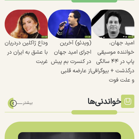
امید جهان،
(ویدئو) آخرین
وداع ژاکلین دردریان
خواننده موسیقی
اجرای امید جهان
با عشق به ایران در
پاپ در ۴۴ سالگی
در کنسرت بم پیش
غربت
درگذشت + بیوگرافی
از عارضه قلبی
و علت فوت
خواندنی‌ها