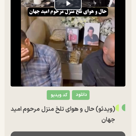
Play
Video
دانلود
کد ویدیو
(ویدئو) حال و هوای تلخ منزل مرحوم امید
جهان