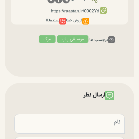
گزارش خطا
پسندها:
0
موسیقی پاپ
مرگ
برچسب ها:
ارسال نظر