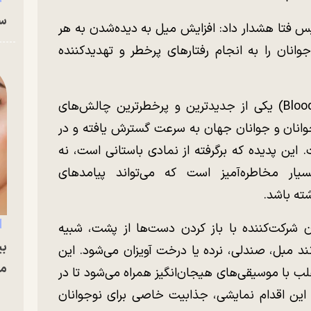
سا
س فتا هشدار داد: افزایش میل به دیده‌شدن به هر
نان را به انجام رفتار‌های پرخطر و تهدیدکننده
چالش «عقاب خونی» (Blood Eagle Challenge) یکی از جدیدترین و پرخطرترین چالش‌های
جوانان و جوانان جهان به سرعت گسترش یافته و در
این پدیده که برگرفته از نمادی باستانی است، نه
سیار مخاطره‌آمیز است که می‌تواند پیامد‌های
شته باشد.
رکت‌کننده با باز کردن دست‌ها از پشت، شبیه
بی
نند مبل، صندلی، نرده یا درخت آویزان می‌شود. این
مج
ب با موسیقی‌های هیجان‌انگیز همراه می‌شود تا در
این اقدام نمایشی، جذابیت خاصی برای نوجوانان