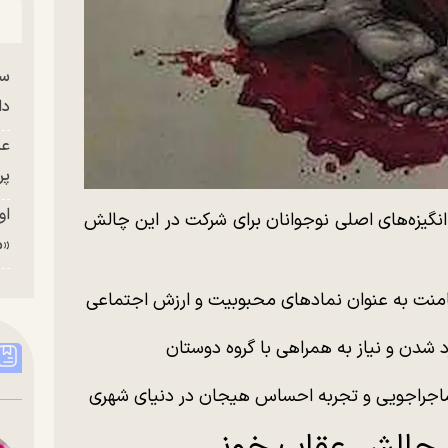
سا
دا
عک
پر
او
نگیزه‌های اصلی نوجوانان برای شرکت در این چالش
«م
امنت به عنوان نماد‌های محبوبیت و ارزش اجتماعی
شدن و نیاز به همراهی با گروه دوستان
 ماجراجویی و تجربه احساس هیجان در دنیای شهری
نی چالش عقاب خونی