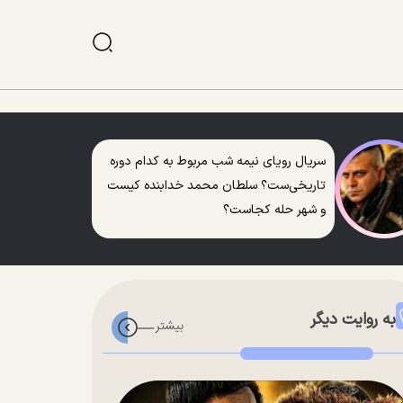
سریال رویای نیمه شب مربوط به کدام دوره
تاریخی‌ست؟ سلطان محمد خدابنده کیست
و شهر حله کجاست؟
به روایت دیگر