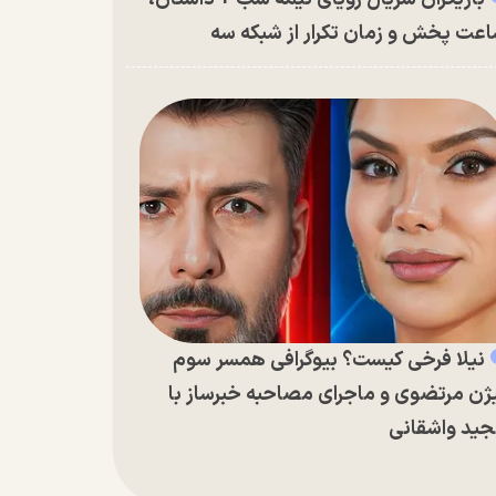
عت پخش و زمان تکرار از شبکه سه
نیلا فرخی کیست؟ بیوگرافی همسر سوم
ژن مرتضوی و ماجرای مصاحبه خبرساز با
ید واشقانی