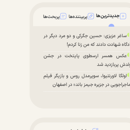
جدیدترین‌ها
پربیننده‌ها
پربحث‌ها
ساغر عزیزی: حسین جگرکی و دو مرد دیگر در
دگاه شهادت دادند که من زنا کردم!
عکس همسر ارسطوی پایتخت در جشن
لدش پربازدید شد
اولگا لاورنتیوا، سوپرمدل روس و بازیگر فیلم
اجراجویی در جزیره جیمز باند» در اصفهان