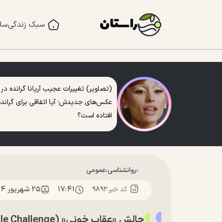
سبک زندگی
سل
(تصاویر) تغییرات عجیب آریانا گرانده در
عکس‌های جدیدش؛ آیا اتفاقی برای گرانده
افتاده است؟
روانشناسی
عمومی
۱۷:۴۱
۲۵ شهريور ۱۴۰۴
کد خبر:
۹۸۹۲