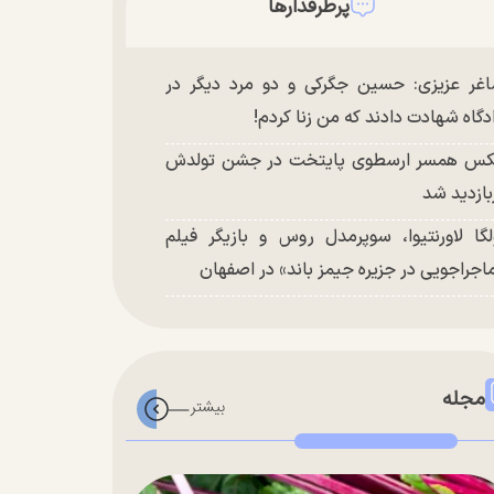
پرطرفدارها
غر عزیزی: حسین جگرکی و دو مرد دیگر در
دگاه شهادت دادند که من زنا کردم!
س همسر ارسطوی پایتخت در جشن تولدش
بازدید شد
لگا لاورنتیوا، سوپرمدل روس و بازیگر فیلم
اجراجویی در جزیره جیمز باند» در اصفهان
مجله