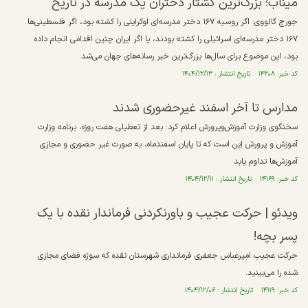
میناب؛ بزرگ‌ترین کشتار دختران یک مدرسه در تاریخ
جورج گالووی: اگر روسیه ۱۶۷ دختر مدرسه‌ای اوکراینی را کشته بود، اگر فلسطینی‌ها
۱۶۷ دختر مدرسه‌ای اسرائیلی را کشته بودند، یا اگر ایران چنین اقدامی انجام داده
بود، این موضوع برای سال‌ها بزرگ‌ترین خبر رسانه‌های جهان می‌شد
کد خبر: ۱۴۲۰۸ تاریخ انتشار : ۱۴۰۴/۱۲/۱۳
مدارس تا آخر اسفند غیرحضوری شدند
سخنگوی وزارت آموزش‌وپرورش اعلام کرد: بعد از تعطیلی هفت روزه، برنامه وزارت
آموزش و پرورش این است که تا پایان اسفندماه، به صورت غیر حضوری و مجازی
آموزش‌ها تداوم یابد
کد خبر: ۱۴۱۶۹ تاریخ انتشار : ۱۴۰۴/۱۲/۱۱
ویدئو | حرکت عجیب و باورنکردنی فرماندار نقده با یک
پسر بچه!
حرکت عجیب امیرعباس جعفری فرمانداری شهرستان نقده که سوژه فضای مجازی
شده را می‌بینید.
کد خبر: ۱۴۱۱۹ تاریخ انتشار : ۱۴۰۴/۱۲/۰۶