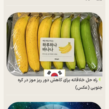
راه حل خلاقانه برای کاهش دور ریز موز در کره
جنوبی (عکس)