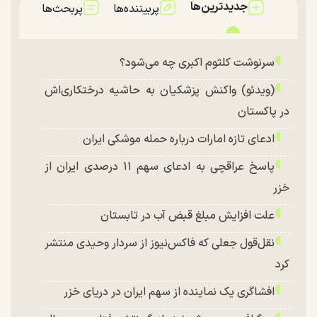
جدیدترین‌ها
پربیننده‌ها
پربحث‌ها
سرنوشت کلثوم اکبری چه می‌شود؟
(ویدئو) واکنش پزشکیان به حاشیه درختکاری‌اش
در پاکستان
ادعای تازه امارات درباره حمله موشکی ایران
پاسخ عراقچی به ادعای سهم ۱۱ درصدی ایران از
خزر
علت افزایش مبلغ قبض آب در تابستان
نقل‌قول جعلی که فاکس‌نیوز از سردار وحیدی منتشر
کرد
افشاگری یک نماینده از سهم ایران در دریای خزر