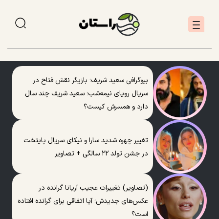
بیوگرافی سعید شریف؛ بازیگر نقش فتاح در
سریال رویای نیمه‌شب؛ سعید شریف چند سال
دارد و همسرش کیست؟
تغییر چهره شدید سارا و نیکای سریال پایتخت
در جشن تولد ۲۲ سالگی + تصاویر
(تصاویر) تغییرات عجیب آریانا گرانده در
عکس‌های جدیدش؛ آیا اتفاقی برای گرانده افتاده
است؟