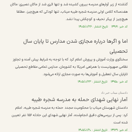
گذشته از زیر آوار‌های مدرسه بیرون کشیده شد و تنها اثری شد از ماکان نصیری؛ ماکان
هفت‌ساله کلاس اولی مدرسه شجره طیبه میناب، تنها کودکی که هیچ‌چیز، مطلقا
هیچ‌چیز از پیکر نحیف و کوچکش پیدا نشد.
کد خبر: ۱۴۹۶۱ تاریخ انتشار : ۱۴۰۵/۰۱/۲۶
اما و اگرها درباره مجازی شدن مدارس تا پایان سال
تحصیلی
سخنگوی وزارت آموزش و پرورش اعلام کرد که با توجه به شرایط پیش آمده و تجاوز
نظامی صهیونیست با همراهی امریکا به کشورمان، مدارس تمامی مقاطع تحصیلی
تاپایان سال تعطیل و آموزش‌ها به صورت مجازی ارائه می‌شود.
کد خبر: ۱۴۹۵۰ تاریخ انتشار : ۱۴۰۵/۰۱/۲۳
دادستان میناب خبر داد
آمار نهایی شهدای حمله به مدرسه شجره طیبه
دادستان شهرستان میناب با محکومیت مجدد حمله به مدرسه شجره طیبه، اعلام
کرد: پس از بررسی‌های دقیق انجام‌شده، آمار نهایی شهدای این حادثه ۱۵۶ نفر تعیین
شده است.
کد خبر: ۱۴۹۲۹ تاریخ انتشار : ۱۴۰۵/۰۱/۲۰