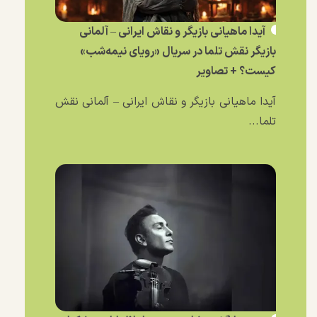
آیدا ماهیانی بازیگر و نقاش ایرانی – آلمانی
بازیگر نقش تلما در سریال «رویای نیمه‌شب»
کیست؟ + تصاویر
آیدا ماهیانی بازیگر و نقاش ایرانی – آلمانی نقش
تلما...