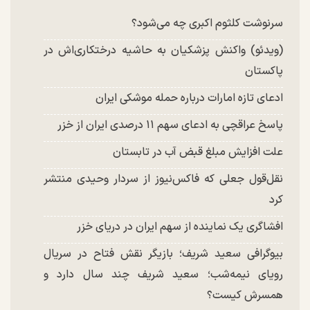
چند تصویر بسیار زیبا و جدید از هدیه تهرانی منتشر
شد
سرنوشت کلثوم اکبری چه می‌شود؟
(ویدئو) واکنش پزشکیان به حاشیه درختکاری‌اش در
پاکستان
ادعای تازه امارات درباره حمله موشکی ایران
پاسخ عراقچی به ادعای سهم ۱۱ درصدی ایران از خزر
علت افزایش مبلغ قبض آب در تابستان
نقل‌قول جعلی که فاکس‌نیوز از سردار وحیدی منتشر
کرد
افشاگری یک نماینده از سهم ایران در دریای خزر
بیوگرافی سعید شریف؛ بازیگر نقش فتاح در سریال
رویای نیمه‌شب؛ سعید شریف چند سال دارد و
همسرش کیست؟