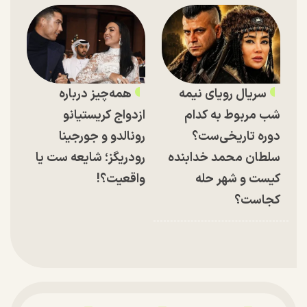
سریال رویای نیمه
همه‌چیز درباره
شب مربوط به کدام
ازدواج کریستیانو
دوره تاریخی‌ست؟
رونالدو و جورجینا
سلطان محمد خدابنده
رودریگز؛ شایعه ست یا
کیست و شهر حله
واقعیت؟!
کجاست؟