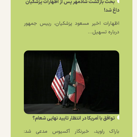
بحث بازگشت شادمهر پس از اظهارات پزشکیان
داغ شد!
اظهارات اخیر مسعود پزشکیان، رییس جمهور
درباره تسهیل...
توافق با آمریکا در انتظار تایید نهایی شعام؟
باراک راوید، خبرنگار آکسیوس مدعی شد: