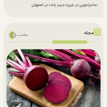
«ماجراجویی در جزیره جیمز باند» در اصفهان
مجله