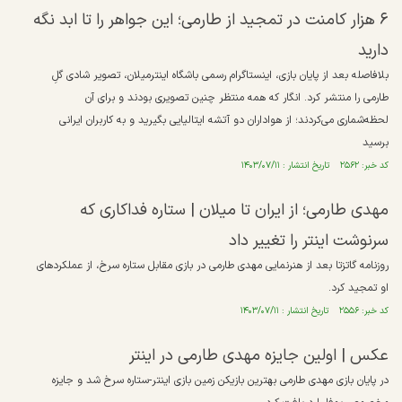
۶ هزار کامنت در تمجید از طارمی؛ این جواهر را تا ابد نگه
دارید
بلافاصله بعد از پایان بازی، اینستاگرام رسمی باشگاه اینترمیلان، تصویر شادی گلِ
طارمی را منتشر کرد. انگار که همه منتظر چنین تصویری بودند و برای آن
لحظه‌شماری می‌کردند؛ از هواداران دو آتشه ایتالیایی بگیرید و به کاربران ایرانی
برسید
کد خبر: ۲۵۶۲ تاریخ انتشار : ۱۴۰۳/۰۷/۱۱
مهدی طارمی؛ از ایران تا میلان | ستاره فداکاری که
سرنوشت اینتر را تغییر داد
روزنامه گاتزتا بعد از هنرنمایی مهدی طارمی در بازی مقابل ستاره سرخ، از عملکردهای
او تمجید کرد.
کد خبر: ۲۵۵۶ تاریخ انتشار : ۱۴۰۳/۰۷/۱۱
عکس | اولین جایزه مهدی طارمی در اینتر
در پایان بازی مهدی طارمی بهترین بازیکن زمین بازی اینتر-ستاره سرخ شد و جایزه