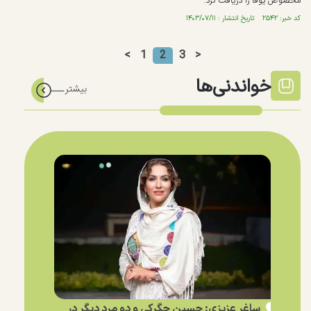
مخصوص یوفا را دریافت کرد.
کد خبر: ۲۵۴۲ تاریخ انتشار : ۱۴۰۳/۰۷/۱۱
<
1
2
3
>
خواندنی‌ها
ساغر عزیزی: حسین جگرکی و دو مرد دیگر در