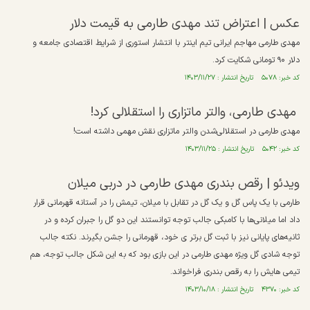
عکس |‌ اعتراض تند مهدی طارمی به قیمت دلار
مهدی طارمی مهاجم ایرانی تیم اینتر با انتشار استوری از شرایط اقتصادی جامعه و
دلار ۹۰ تومانی شکایت کرد.
کد خبر: ۵۰۷۸ تاریخ انتشار : ۱۴۰۳/۱۱/۲۷
مهدی طارمی، والتر ماتزاری را استقلالی کرد!
مهدی طارمی در استقلالی‌شدن والتر ماتزاری نقش مهمی داشته است!
کد خبر: ۵۰۴۲ تاریخ انتشار : ۱۴۰۳/۱۱/۲۵
ویدئو | رقص بندری مهدی طارمی در دربی میلان
طارمی با یک پاس گل و یک گل در تقابل با میلان، تیمش را در آستانه قهرمانی قرار
داد اما میلانی‌ها با کامبکی جالب توجه توانستند این دو گل را جبران کرده و در
ثانیه‌های پایانی نیز با ثبت گل برتر ی خود، قهرمانی را جشن بگیرند. نکته جالب
توجه شادی گل ویژه مهدی طارمی در این بازی بود که به این شکل جالب توجه، هم
تیمی هایش را به رقص بندری فراخواند.
کد خبر: ۴۳۷۰ تاریخ انتشار : ۱۴۰۳/۱۰/۱۸