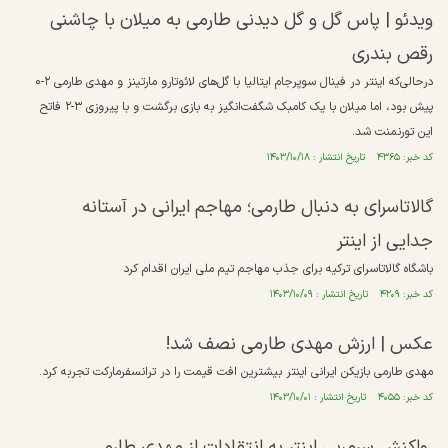
ویدئو | پاس گل و گل دیدنی طارمی به میلان با چاشنی
رقص بندری
درحالی‌که اینتر در فینال سوپرجام ایتالیا با گل‌های لائوتارو مارتینز و مهدی طارمی ۲-۰
پیش بود، اما میلان با یک کامبک شگفت‌انگیز به بازی برگشت و با پیروزی ۳-۲ فاتح
این تورنمنت شد.
کد خبر: ۴۳۶۵ تاریخ انتشار : ۱۴۰۳/۱۰/۱۸
گالاتاسرای به دنبال طارمی؛ مهاجم ایرانی در آستانه
جدایی از اینتر
باشگاه گالاتاسرای ترکیه برای جذب مهاجم تیم ملی ایران اقدام کرد
کد خبر: ۴۲۰۹ تاریخ انتشار : ۱۴۰۳/۱۰/۰۹
عکس | ارزش مهدی طارمی نصف شد!
مهدی طارمی بازیکن ایرانی اینتر بیشترین افت قیمت را در ترانسفرمارکت تجربه کرد.
کد خبر: ۴۰۵۵ تاریخ انتشار : ۱۴۰۳/۱۰/۰۱
واکنش سرمربی اینتر به انتقادات از مهدی طارمی