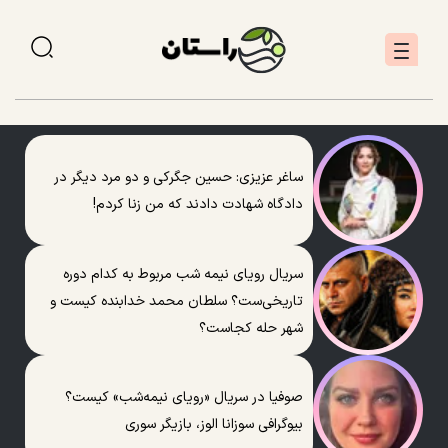
ساغر عزیزی: حسین جگرکی و دو مرد دیگر در
دادگاه شهادت دادند که من زنا کردم!
سریال رویای نیمه شب مربوط به کدام دوره
تاریخی‌ست؟ سلطان محمد خدابنده کیست و
شهر حله کجاست؟
صوفیا در سریال «رویای نیمه‌شب» کیست؟
بیوگرافی سوزانا الوز، بازیگر سوری