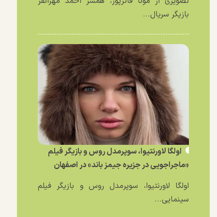
تصویری از مونا فائزپور، همسر احمد مهرانفر
بازیگر سریال...
اولگا لاورنتیوا، سوپرمدل روس و بازیگر فیلم
«ماجراجویی در جزیره جیمز باند» در اصفهان
اولگا لاورنتیوا، سوپرمدل روس و بازیگر فیلم
سینمایی...