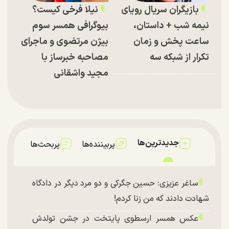
بازیگران سریال رویای
نیلا فرخی کیست؟
نیمه شب + داستان،
بیوگرافی همسر سوم
ساعت پخش و زمان
بیژن مرتضوی و ماجرای
تکرار از شبکه سه
مصاحبه خبرساز با
مجید واشقانی
جدیدترین‌ها
پربیننده‌ها
پربحث‌ها
ساغر عزیزی: حسین جگرکی و دو مرد دیگر در دادگاه
شهادت دادند که من زنا کردم!
عکس همسر ارسطوی پایتخت در جشن تولدش