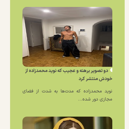
دو تصویر برهنه و عجیب که نوید محمدزاده از
خودش منتشر کرد
نوید محمدزاده که مدت‌ها به شدت از فضای
مجازی دور شده...