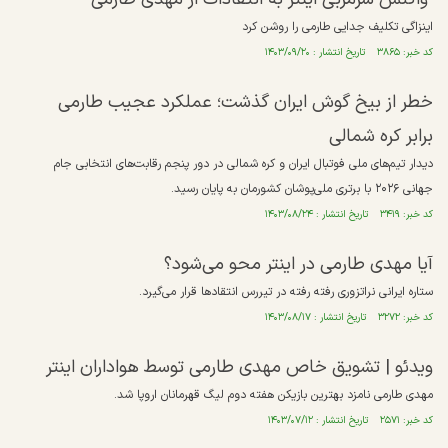
اینزاگی تکلیف جدایی طارمی را روشن کرد
کد خبر: ۳۸۶۵ تاریخ انتشار : ۱۴۰۳/۰۹/۲۰
خطر از بیخ گوش ایران گذشت؛ عملکرد عجیب طارمی
برابر کره شمالی
دیدار تیم‌های ملی فوتبال ایران و کره شمالی در دور پنجم رقابت‌های انتخابی جام
جهانی ۲۰۲۶ با برتری ملی‌پوشان کشورمان به پایان رسید.
کد خبر: ۳۴۱۹ تاریخ انتشار : ۱۴۰۳/۰۸/۲۴
آیا مهدی طارمی در اینتر محو می‌شود؟
ستاره ایرانی نراتزوری رفته رفته در تیررس انتقادها قرار می‌گیرد.
کد خبر: ۳۲۷۲ تاریخ انتشار : ۱۴۰۳/۰۸/۱۷
ویدئو |‌ تشویق خاص مهدی طارمی توسط هواداران اینتر
مهدی طارمی نامزد بهترین بازیکن هفته دوم لیگ قهرمانان اروپا شد.
کد خبر: ۲۵۷۱ تاریخ انتشار : ۱۴۰۳/۰۷/۱۲