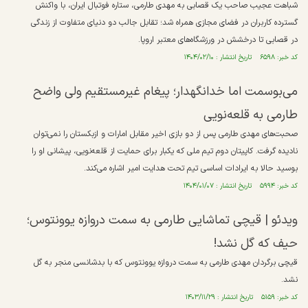
شباهت عجیب صاحب یک قصابی به مهدی طارمی، ستاره فوتبال ایران، با واکنش
گسترده کاربران در فضای مجازی همراه شد؛ تقابل جالب دو دنیای متفاوت از زندگی
در قصابی تا درخشش در ورزشگاه‌های معتبر اروپا.
کد خبر: ۶۵۹۸ تاریخ انتشار : ۱۴۰۴/۰۲/۱۰
می‌بوسمت اما خدانگهدار؛ پیغام غیرمستقیم ولی واضح
طارمی به قلعه‌نویی
صحبت‌های مهدی طارمی پس از دو بازی اخیر مقابل امارات و ازبکستان را نمی‌توان
نادیده گرفت. کاپیتان دوم تیم ملی که یکبار برای حمایت از قلعه‌نویی، پیشانی او را
بوسید حالا به ایرادات اساسی تیم تحت هدایت امیر اشاره می‌کند.
کد خبر: ۵۹۹۴ تاریخ انتشار : ۱۴۰۴/۰۱/۰۷
ویدئو |‌ قیچی تماشایی طارمی به سمت دروازه یوونتوس؛
حیف که گل نشد!
قیچی برگردان مهدی طارمی به سمت دروازه یوونتوس که با بدشانسی منجر به گل
نشد.
کد خبر: ۵۱۵۹ تاریخ انتشار : ۱۴۰۳/۱۱/۲۹