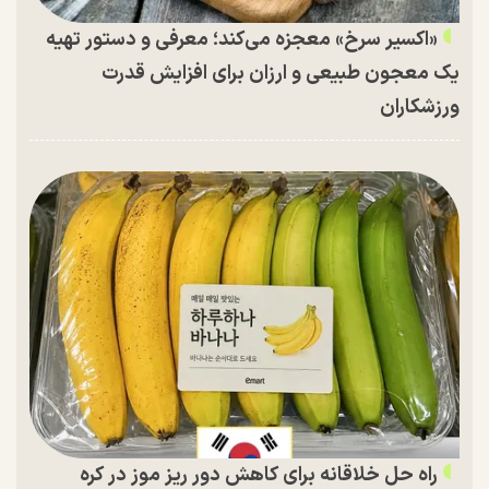
«اکسیر سرخ» معجزه می‌کند؛ معرفی و دستور تهیه
یک معجون طبیعی و ارزان برای افزایش قدرت
ورزشکاران
راه حل خلاقانه برای کاهش دور ریز موز در کره