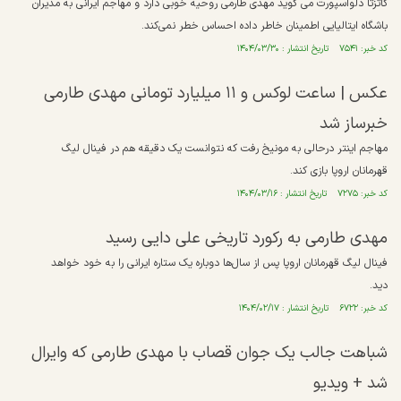
گاتزتا دلواسپورت می گوید مهدی طارمی روحیه خوبی دارد و مهاجم ایرانی به مدیران
باشگاه ایتالیایی اطمینان خاطر داده احساس خطر نمی‌کند.
کد خبر: ۷۵۴۱ تاریخ انتشار : ۱۴۰۴/۰۳/۳۰
عکس | ساعت لوکس و ۱۱ میلیارد تومانی مهدی طارمی
خبرساز شد
مهاجم اینتر درحالی به مونیخ رفت که نتوانست یک دقیقه هم در فینال لیگ
قهرمانان اروپا بازی کند.
کد خبر: ۷۲۷۵ تاریخ انتشار : ۱۴۰۴/۰۳/۱۶
مهدی طارمی به رکورد تاریخی علی دایی رسید
فینال لیگ قهرمانان اروپا پس از سال‌ها دوباره یک ستاره ایرانی را به خود خواهد
دید.
کد خبر: ۶۷۲۲ تاریخ انتشار : ۱۴۰۴/۰۲/۱۷
شباهت جالب یک جوان قصاب با مهدی طارمی که وایرال
شد + ویدیو