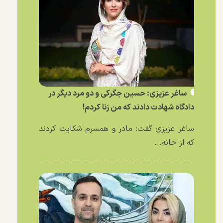
ساغر عزیزی: حسین جگرکی و دو مرد دیگر در
دادگاه شهادت دادند که من زنا کردم!
ساغر عزیزی گفت: مادر و همسرم شکایت کردند
که از خانه...