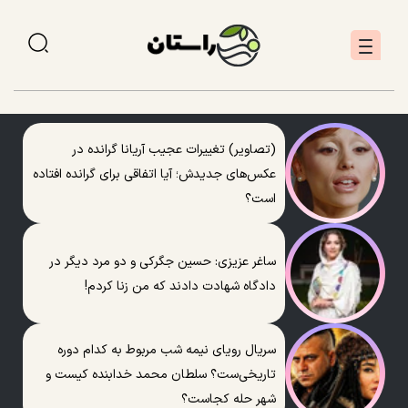
(تصاویر) تغییرات عجیب آریانا گرانده در
عکس‌های جدیدش؛ آیا اتفاقی برای گرانده افتاده
است؟
ساغر عزیزی: حسین جگرکی و دو مرد دیگر در
دادگاه شهادت دادند که من زنا کردم!
سریال رویای نیمه شب مربوط به کدام دوره
تاریخی‌ست؟ سلطان محمد خدابنده کیست و
شهر حله کجاست؟