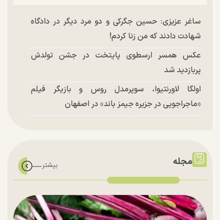
ساغر عزیزی: حسین جگرکی و دو مرد دیگر در دادگاه
شهادت دادند که من زنا کردم!
عکس همسر ارسطوی پایتخت در جشن تولدش
پربازدید شد
اولگا لاورنتیوا، سوپرمدل روس و بازیگر فیلم
«ماجراجویی در جزیره جیمز باند» در اصفهان
مجله