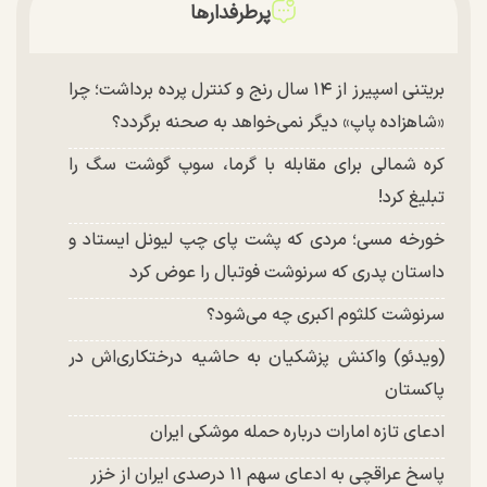
پرطرفدارها
بریتنی اسپیرز از ۱۴ سال رنج و کنترل پرده برداشت؛ چرا
«شاهزاده پاپ» دیگر نمی‌خواهد به صحنه برگردد؟
کره شمالی برای مقابله با گرما، سوپ گوشت سگ را
تبلیغ کرد!
خورخه مسی؛ مردی که پشت پای چپ لیونل ایستاد و
داستان پدری که سرنوشت فوتبال را عوض کرد
سرنوشت کلثوم اکبری چه می‌شود؟
(ویدئو) واکنش پزشکیان به حاشیه درختکاری‌اش در
پاکستان
ادعای تازه امارات درباره حمله موشکی ایران
پاسخ عراقچی به ادعای سهم ۱۱ درصدی ایران از خزر