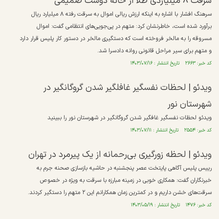
سرقت ۸ میلیاردی طلا از خانه دوست صمیمی
سرهنگ افشار با اشاره به اینکه ارزش ریالی اموال به سرقت رفته ۸ میلیارد ریال
برآورد شده است، خاطرنشان کرد: متهم در پی‌جویی‌های انتظامی گفت: اموال
مسروقه را به مالخر فروخته است که دستگیری مالخر در دستور کار پلیس قرار دارد
و متهم برای سیر مراحل قانونی روانه دادسرا شد.
کد خبر: ۲۶۶۳ تاریخ انتشار : ۱۴۰۳/۰۷/۱۶
ویدئو | لحظات نفسگیر غافلگیر شدن گروگانگیر در
شهرستان نور
ویدئو لحظات نفسگیر غافگیر شدن گروگانگیر در شهرستان نور را ببینید
کد خبر: ۲۵۵۴ تاریخ انتشار : ۱۴۰۳/۰۷/۱۱
ویدئو | لحظه زورگیری بی‌رحمانه از یک پیرمرد در تهران
رییس پلیس آگاهی پایتخت عصر پنجشنبه در حاشیه بازسازی صحنه جرم به
خبرنگاران گفت: همکاری خوبی در زمینه مبارزه با سرقت به ویژه در خصوص
سرقت‌های خشن داریم و در کمترین زمان همکارانم این ۲ متهم را دستگیر کردند.
کد خبر: ۱۴۷۶ تاریخ انتشار : ۱۴۰۳/۰۵/۱۹