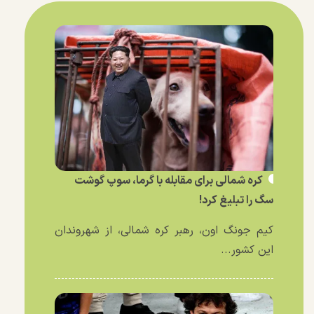
کره شمالی برای مقابله با گرما، سوپ گوشت
سگ را تبلیغ کرد!
کیم جونگ اون، رهبر کره شمالی، از شهروندان
این کشور...