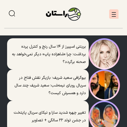
بریتنی اسپیرز از ۱۴ سال رنج و کنترل پرده
برداشت؛ چرا «شاهزاده پاپ» دیگر نمی‌خواهد به
صحنه برگردد؟
بیوگرافی سعید شریف؛ بازیگر نقش فتاح در
سریال رویای نیمه‌شب؛ سعید شریف چند سال
دارد و همسرش کیست؟
تغییر چهره شدید سارا و نیکای سریال پایتخت
در جشن تولد ۲۲ سالگی + تصاویر