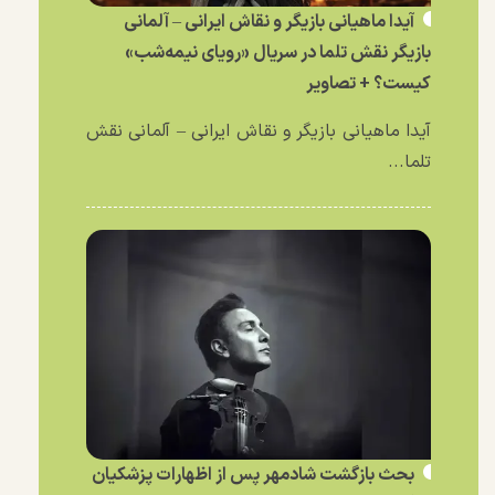
آیدا ماهیانی بازیگر و نقاش ایرانی – آلمانی
بازیگر نقش تلما در سریال «رویای نیمه‌شب»
کیست؟ + تصاویر
آیدا ماهیانی بازیگر و نقاش ایرانی – آلمانی نقش
تلما...
بحث بازگشت شادمهر پس از اظهارات پزشکیان