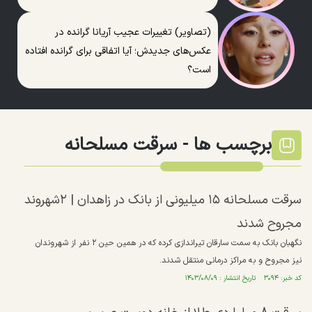
(تصاویر) تغییرات عجیب آریانا گرانده در
عکس‌های جدیدش؛ آیا اتفاقی برای گرانده افتاده
است؟
برچسب ها -
سرقت مسلحانه
سرقت مسلحانه ۱۵ میلیونی از بانک در زاهدان | ۲شهروند
مجروح شدند
نگهبان بانک به سمت سارقان تیراندازی کرده که در همین حین ۲ نفر از شهروندان
نیز مجروح و به مراکز درمانی منتقل شدند.
کد خبر: ۳۰۹۴ تاریخ انتشار : ۱۴۰۳/۰۸/۰۹