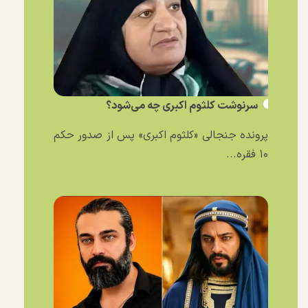
سرنوشت کلثوم اکبری چه می‌شود؟
پرونده جنجالی «کلثوم اکبری» پس از صدور حکم
۱۰ فقره...