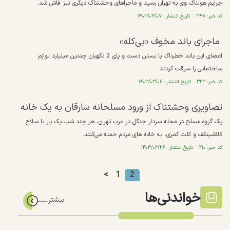
جرایم هولناک وی به تهران رسید و ماجراهای وحشتناک دیگری نیز فاش شد.
کد خبر: ۳۴۸ تاریخ انتشار : ۱۴۰۳/۰۳/۰۷
ماجرای باند مخوف «بی‌کله»
اعضای این باند خطرناک با بستن دست و پای 2 نگهبان چندین میلیارد لوازم
ساختمانی را سرقت کردند
کد خبر: ۳۲۳ تاریخ انتشار : ۱۴۰۳/۰۳/۰۶
تصاویری وحشتناک از ورود مسلحانه سارقان به یک خانه
یک گروه مسلح در محله سردار جنگل در غرب تهران، هر چند شب یک بار با سلاح
کلاشینکف و کلت کمری، به خانه های مردم حمله می‌کنند.
کد خبر: ۲۱۰ تاریخ انتشار : ۱۴۰۳/۰۲/۲۶
<
1
2
خواندنی‌ها