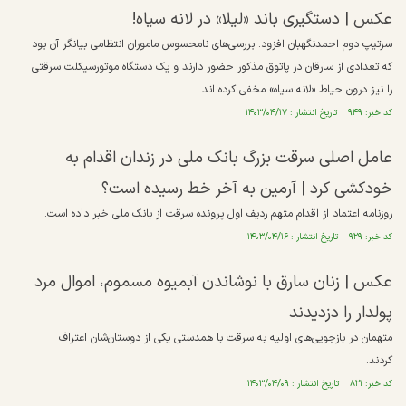
عکس | دستگیری باند «لیلا» در لانه سیاه!
سرتیپ دوم احمدنگهبان افزود: بررسی‌های نامحسوس ماموران انتظامی بیانگر آن بود
که تعدادی از سارقان در پاتوق مذکور حضور دارند و یک دستگاه موتورسیکلت سرقتی
را نیز درون حیاط «لانه سیاه» مخفی کرده اند.
کد خبر: ۹۴۹ تاریخ انتشار : ۱۴۰۳/۰۴/۱۷
عامل اصلی سرقت بزرگ بانک ملی در زندان اقدام به
خودکشی کرد | آرمین به آخر خط رسیده است؟
روزنامه اعتماد از اقدام متهم ردیف اول پرونده سرقت از بانک ملی خبر داده است.
کد خبر: ۹۲۹ تاریخ انتشار : ۱۴۰۳/۰۴/۱۶
عکس | زنان سارق با نوشاندن آبمیوه مسموم، اموال مرد
پولدار را دزدیدند
متهمان در بازجویی‌های اولیه به سرقت با همدستی یکی از دوستان‌شان اعتراف
کردند.
کد خبر: ۸۲۱ تاریخ انتشار : ۱۴۰۳/۰۴/۰۹