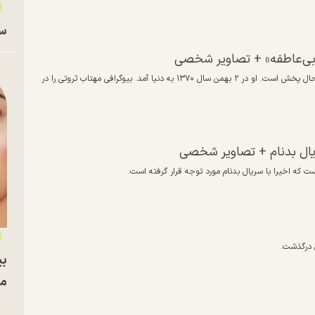
سا
«بی‌عاطفه» + تصاویر شخصی
مهتاب ثروتی بازیگر سریال بی عاطفه است که از شبکه نمایش خانگی در حال پخش است. او در ۲ بهمن سال ۱۳۷۰ به دنیا آمد. بیوگرافی مهتاب ثروتی را در
ریال بدنام + تصاویر شخصی
ت که اخیرا با سریال بدنام مورد توجه قرار گرفته است.
ی درگذشت.
بی
مج