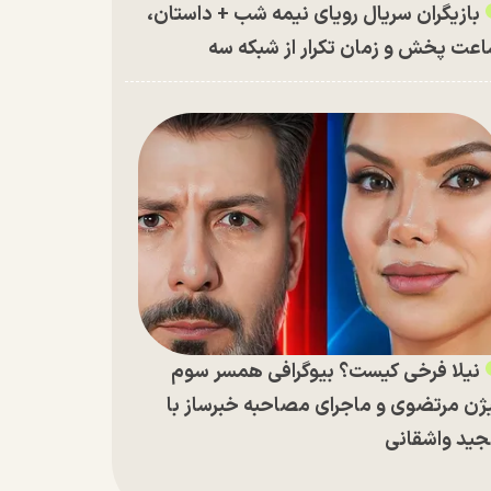
بازیگران سریال رویای نیمه شب + داستان،
عت پخش و زمان تکرار از شبکه سه
نیلا فرخی کیست؟ بیوگرافی همسر سوم
ژن مرتضوی و ماجرای مصاحبه خبرساز با
ید واشقانی