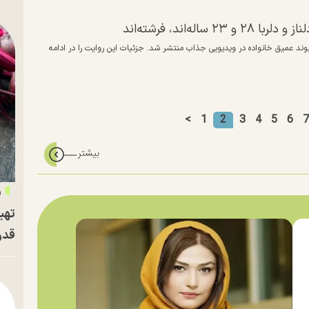
‌اند، فرشته‌اند
ند عمیق خانواده در ویدیویی جذاب منتشر شد. جزئیات این روایت را در ادامه
<
1
2
3
4
5
6
7
«
تهی
قدر