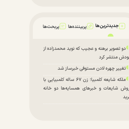
جدیدترین‌ها
پربیننده‌ها
پربحث‌ها
دو تصویر برهنه و عجیب که نوید محمدزاده از
دش منتشر کرد
تغییر چهره لادن مستوفی خبرساز شد
ملکه شایعه کلمبیا؛ زن ۶۷ ساله کلمبیایی با
وش شایعات و خبر‌های همسایه‌ها دو خانه
ید