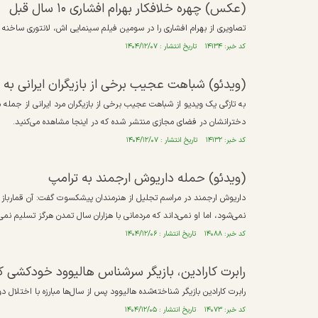
(عکس) چهره خلافکار بهرام افشاری ۱۰ سال قبل
تصاویری از بهرام افشاری را در سومین فیلم سینمایی اش، لانتوری ساخنه رضا درمیش
کد خبر: ۱۴۱۳۴ تاریخ انتشار : ۱۴۰۴/۱۲/۰۷
(ویدئو) شباهت عجیب برخی از بازیگران ایرانی به 
به تازگی یک ویدیو از شباهت عجیب برخی از بازیگران مرد ایرانی از جمله
دخترانشان در فضای مجازی منتشر شده که در اینجا مشاهده می‌کنید.
کد خبر: ۱۴۱۳۲ تاریخ انتشار : ۱۴۰۴/۱۲/۰۷
(ویدئو) حمله داریوش ارجمند به ترامپ
داریوش ارجمند در مراسم تجلیل از هنرمندان پیشکسوت گفت: آن قمارباز 
نمی‌شود، اما او نمی‌داند که مردمانی با هزاران سال تمدن هرگز تسلیم نمی
کد خبر: ۱۴۰۸۸ تاریخ انتشار : ۱۴۰۴/۱۲/۰۶
رابرت کارادین، بازیگر سرشناس هالیوود خودکشی ک
رابرت کارادین بازیگر شناخته‌شده هالیوود پس از سال‌ها مبارزه با اختلال د
کد خبر: ۱۴۰۷۳ تاریخ انتشار : ۱۴۰۴/۱۲/۰۵