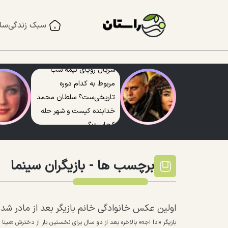
سبک زندگی
سل
سریال رویای نیمه شب
مربوط به کدام دوره
تاریخی‌ست؟ سلطان محمد
خدابنده کیست و شهر حله
کجاست؟
برچسب ها -
بازیگران سینما
اولین عکس خانوادگی خانم بازیگر بعد از مادر ش
بازیگر «ادا اجه» بالاخره بعد از دو سال برای نخستین بار از دخترش «مینا 