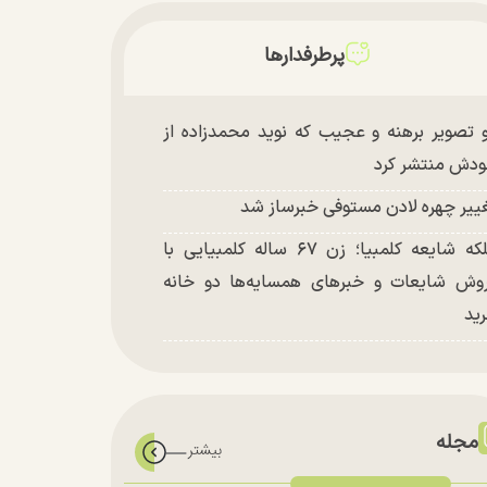
پرطرفدارها
 تصویر برهنه و عجیب که نوید محمدزاده از
دش منتشر کرد
ییر چهره لادن مستوفی خبرساز شد
ملکه شایعه کلمبیا؛ زن ۶۷ ساله کلمبیایی با
وش شایعات و خبر‌های همسایه‌ها دو خانه
ید
مجله