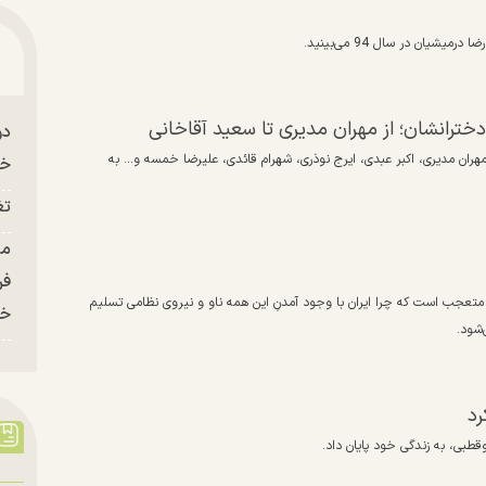
یان در سال 94 می‌بینید.
دخترانشان؛ از مهران مدیری تا سعید آقاخانی
دو
 مهران مدیری، اکبر عبدی، ایرج نوذری، شهرام قائدی، علیرضا خمسه و… به
خو
تغ
فر
متعجب است که چرا ایران با وجود آمدنِ این همه ناو و نیروی نظامی تسلیم
خر
‌شود.
رد
وقطبی، به زندگی خود پایان داد.