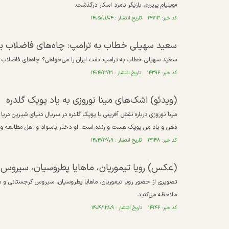
«ویلیام پرین»، بازیگر نامزد اسکار درگذشت.
کد خبر: ۱۴۷۱۳ تاریخ انتشار : ۱۴۰۵/۰۱/۰۴
سعید سهیلی خطاب به ترامپ: چاه‌های فاضلاب برا
سعید سهیلی خطاب به ترامپ: نفت ایران را می‌خواهی؟ چاه‌های فاضلاب ب
کد خبر: ۱۴۳۹۶ تاریخ انتشار : ۱۴۰۴/۱۲/۲۱
(ویدئو) اشک‌های مینا نوروزی به یاد پوپک گلدره
مینا نوروزی درباره نقش آفرینی با پوپک گلدره در سریال دنیای شیرین در
ذهن و یاد من پوپک هست و زنده است. او دختر باسواد و اهل مطالعه 
کد خبر: ۱۴۱۴۸ تاریخ انتشار : ۱۴۰۴/۱۲/۰۹
(عکس) رویا تیموریان، ماهایا پطروسیان، سیروس گرجست
ملاحظه می‌کنید.
کد خبر: ۱۴۱۴۶ تاریخ انتشار : ۱۴۰۴/۱۲/۰۹