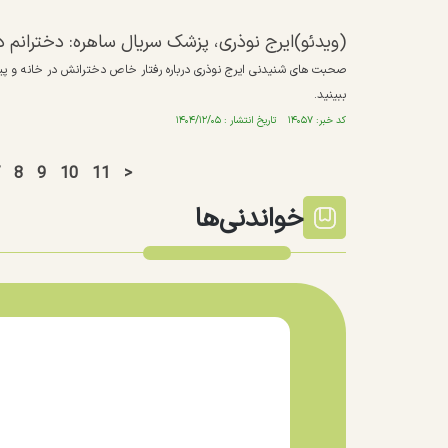
(ویدئو)ایرج نوذری، پزشک سریال ساهره: دخترانم دلناز و دلربا ۲۸ و ۲۳ ساله
صحبت های شنیدنی ایرج نوذری درباره رفتار خاص دخترانش در خانه و پیو
ببینید.
کد خبر: ۱۴۰۵۷ تاریخ انتشار : ۱۴۰۴/۱۲/۰۵
8
9
10
11
>
خواندنی‌ها