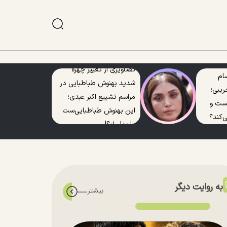
تصاویری از تغییر چهره
ام
شدید بهنوش طباطبایی در
ریبی؛
مراسم تشییع اکبر عبدی؛
یست و
این بهنوش طباطبایی‌ست
‌کند؟
یا بدل او؟!
به روایت دیگر