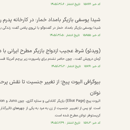
کد خبر: ۱۵۸۶۶ تاریخ انتشار : ۱۴۰۵/۰۳/۰۶
شیدا یوسفی بازیگر بامداد خمار: در کارخانه پدرم
شیدا یوسفی بازیگر بامداد خمار در گفت‌و‌گو با تی‌وی پلاس گفت: زندگی 
کد خبر: ۱۵۸۵۵ تاریخ انتشار : ۱۴۰۵/۰۳/۰۵
(ویدئو) شرط عجیب ازدواج بازیگر مطرح ایرانی با د
آرمان درویش گفت:، چون حاضر نشدم برای پاسپورت زیر پرچم آمریکا قسم 
کد خبر: ۱۵۷۶۱ تاریخ انتشار : ۱۴۰۵/۰۳/۰۲
بیوگرافی الیوت پیج؛ از تغییر جنسیت تا نقش پرح
نولان
است. او پس از تغیییر جنسیت از زن به مرد به یکی از چهره‌های تاثیرگذ
کریستوفر نولان مطرح شده است.
کد خبر: ۱۵۷۰۳ تاریخ انتشار : ۱۴۰۵/۰۲/۲۹