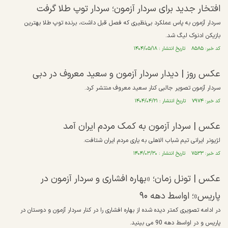
افتخار جدید برای سردار آزمون؛ سردار توپ طلا گرفت
سردار آزمون به پاس عملکرد بی‌نظیری که فصل قبل داشت، برنده توپ طلا بهترین
بازیکن ادنوک لیگ شد.
کد خبر: ۸۵۸۵ تاریخ انتشار : ۱۴۰۴/۰۵/۱۸
عکس روز | دیدار سردار آزمون و سعید معروف در دبی
سردار آزمون تصویر جالبی کنار سعید معروف منتشر کرد.
کد خبر: ۷۹۷۴ تاریخ انتشار : ۱۴۰۴/۰۴/۲۱
عکس | سردار آزمون به کمک مردم ایران آمد
لژیونر ایرانی تیم شباب الاهلی به یاری مردم ایران شتافت.
کد خبر: ۷۵۳۳ تاریخ انتشار : ۱۴۰۴/۰۳/۳۰
عکس | تونل زمان؛ «بهاره افشاری و سردار آزمون در
پاریس»؛ اواسط دهه ۹۰
در ادامه تصویری کمتر دیده شده از بهاره افشاری را در کنار سردار آزمون و دوستان در
پاریس و در اواسط دهه 90 می بینید.