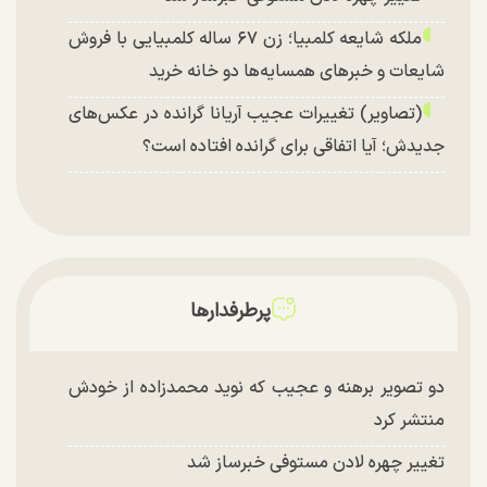
ملکه شایعه کلمبیا؛ زن ۶۷ ساله کلمبیایی با فروش
شایعات و خبر‌های همسایه‌ها دو خانه خرید
(تصاویر) تغییرات عجیب آریانا گرانده در عکس‌های
جدیدش؛ آیا اتفاقی برای گرانده افتاده است؟
پرطرفدارها
دو تصویر برهنه و عجیب که نوید محمدزاده از خودش
منتشر کرد
تغییر چهره لادن مستوفی خبرساز شد