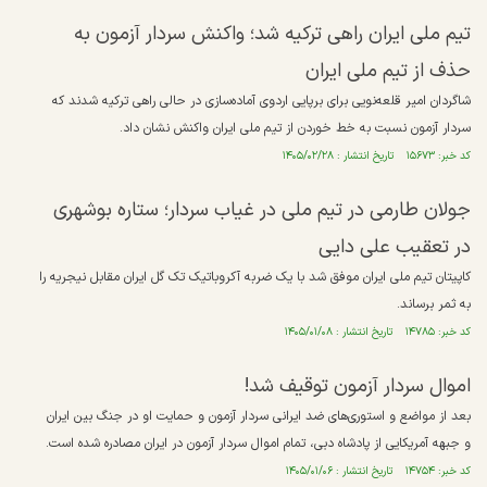
تیم ملی ایران راهی ترکیه شد؛ واکنش سردار آزمون به
حذف از تیم ملی ایران
شاگردان امیر قلعه‌نویی برای برپایی اردوی آماده‌سازی در حالی راهی ترکیه شدند که
سردار آزمون نسبت به خط خوردن از تیم ملی ایران واکنش نشان داد.
کد خبر: ۱۵۶۷۳ تاریخ انتشار : ۱۴۰۵/۰۲/۲۸
جولان طارمی در تیم ملی در غیاب سردار؛ ستاره بوشهری
در تعقیب علی دایی
کاپیتان تیم ملی ایران موفق شد با یک ضربه آکروباتیک تک گل ایران مقابل نیجریه را
به ثمر برساند.
کد خبر: ۱۴۷۸۵ تاریخ انتشار : ۱۴۰۵/۰۱/۰۸
اموال سردار آزمون توقیف شد!
بعد از مواضع و استوری‌های ضد ایرانی سردار آزمون و حمایت او در جنگ بین ایران
و جبهه آمریکایی از پادشاه دبی، تمام اموال سردار آزمون در ایران مصادره شده است.
کد خبر: ۱۴۷۵۴ تاریخ انتشار : ۱۴۰۵/۰۱/۰۶