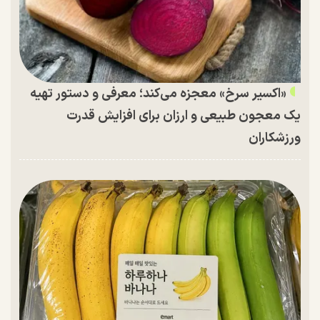
«اکسیر سرخ» معجزه می‌کند؛ معرفی و دستور تهیه
یک معجون طبیعی و ارزان برای افزایش قدرت
ورزشکاران