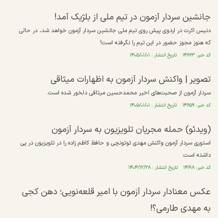
جانشین سردار آزمون در تیم ملی از بلژیک آمد!
دنیس اکرت در اردوی پیش روی تیم ملی جانشین سردار آزمون خواهد شد، در حالی
که هنوز مجوز حضور در این تیم را نگرفته است!
کد خبر: ۱۴۶۶۳ تاریخ انتشار : ۱۴۰۵/۰۱/۰۱
تصویر | واکنش سردار آزمون به اظهارات میثاقی
سردار آزمون از صحبت‌های اخیر محمدحسین میثاقی دلخور شده است.
کد خبر: ۱۴۶۵۹ تاریخ انتشار : ۱۴۰۵/۰۱/۰۱
(ویدئو) حمله مجریان تلویزیون به سردار آزمون
استوری سردار آزمون واکنش مهدی توتونچی و حافظ کاظم زاده را در تلویزیون در پی
داشته است.
کد خبر: ۱۴۶۱۸ تاریخ انتشار : ۱۴۰۴/۱۲/۲۸
عکس معنادار سردار آزمون با امیر قلعه‌نویی؛ دهن کجی
به مهدی طارمی؟!