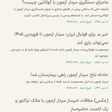
ماجرای دستگیری سردار آزمون با کوکائین چیست؟
شایعه داغی که ساعاتی پیش در فضای مجازی با عنوان «دستگیری سردار آزمون با
کوکائین» منتشر شد، با استعلام رسمی از پلیس بین‌الملل تکذیب گردید.
کد خبر: ۱۱۲۶۵ تاریخ انتشار : ۱۴۰۴/۰۸/۱۰
خبر بد برای فوتبال ایران؛ سردار آزمون تا فروردین ۱۴۰۵
نمی‌تواند بازی کند
مصدومیت طولانی‌مدت سردار آزمون باعث شده تا شرایطی ویژه علیه او در تیم ملی
به‌وجود آید.
کد خبر: ۱۰۵۰۵ تاریخ انتشار : ۱۴۰۴/۰۷/۱۵
حادثه تلخ؛ سردار آزمون راهی بیمارستان شد!
سردار ازمون به دلیل مصدومیت شدید فعلا از میادین دور خواهد بود.
کد خبر: ۱۰۳۹۲ تاریخ انتشار : ۱۴۰۴/۰۷/۱۲
(عکس) ملاقات خبرساز سردار آزمون با مالک تراکتور و
یک کامنت حاشیه‌ساز