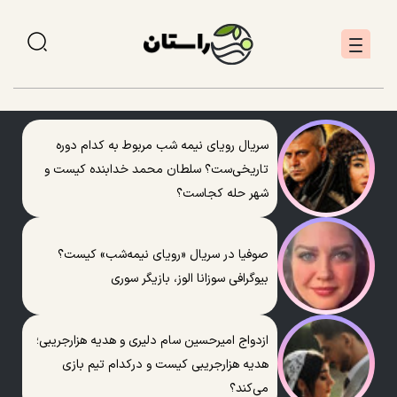
سریال رویای نیمه شب مربوط به کدام دوره
تاریخی‌ست؟ سلطان محمد خدابنده کیست و
شهر حله کجاست؟
صوفیا در سریال «رویای نیمه‌شب» کیست؟
بیوگرافی سوزانا الوز، بازیگر سوری
ازدواج امیرحسین سام دلیری و هدیه هزارجریبی؛
هدیه هزارجریبی کیست و درکدام تیم بازی
می‌کند؟