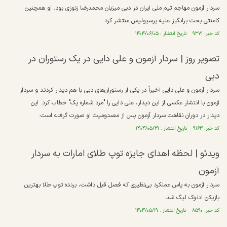
سردار آزمون مهاجم تیم ملی ایران در دبی میزبان محمدرضا زنوزی بود. او همچنین
کامنتی بحث برانگیز علیه پرسپولیس منتشر کرد.
کد خبر: ۹۳۷۱ تاریخ انتشار : ۱۴۰۴/۰۶/۰۵
تصویر روز | سردار آزمون و علی دایی در یک رستوران در
دبی
سردار آزمون و علی دایی اخیراً در یکی از رستوران‌های دبی با هم دیدار کردند و سردار
آزمون با انتشار عکسی از این دیدار، علی دایی را "مرد شماره یک" خطاب کرد. این
دیدار در دوران نقاهت سردار آزمون پس از مصدومیت او صورت گرفته است.
کد خبر: ۹۱۶۳ تاریخ انتشار : ۱۴۰۴/۰۵/۳۱
ویدئو | لحظه اهدای جایزه توپ طلای امارات به سردار
آزمون
سردار آزمون به پاس عملکرد بی‌نظیری که فصل قبل داشت، برنده توپ طلا بهترین
بازیکن ادنوک لیگ شد.
کد خبر: ۸۵۹۰ تاریخ انتشار : ۱۴۰۴/۰۵/۱۹