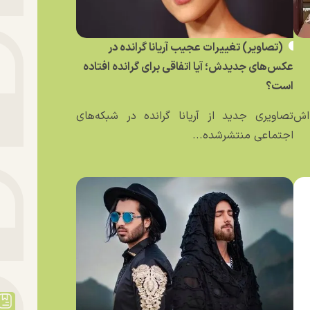
(تصاویر) تغییرات عجیب آریانا گرانده در
عکس‌های جدیدش؛ آیا اتفاقی برای گرانده افتاده
است؟
ه‌اش
تصاویری جدید از آریانا گرانده در شبکه‌های
اجتماعی منتشرشده...