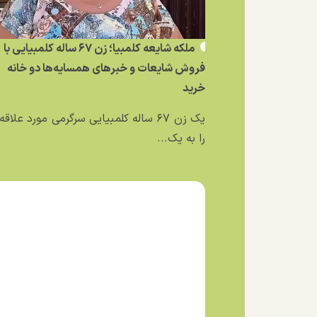
ملکه شایعه کلمبیا؛ زن ۶۷ ساله کلمبیایی با
فروش شایعات و خبر‌های همسایه‌ها دو خانه
خرید
یک زن ۶۷ ساله کلمبیایی سرگرمی مورد علاق
را به یک...