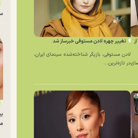
سا
ز
تغییر چهره لادن مستوفی خبرساز شد
لادن مستوفی، بازیگر شناخته‌شده سینمای ایران،
ای
در تازه‌ترین...
بی
مج