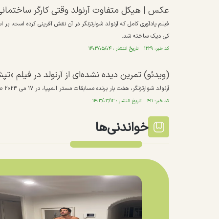
عکس | هیکل متفاوت آرنولد وقتی کارگر ساختمانی
کی دیک ساخته شد.
کد خبر: ۱۲۲۹ تاریخ انتشار : ۱۴۰۳/۰۵/۰۴
(ویدئو) تمرین دیده نشده‌ای از آرنولد در فیلم «ت
آرنولد شوارتزنگر، هفت بار برنده مسابقات مستر المپیا، در ۱۷ می ۲۰۲۴ صحنه های حذف‌شده ای از فیلم تپش آهن را با طرفدارانش به اشتراک گذاشت.
کد خبر: ۴۱۱ تاریخ انتشار : ۱۴۰۳/۰۳/۱۲
خواندنی‌ها