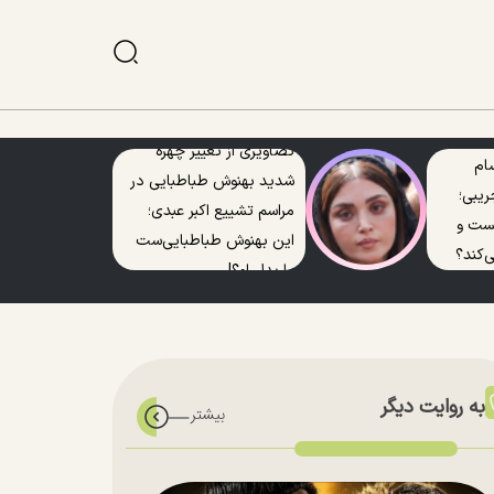
تصاویری از تغییر چهره
ام
شدید بهنوش طباطبایی در
ریبی؛
مراسم تشییع اکبر عبدی؛
یست و
این بهنوش طباطبایی‌ست
‌کند؟
یا بدل او؟!
به روایت دیگر