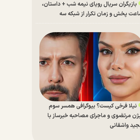
بازیگران سریال رویای نیمه شب + داستان،
عت پخش و زمان تکرار از شبکه سه
نیلا فرخی کیست؟ بیوگرافی همسر سوم
ژن مرتضوی و ماجرای مصاحبه خبرساز با
ید واشقانی