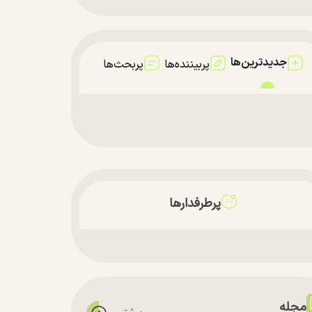
جدیدترین‌ها
پربیننده‌ها
پربحث‌ها
پرطرفدارها
مجله