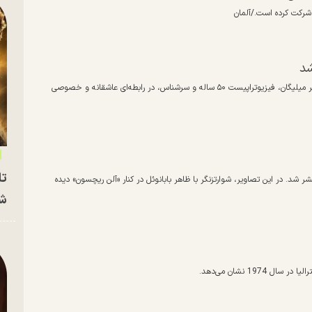
آرنولد شوارتزنگر، ستاره ۷۸ ساله هالیوود، بیش از ۱۰ سال است که با هیتر میلیگان، فیزیوتراپیست ۵۰ ساله و سرشناس، در رابطه‌ای عاشقانه و خصوصی
تا
ر شد. در این تصاویر، شوارتزنگر با ظاهر بابانوئل در کنار «آلن ریچسون» دیده
شه
19 نشان می‌دهد.