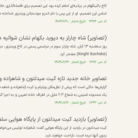
کاخ باکینگهام در بیانیه‌ای اعلام کرده بود این تصمیم برای فاصله‌گذاری خ
اساس این تصمیم، او از این پس با نام اندرو مونت‌باتن ویندزور شناخته م
کد خبر: ۱۳۹۶۲ تاریخ انتشار : ۱۴۰۴/۱۱/۳۰
(تصاویر) شاه چارلز به دیوید بکهام نشان شوالیه د
(Knight Bachelor) مفتخر کرد.
کد خبر: ۱۱۳۸۲ تاریخ انتشار : ۱۴۰۴/۰۸/۱۴
تصاویر خانه جدید تازه کیت میدلتون و شاهزاده وی
یک محدوده امنیتی به شعاع ۲.۳ مایل در اطراف خانه تعیین و به اجرا گذاشته شده است.
کد خبر: ۱۱۳۲۳ تاریخ انتشار : ۱۴۰۴/۰۸/۱۲
(تصاویر) بازدید کیت میدلتون از پایگاه هوایی سل
کیت میدلتون در بازدید از این پایگاه هوایی گفت: شاهزاده لوئیس می‌خواه
بدون آنها دیده است، ناراحت خواهند شد.