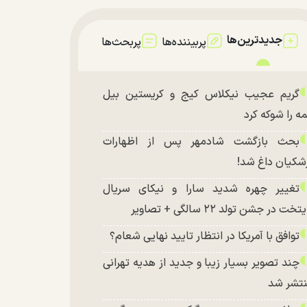
جدیدترین‌ها
پربیننده‌ها
پربحث‌ها
گریم عجیب نیکلاس کیج و کریستین بیل
ه را شوکه کرد
بحث بازگشت شادمهر پس از اظهارات
شکیان داغ شد!
تغییر چهره شدید سارا و نیکای سریال
تخت در جشن تولد ۲۲ سالگی + تصاویر
توافق با آمریکا در انتظار تایید نهایی شعام؟
چند تصویر بسیار زیبا و جدید از هدیه تهرانی
تشر شد