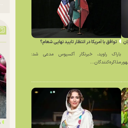
ان
توافق با آمریکا در انتظار تایید نهایی شعام؟
باراک راوید، خبرنگار آکسیوس مدعی شد:
ور
مذاکره‌کنندگان...
«