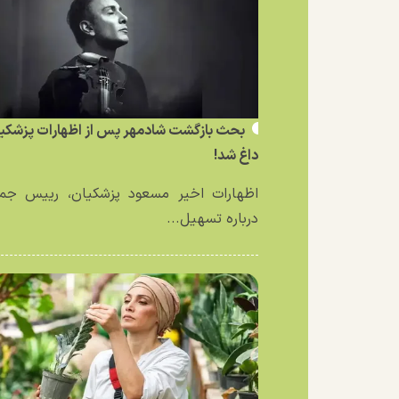
بحث بازگشت شادمهر پس از اظهارات پزشکی
داغ شد!
اظهارات اخیر مسعود پزشکیان، رییس جمه
درباره تسهیل...