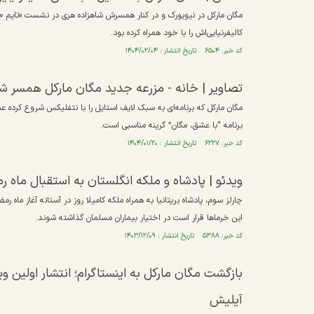
کالیفرنیایی‌اش را با خود همراه کرده بود.
کد خبر: ۶۵۰۴ تاریخ انتشار : ۱۴۰۴/۰۲/۰۴
تصاویر | خانه - مزرعه جدید مگان مارکل همسر ش
مگان مارکل که برنامه‌ای به سبک لایف استایل را با نتفلیکس شروع کرده 
برنامه “با عشق، مگان” گرینه مناسبی است.
کد خبر: ۶۲۲۷ تاریخ انتشار : ۱۴۰۴/۰۱/۲۰
ویدئو | پادشاه و ملکه انگلستان به استقبال ماه ر
چارلز سوم، پادشاه بریتانیا به همراه ملکه کامیلا روز در آستانه آغاز ماه 
این خرما‌ها قرار است در اختیار بیماران مسلمان گذاشته شوند.
کد خبر: ۵۳۸۸ تاریخ انتشار : ۱۴۰۳/۱۲/۰۹
بازگشت مگان مارکل به اینستاگرام؛ انتشار اولین و
آیلیش