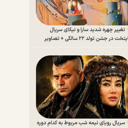
تغییر چهره شدید سارا و نیکای سریال
تخت در جشن تولد ۲۲ سالگی + تصاویر
سریال رویای نیمه شب مربوط به کدام دوره