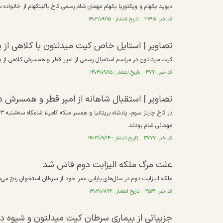
دیوید بکهام و ویکتوریا بکهام مهمان شام رسمی کاخ باکینگهام از خانواده
کد خبر: ۳۷۹۵ تاریخ انتشار : ۱۴۰۳/۰۹/۱۵
تصاویر | استایل خاص کیت میدلتون با کلاهی از ی
کیت میدلتون در مراسم استقبال رسمی از امیر قطر و همسرش کلاهی از ی
کد خبر: ۳۷۹۱ تاریخ انتشار : ۱۴۰۳/۰۹/۱۵
تصاویر | استقبال شاهانه از امیر قطر و همسرش د
مهمانی شام بودند.
کد خبر: ۳۷۷۷ تاریخ انتشار : ۱۴۰۳/۰۹/۱۴
علت مرگ ملکه الیزابت دوم فاش شد
ملکه الیزابت دوم در سال‌های پایانی عمر خود از سرطان استخوان رنج می‌بر
کد خبر: ۲۵۶۹ تاریخ انتشار : ۱۴۰۳/۰۷/۱۲
جزییاتی از بیماری سرطان کیت میدلتون و شیوه در