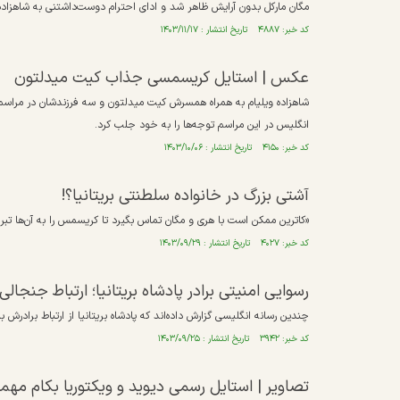
مگان مارکل بدون آرایش ظاهر شد و ادای احترام دوست‌داشتنی به شاهزاده
کد خبر: ۴۸۸۷ تاریخ انتشار : ۱۴۰۳/۱۱/۱۷
عکس | استایل کریسمسی جذاب کیت میدلتون
شاهزاده ویلیام به همراه همسرش کیت میدلتون و سه فرزندشان در مرا
انگلیس در این مراسم توجه‌ها را به خود جلب کرد.
کد خبر: ۴۱۵۰ تاریخ انتشار : ۱۴۰۳/۱۰/۰۶
آشتی بزرگ در خانواده سلطنتی بریتانیا؟!
«کاترین ممکن است با هری و مگان تماس بگیرد تا کریسمس را به آن‌ها ت
کد خبر: ۴۰۲۷ تاریخ انتشار : ۱۴۰۳/۰۹/۲۹
رسوایی امنیتی برادر پادشاه بریتانیا؛ ارتباط جنجا
چندین رسانه انگلیسی گزارش داده‌اند که پادشاه بریتانیا از ارتباط براد
کد خبر: ۳۹۴۲ تاریخ انتشار : ۱۴۰۳/۰۹/۲۵
تصاویر | استایل رسمی دیوید و ویکتوریا بکام مه