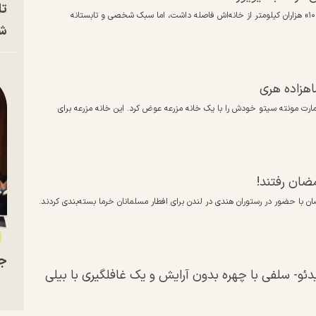
تا
مگان مارکل در نیویورک و در کنار همسرش شاهزاده هری در نشست «تایم ۱۰۰» هزاران کیلومتر از خانه‌اش فاصله داشت، اما سبک شخصی و تابستانه
شه
اهزاده هری
عمارت مونته سیتو خودش را با یک خانه مزرعه عوض کرد. این خانه مزرعه برای
مضان رفتند!
رمضان با حضور در رستوران هندی در لندن برای افطار مسلمانان خرما بسته‌بندی کردند.
جو
یدئو- سلفی با چهره بدون آرایش و یک غافلگیری با بیلی