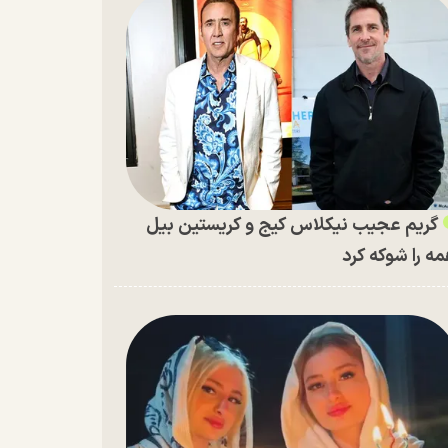
گریم عجیب نیکلاس کیج و کریستین بیل
ه را شوکه کرد