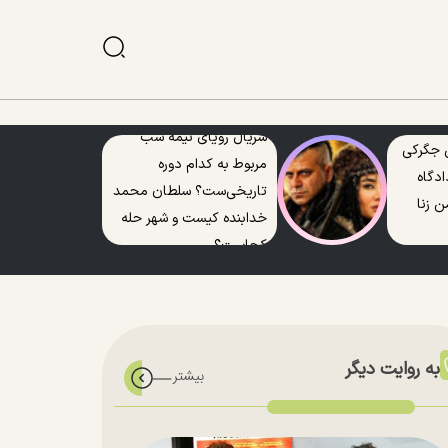
سریال رویای نیمه شب
 جگرکی
مربوط به کدام دوره
ادگاه
تاریخی‌ست؟ سلطان محمد
 زنا
خدابنده کیست و شهر حله
کجاست؟
به روایت دیگر