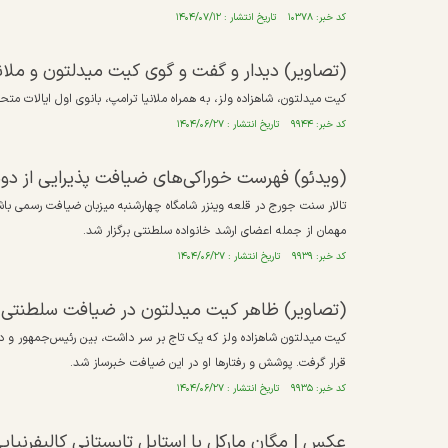
کد خبر: ۱۰۳۷۸ تاریخ انتشار : ۱۴۰۴/۰۷/۱۲
(تصاویر) دیدار و گفت و گوی کیت میدلتون و ملانیا
کیت میدلتون، شاهزاده ولز، به همراه ملانیا ترامپ، بانوی اول ایالات متحده روز پنجشنبه ۲۷ شهریور با گروهی از پیشاهنگان در ب
کد خبر: ۹۹۴۴ تاریخ انتشار : ۱۴۰۴/۰۶/۲۷
(ویدئو) فهرست خوراکی‌های ضیافت پذیرایی از دونا
مهمان از جمله اعضای ارشد خانواده سلطنتی برگزار شد.
کد خبر: ۹۹۳۹ تاریخ انتشار : ۱۴۰۴/۰۶/۲۷
(تصاویر) ظاهر کیت میدلتون در ضیافت سلطنتی پذ
کیت میدلتون شاهزاده ولز که یک تاج بر سر داشت، بین رئیس‌جمهور و د
قرار گرفت. پوشش و رفتارها او در این ضیافت خبرساز شد.
کد خبر: ۹۹۳۵ تاریخ انتشار : ۱۴۰۴/۰۶/۲۷
عکس | مگان مارکل با استایل تابستانی کالیفرنیای