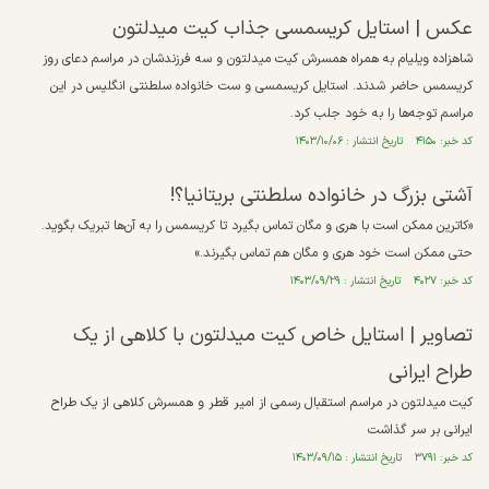
عکس | استایل کریسمسی جذاب کیت میدلتون
شاهزاده ویلیام به همراه همسرش کیت میدلتون و سه فرزندشان در مراسم دعای روز
کریسمس حاضر شدند. استایل کریسمسی و ست خانواده سلطنتی انگلیس در این
مراسم توجه‌ها را به خود جلب کرد.
کد خبر: ۴۱۵۰ تاریخ انتشار : ۱۴۰۳/۱۰/۰۶
آشتی بزرگ در خانواده سلطنتی بریتانیا؟!
«کاترین ممکن است با هری و مگان تماس بگیرد تا کریسمس را به آن‌ها تبریک بگوید.
حتی ممکن است خود هری و مگان هم تماس بگیرند.»
کد خبر: ۴۰۲۷ تاریخ انتشار : ۱۴۰۳/۰۹/۲۹
تصاویر | استایل خاص کیت میدلتون با کلاهی از یک
طراح ایرانی
کیت میدلتون در مراسم استقبال رسمی از امیر قطر و همسرش کلاهی از یک طراح
ایرانی بر سر گذاشت
کد خبر: ۳۷۹۱ تاریخ انتشار : ۱۴۰۳/۰۹/۱۵