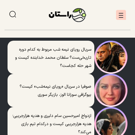
سریال رویای نیمه شب مربوط به کدام دوره
تاریخی‌ست؟ سلطان محمد خدابنده کیست و
شهر حله کجاست؟
صوفیا در سریال «رویای نیمه‌شب» کیست؟
بیوگرافی سوزانا الوز، بازیگر سوری
ازدواج امیرحسین سام دلیری و هدیه هزارجریبی؛
هدیه هزارجریبی کیست و درکدام تیم بازی
می‌کند؟