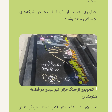
است؟
تصاویری جدید از آریانا گرانده در شبکه‌های
اجتماعی منتشرشده...
تصویری از سنگ مزار اکبر عبدی در قطعه
هنرمندان
تصویری از سنگ مزار اکبر عبدی بازیگر تئاتر