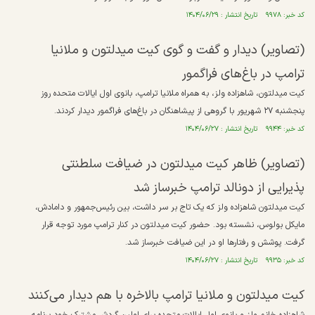
کد خبر: ۹۹۷۸ تاریخ انتشار : ۱۴۰۴/۰۶/۲۹
(تصاویر) دیدار و گفت و گوی کیت میدلتون و ملانیا
ترامپ در باغ‌های فراگمور
کیت میدلتون، شاهزاده ولز، به همراه ملانیا ترامپ، بانوی اول ایالات متحده روز
پنجشنبه ۲۷ شهریور با گروهی از پیشاهنگان در باغ‌های فراگمور دیدار کردند.
کد خبر: ۹۹۴۴ تاریخ انتشار : ۱۴۰۴/۰۶/۲۷
(تصاویر) ظاهر کیت میدلتون در ضیافت سلطنتی
پذیرایی از دونالد ترامپ خبرساز شد
کیت میدلتون شاهزاده ولز که یک تاج بر سر داشت، بین رئیس‌جمهور و دامادش،
مایکل بولوس، نشسته بود.⁠ حضور کیت میدلتون در کنار ترامپ مورد توجه قرار
گرفت. پوشش و رفتارها او در این ضیافت خبرساز شد.
کد خبر: ۹۹۳۵ تاریخ انتشار : ۱۴۰۴/۰۶/۲۷
کیت میدلتون و ملانیا ترامپ بالاخره با هم دیدار می‌کنند