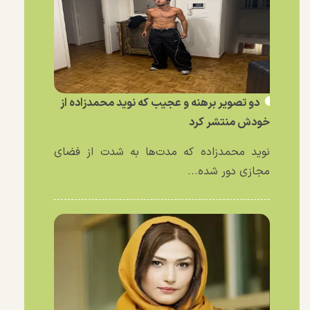
دو تصویر برهنه و عجیب که نوید محمدزاده از
خودش منتشر کرد
نوید محمدزاده که مدت‌ها به شدت از فضای
مجازی دور شده...