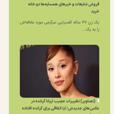
فروش شایعات و خبر‌های همسایه‌ها دو خانه
خرید
یک زن ۶۷ ساله کلمبیایی سرگرمی مورد علاقه‌اش
را به یک...
(تصاویر) تغییرات عجیب آریانا گرانده در
عکس‌های جدیدش؛ آیا اتفاقی برای گرانده افتاده