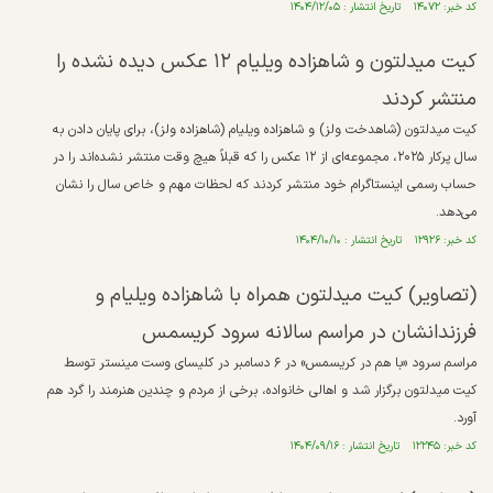
کد خبر: ۱۴۰۷۲ تاریخ انتشار : ۱۴۰۴/۱۲/۰۵
کیت میدلتون و شاهزاده ویلیام ۱۲ عکس دیده نشده را
منتشر کردند
کیت میدلتون (شاهدخت ولز) و شاهزاده ویلیام (شاهزاده ولز)، برای پایان دادن به
سال پرکار ۲۰۲۵، مجموعه‌ای از ۱۲ عکس را که قبلاً هیچ وقت منتشر نشده‌اند را در
حساب رسمی اینستاگرام خود منتشر کردند که لحظات مهم و خاص سال را نشان
می‌دهد.
کد خبر: ۱۲۹۲۶ تاریخ انتشار : ۱۴۰۴/۱۰/۱۰
(تصاویر) کیت میدلتون همراه با شاهزاده ویلیام و
فرزندانشان در مراسم سالانه سرود کریسمس
مراسم سرود «با هم در کریسمس» در ۶ دسامبر در کلیسای وست مینستر توسط
کیت میدلتون برگزار شد و اهالی خانواده، برخی از مردم و چندین هنرمند را گرد هم
آورد.
کد خبر: ۱۲۲۴۵ تاریخ انتشار : ۱۴۰۴/۰۹/۱۶