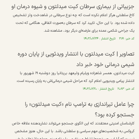
جزییاتی از بیماری سرطان کیت میدلتون و شیوه درمان او
کاخ سلطنتی هرگز اعلام نکرده است که چه نوع سرطانی در شاهدخت ولز تشخیص
داده شده بود. با این حال، تایید کرد که سرطان به‌صورت اتفاقی، هنگامی که تحت
یک جراحی شکمی عمده برای عارضه‌ای دیگر بود، مشاهده شد.
کد خبر: ۲۱۶۱ تاریخ انتشار : ۱۴۰۳/۰۶/۲۴
تصاویر | کیت میدلتون با انتشار ویدئویی از پایان دوره
شیمی درمانی خود خبر داد
کیت میدلتون، همسر شاهزاده ویلیام ولیعهد بریتانیا روز دوشنبه ۱۹ شهریور با
انتشار پیامی ویدیویی اعلام کرد که مراحل شیمی درمانی‌اش به پایان رسیده است.
کد خبر: ۲۰۸۳ تاریخ انتشار : ۱۴۰۳/۰۶/۲۰
چرا عامل تیراندازی به ترامپ نام «کیت میدلتون» را
جستجو کرده بود؟
کارشناسان امنیتی معتقدند که این الگوی جستجو می‌تواند نشان‌دهنده علاقه خاص
کروکس به شخصیت‌های مهم سیاسی و سلطنتی باشد. با این حال، هنوز مشخص