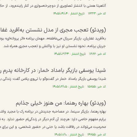
آناهیتا همتی با انتشار تصاویری از دوچرخه‌سواری در کنار زاینده‌رود، ا
کد خبر: ۱۶۳۲۳ تاریخ انتشار : ۱۴۰۵/۰۴/۰۴
(ویدئو) تعجب مجری از مدل نشستن به‌آفرید غفاری
به‌آفرید غفاریان، بازیگر سریال «بی‌عاطفه»، مهمان برنامه «اثر پروانه‌ای»
جریان برنامه، نحوه نشستن او نیز با واکنش و تعجب مجری همراه شد.
کد خبر: ۱۶۱۶۶ تاریخ انتشار : ۱۴۰۵/۰۳/۲۴
شیدا یوسفی بازیگر بامداد خمار: در کارخانه پدرم
شیدا یوسفی بازیگر بامداد خمار در گفت‌و‌گو با تی‌وی پلاس گفت: زندگی 
کد خبر: ۱۵۸۵۵ تاریخ انتشار : ۱۴۰۵/۰۳/۰۵
(ویدئو) بهاره رهنما: من هنوز خیلی جذابم
بهاره رهنما، بازیگر سینما، در مصاحبه جدیدش در برنامه رک با مجید وا
برایم مفهوم خاصی دارد؛ هرچند آن آدم دیگر در زندگی‌ام حضور ندارد. به
محرمیت می‌تواند در رفاقت باشد یا حتی در حضور شخصی، و این برای من
کد خبر: ۱۴۸۵۵ تاریخ انتشار : ۱۴۰۵/۰۱/۱۰