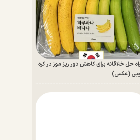
اه حل خلاقانه برای کاهش دور ریز موز در کره
بی (عکس)