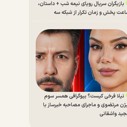
بازیگران سریال رویای نیمه شب + داستان،
عت پخش و زمان تکرار از شبکه سه
نیلا فرخی کیست؟ بیوگرافی همسر سوم
ژن مرتضوی و ماجرای مصاحبه خبرساز با
ید واشقانی