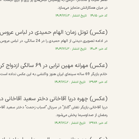
ظاهر شیک و ماندگار، الزامی به پوشیدن لباس‌های پر زرق و برق نیست. اس
در میان همکارانش متمایز می‌سازد.
کد خبر: ۱۴۰۱۵ تاریخ انتشار : ۱۴۰۴/۱۲/۰۳
(عکس) تونل زمان؛ الهام حمیدی در لباس عروس و د
در ادامه تصویری دیدنی از الهام حمیدی را در 24 سالگی، در لباس عروس و در اولین فیلم سینمایی اش، دنیا و در سال 80 خواهید دید.
کد خبر: ۱۴۰۰۴ تاریخ انتشار : ۱۴۰۴/۱۲/۰۳
(عکس) مهرانه مهین ترابی در ۶۹ سالگی ازدواج کرد؟!
خانم بازیگر 69 ساله سینمای ایران هنوز واکنشی به این عکس نداده است اما این عکس ها غیرواقعی است.
کد خبر: ۱۳۹۸۴ تاریخ انتشار : ۱۴۰۴/۱۲/۰۲
(عکس) چهره دریا آقاخانی دختر سعید آقاخانی د
دریا آقاخانی بازیگر نقش "گلناز" در سریال "اسباب زحمت" دختر سعید آق
رمضان از صداوسیما پخش می‌شود.
کد خبر: ۱۳۹۷۸ تاریخ انتشار : ۱۴۰۴/۱۲/۰۲