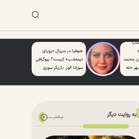
 شب
صوفیا در سریال «رویای
ن محمد
نیمه‌شب» کیست؟ بیوگرافی
هر حله
سوزانا الوز، بازیگر سوری
به روایت دیگر