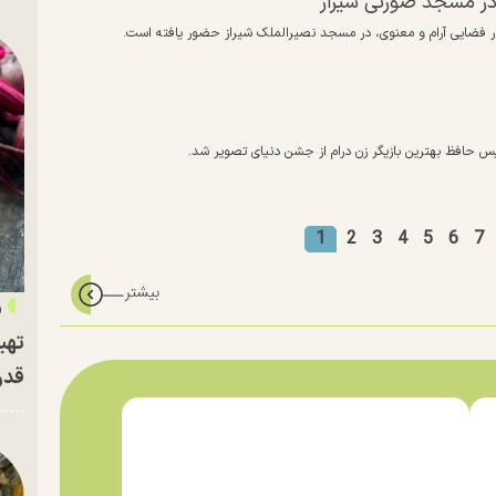
در مسجد صورتی شیراز
در فضایی آرام و معنوی، در مسجد نصیرالملک شیراز حضور یافته است.
دیس حافظ بهترین بازیگر زن درام از جشن دنیای تصویر شد.
1
2
3
4
5
6
7
«
تهی
قدر