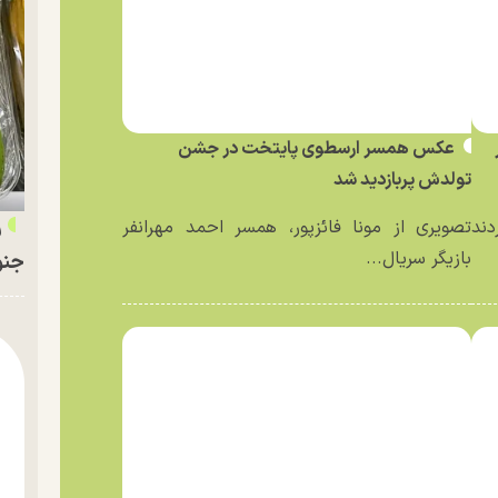
عکس همسر ارسطوی پایتخت در جشن
تولدش پربازدید شد
ر
دند
تصویری از مونا فائزپور، همسر احمد مهرانفر
بازیگر سریال...
جنو