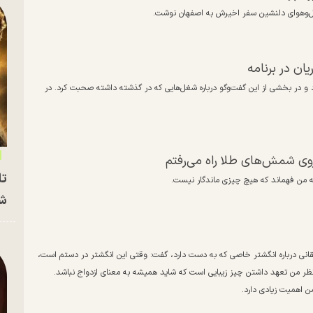
ز حال‌وهوای دلنشین سفر اخیرش به اصفهان نوشت.
ان در برنامه
 بود و در بخشی از این گفت‌و‌گو درباره شغل‌هایی که در گذشته داشته صحبت کرد. در
 روی شمش‌های طلا راه می‌رفتم
تا
به من فهماند که هیچ چیزی ماندگار نیست.
شه
شقانی درباره انگشتر خاصی که به دست دارد، گفت: وقتی این انگشتر در دستم است،
 نظر من تعهد داشتن چیز زیبایی است که شاید همیشه به معنای ازدواج نباشد.
 اهمیت زیادی دارد.