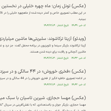
(عکس) تونل زمان؛ ماه چهره خلیلی در نخستین فیل
ببینید.
کد خبر: ۱۴۰۴۹ تاریخ انتشار : ۱۴۰۴/۱۲/۰۴
(ویدئو) آزیتا ترکاشوند: سلبریتی‌ها ماشین میلیاردی
آزیتا ترکاشوند بازیگر سینما و تلویزیون در برنامه محفل گفت: جز درد و غم
ماشین آنچنانی و رقابت برای دیده شدن هستند.
کد خبر: ۱۴۰۴۳ تاریخ انتشار : ۱۴۰۴/۱۲/۰۴
(عکس) «فخری خوروش» در ۴۴ سالگی و در سیزدهمین فیلم اش؛ سال ۵۲
در ادامه تصویری خاطره انگیز از فخری خوروش را در 44 سالگی و در سیزدهمین فیلم سینمایی اش، نفرین و در سال 52 می بینید.
کد خبر: ۱۴۰۴۲ تاریخ انتشار : ۱۴۰۴/۱۲/۰۴
(عکس) مهسا حجازی، شیرین تاسیان با سبک مینی
مهسا حجازی، بازیگر جوان و بااستعدادی، که با نقش‌آفرینی در سریال‌ “تا