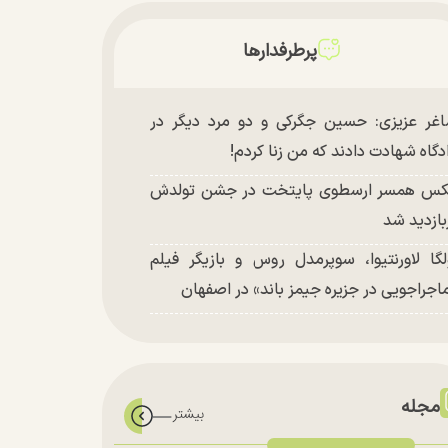
پرطرفدارها
غر عزیزی: حسین جگرکی و دو مرد دیگر در
دگاه شهادت دادند که من زنا کردم!
س همسر ارسطوی پایتخت در جشن تولدش
بازدید شد
لگا لاورنتیوا، سوپرمدل روس و بازیگر فیلم
اجراجویی در جزیره جیمز باند» در اصفهان
مجله