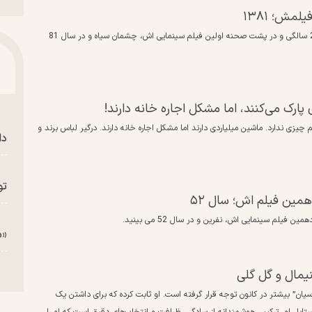
مش؛ ۱۳۸۱
در این مطلب تصویری خاص و کمتر دیده شده از ماهچهره خلیلی را در 26 سالگی و در پشت صحنه اولین فیلم سینمایی اش، چشمان سیاه و در سال 81
 پارک می‌کنند، اما مشکل اجاره خانه دارند!
 چیزی ندارد. ماشین میلیاردی دارند اما مشکل اجاره خانه دارند. درگیر لباس برند و
دا
تو
«م
مال و گل گلی
سیان” بیشتر در کانون توجه قرار گرفته است. او ثابت کرده که برای داشتن یک