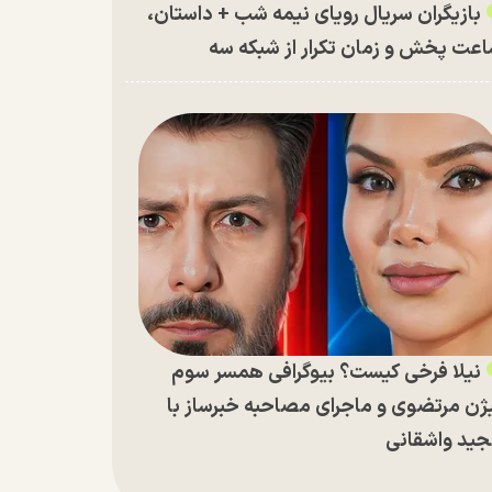
بازیگران سریال رویای نیمه شب + داستان،
عت پخش و زمان تکرار از شبکه سه
نیلا فرخی کیست؟ بیوگرافی همسر سوم
ژن مرتضوی و ماجرای مصاحبه خبرساز با
ید واشقانی