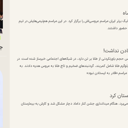
اه
 برتر ایران مراسم عروسی‌اش را برگزار کرد. در این مراسم هم‌تیمی‌هایش در تیم
 حضور داشتند.
جو
تادن نداشت!
س حجم باورنکردنی از طلا بر تن دارد، در شبکه‌های اجتماعی خبرساز شده است. در
کیلوگرم طلا شامل کمربند، گردنبندهای ضخیم و تاج طلا به عروس هدیه دادند. به
راسم «قادر به ایستادن نبود»
ستان کرد
‌برد، هنگام میدانداری جشن کنار داماد دچار مشکل شد و کارش به بیمارستان