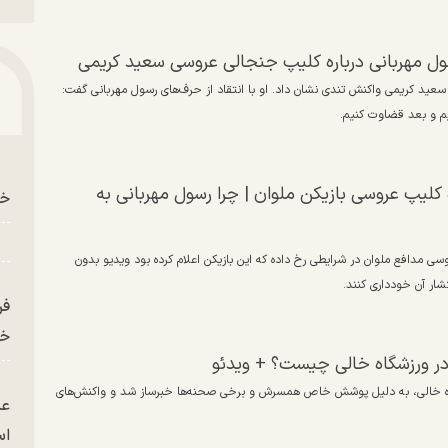
سول مهربانی درباره کلیپ جنجالی عروسی سعید کریمی
عید کریمی واکنش تندی نشان داد. او با انتقاد از حرف‌های رسول مهربانی گفت:
یم و بعد قضاوت کنیم.
ه کلیپ عروسی بازیکن ملوان | چرا رسول مهربانی به
خو
ی مدافع ملوان در شرایطی رخ داده که این بازیکن اعلام کرده بود ویدیو بدون
ر آن خودداری کنند.
فر
خر
 ورزشگاه خالی چیست؟ + ویدئو
اه خالی، به دلیل پوشش خاص همسرش و برخی صحنه‌ها خبرساز شد و واکنش‌های
عک
ا