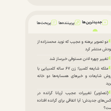
جدیدترین‌ها
پربیننده‌ها
پربحث‌ها
دو تصویر برهنه و عجیب که نوید محمدزاده از
دش منتشر کرد
تغییر چهره لادن مستوفی خبرساز شد
ملکه شایعه کلمبیا؛ زن ۶۷ ساله کلمبیایی با
وش شایعات و خبر‌های همسایه‌ها دو خانه
ید
(تصاویر) تغییرات عجیب آریانا گرانده در
س‌های جدیدش؛ آیا اتفاقی برای گرانده افتاده
ست؟