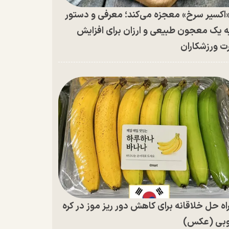
اکسیر سرخ» معجزه می‌کند؛ معرفی و دستور
ه یک معجون طبیعی و ارزان برای افزایش
ت ورزشکاران
اه حل خلاقانه برای کاهش دور ریز موز در کره
بی (عکس)