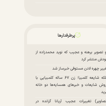
پرطرفدارها
 تصویر برهنه و عجیب که نوید محمدزاده از
دش منتشر کرد
ییر چهره لادن مستوفی خبرساز شد
ملکه شایعه کلمبیا؛ زن ۶۷ ساله کلمبیایی با
وش شایعات و خبر‌های همسایه‌ها دو خانه
ید
صاویر) تغییرات عجیب آریانا گرانده در