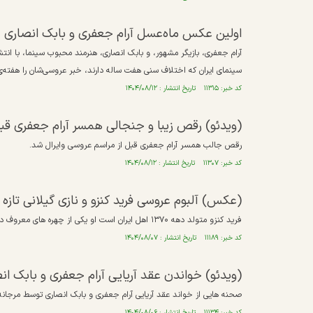
اولین عکس ماه‌عسل آرام جعفری و بابک انصاری
آرام جعفری، بازیگر مشهور، و بابک انصاری، هنرمند محبوب سینما، با انتش
سینمای ایران که اختلاف سنی هفت ساله دارند، خبر عروسی‌شان را هفته‌ی 
کد خبر: ۱۱۳۱۵ تاریخ انتشار : ۱۴۰۴/۰۸/۱۲
(ویدئو) رقص زیبا و جنجالی همسر آرام جعفری قب
رقص جالب همسر آرام جعفری قبل از مراسم عروسی وایرال شد.
کد خبر: ۱۱۳۰۷ تاریخ انتشار : ۱۴۰۴/۰۸/۱۲
(عکس) آلبوم عروسی فرید کنزو و نازی گیلانی تازه 
فرید کنزو متولد دهه ۱۳۷۰ اهل ایران است او یکی از چهره های معروف در اینستاگرام است.
کد خبر: ۱۱۱۸۹ تاریخ انتشار : ۱۴۰۴/۰۸/۰۷
(ویدئو) خواندن عقد آریایی آرام جعفری و بابک ا
صحنه هایی از خواند عقد آریایی آرام جعفری و بابک انصاری توسط مرجانه گ
کد خبر: ۱۱۱۳۴ تاریخ انتشار : ۱۴۰۴/۰۸/۰۶