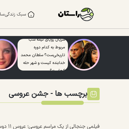
سبک زندگی
سل
سریال رویای نیمه شب
مربوط به کدام دوره
تاریخی‌ست؟ سلطان محمد
خدابنده کیست و شهر حله
کجاست؟
برچسب ها -
جشن عروسی
فیلمی جنجالی از یک مراسم عروسی؛ عروس ۱۱ دوست پسرش را به جشن دعوت کرد!