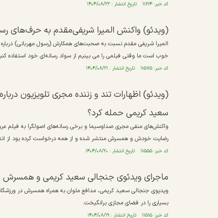
کد خبر: ۱۱۶۱۴ تاریخ انتشار : ۱۴۰۴/۰۸/۲۲
(ویدئو) واکنش المیرا شریفی‌مقدم به حرف‌های ر
المیرا شریفی مقدم نسبت به صحبت‌های همکارش (رسول مهربانی) درباره س
خوب است ما وقتی فیلمی را می بینیم از سواد رسانه‌ای خود استفاده کن
کد خبر: ۱۱۵۷۵ تاریخ انتشار : ۱۴۰۴/۰۸/۲۱
(ویدئو) اظهارات تند و زننده مجری تلویزیون دربار
سعید کریمی حمله کرد؟
واکنش‌های منفی مجری صداوسیما و برخی رسانه‌های اصولگرا به فیلم عروس
رضایت خودش و همسرش منتشر شده و از همه درخواست کرده بود از انتشا
کد خبر: ۱۱۵۵۵ تاریخ انتشار : ۱۴۰۴/۰۸/۲۰
ماجرای ویدئوی جنجالی سعید کریمی و همسرش در
ویدیوی جنجالی سعید کریمی، مدافع ملوان به همراه همسرش در ورزشگ
بسیاری را در فضای مجازی برانگیخت.
کد خبر: ۱۱۵۱۵ تاریخ انتشار : ۱۴۰۴/۰۸/۱۹