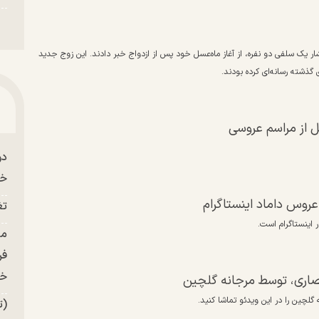
ار یک سلفی دو نفره، از آغاز ماه‌عسل خود پس از ازدواج خبر دادند. این زوج جدید
گذشته رسانه‌ای کرده بودند.
ل از مراسم عروسی
دو
خو
عروس داماد اینستاگرام
تغ
فر
خر
نصاری، توسط مرجانه گلچین
لچین را در این ویدئو تماشا کنید.
(ت