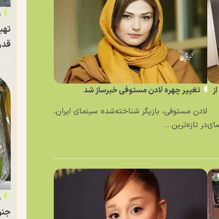
«
تهی
قدر
ز
تغییر چهره لادن مستوفی خبرساز شد
لادن مستوفی، بازیگر شناخته‌شده سینمای ایران،
ای
در تازه‌ترین...
ر
جنو