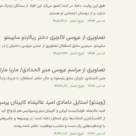
طبق این روایت، داماد در ابتدا تصور می‌کرد این افراد از بستگان نزدی
ندارند و از دوستان اجتماعی او هستند.
کد خبر: ۱۶۳۶۴ تاریخ انتشار : ۱۴۰۵/۰۴/۰۸
تصاویری از عروسی لاکچری دختر ریکاردو ساپینتو
ساپینتو، سرمربی سابق استقلال تصاویری از جشن عروسی دخترش را در 
کد خبر: ۱۶۲۵۹ تاریخ انتشار : ۱۴۰۵/۰۳/۲۹
تصاویری از مراسم عروسی منیر الحدادی/ ماریا ما
منیر الحدادی، بازیکن سابق بارسلونا و حال حاضر استقلال، با شریک زندگ
کد خبر: ۱۳۰۹۸ تاریخ انتشار : ۱۴۰۴/۱۰/۱۷
(ویدئو) استایل دامادی امید عالیشاه کاپیتان پرس
امید عالیشاه، فوتبالیست ایرانی و کاپیتان تیم پرسپولیس هم ازدواج کر
از کلاسیک‌ترین انتخاب‌ها برای استایل داماد است. در ویدیوها و عکس‌های
با اوت‌فیت‌هایی یک دست و مناسب موقعیت حاضر شده بودند.
کد خبر: ۱۲۸۲۸ تاریخ انتشار : ۱۴۰۴/۱۰/۰۷