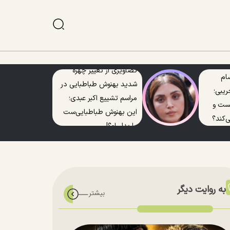
تصاویری از تغییر چهره
ام
شدید بهنوش طباطبایی در
ریبی؛
مراسم تشییع اکبر عبدی؛
یست و
این بهنوش طباطبایی‌ست
‌کند؟
یا بدل او؟!
به روایت دیگر