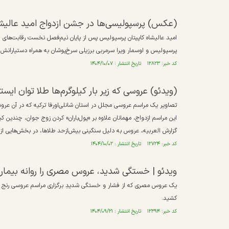
(عکس) پرسپولیسی‌ها در جشن ازدواج امید عالیش
امید عالیشاه کاپیتان پرسپولیس پس از پایان نیم‌فصل نخست رقابت‌های لیگ
پرسپولیس و اوسمار ویرا سرمربی برزیلی سرخ‌پوشان به همراه دستیارانش
کد خبر: ۱۲۸۲۳ تاریخ انتشار : ۱۴۰۴/۱۰/۰۷
(ویدئو) عروسی که زیر بار کیلوگرم‌ها طلا توان ایس
تصاویر یک مراسم عروسی مجلل در استان شانلی‌اورفا ترکیه که در آن عرو
این مراسم ازدواج، مهمانان علاوه بر «پول‌باران» کردن زوج جوان، چندین 
گزارش العربیه، عروس به دلیل سنگینی بیش‌ازحد طلاها، در بخش‌هایی از م
کد خبر: ۱۲۷۲۴ تاریخ انتشار : ۱۴۰۴/۱۰/۰۲
ویدئو | خستگی شدید، عروس مصری را روانه بیمار
یک عروس مصری که از فشار و خستگی شدیدِ برگزاری مراسم عروسی رنج می
کشید. ⁣
کد خبر: ۱۲۳۹۴ تاریخ انتشار : ۱۴۰۴/۰۹/۲۱