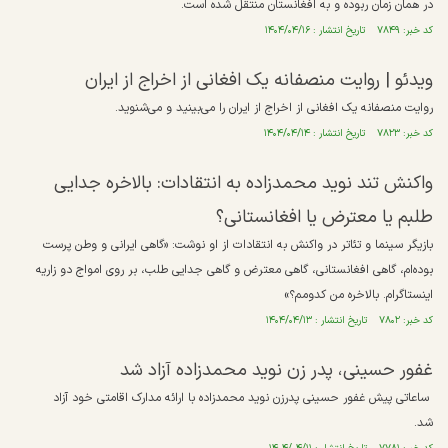
در همان زمان ربوده و به افغانستان منتقل شده است.
کد خبر: ۷۸۴۹ تاریخ انتشار : ۱۴۰۴/۰۴/۱۶
ویدئو |‌ روایت منصفانه یک افغانی از اخراج از ایران
روایت منصفانه یک افغانی از اخراج از ایران را می‌بینید و می‌شنوید.
کد خبر: ۷۸۲۳ تاریخ انتشار : ۱۴۰۴/۰۴/۱۴
واکنش تند نوید محمدزاده به انتقادات: بالاخره جدایی
طلبم یا معترض یا افغانستانی؟
بازیگر سینما و تئاتر در واکنش به انتقادات از او نوشت: «گاهی ایرانی و وطن پرست
بوده‌ام، گاهی افغانستانی، گاهی معترض و گاهی جدایی طلب، بر روی امواج دو زاریه
اینستاگرام. بالاخره من کدومم؟»
کد خبر: ۷۸۰۲ تاریخ انتشار : ۱۴۰۴/۰۴/۱۳
غفور حسینی، پدر زن نوید محمدزاده آزاد شد
ساعاتی پیش غفور حسینی پدرزن نوید محمدزاده با ارائه مدارک اقامتی خود آزاد
شد.