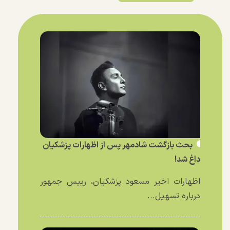
بحث بازگشت شادمهر پس از اظهارات پزشکیان
داغ شد!
اظهارات اخیر مسعود پزشکیان، رییس جمهور
درباره تسهیل...