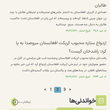
طالبان
تعدادی از کاربران افغانستان به انتشار عکس‌های صمیمانه و تبلیغاتی طالبان با چند
زن جوان چینی انتقاد کرده‌اند و پرسیده‌اند که این زنان در افغانستان تحت حاکمیت
طالبان به دنبال چه هستند. منبع: چندثانیه
کد خبر: ۲۷۰۹ تاریخ انتشار : ۱۴۰۳/۰۷/۱۹
ازدواج ستاره محبوب کریکت افغانستان سروصدا به پا
کرد؛ راشدخان کیست؟
راشدخان ستاره محبوب کریکت افغانستان پنجشنبه شب طی مراسمی در کابل در
حضور هم‌بازیان خود در تیم ملی کریکت افغانستان ازدواج کرد که این خبر علاوه بر
رسانه‌های افغان، در رسانه‌های هند و پاکستان نیز بازتاب گسترده‌ای داشت.
کد خبر: ۲۶۶۴ تاریخ انتشار : ۱۴۰۳/۰۷/۱۶
<
1
2
3
>
خواندنی‌ها