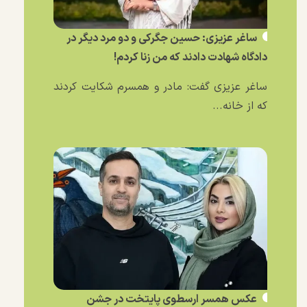
ساغر عزیزی: حسین جگرکی و دو مرد دیگر در
دادگاه شهادت دادند که من زنا کردم!
ساغر عزیزی گفت: مادر و همسرم شکایت کردند
که از خانه...
عکس همسر ارسطوی پایتخت در جشن