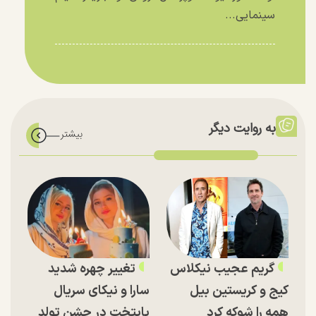
سینمایی...
به روایت دیگر
گریم عجیب نیکلاس
تغییر چهره شدید
کیج و کریستین بیل
سارا و نیکای سریال
همه را شوکه کرد
پایتخت در جشن تولد