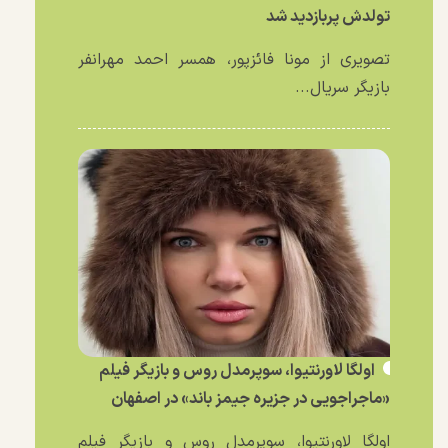
تولدش پربازدید شد
تصویری از مونا فائزپور، همسر احمد مهرانفر
بازیگر سریال...
اولگا لاورنتیوا، سوپرمدل روس و بازیگر فیلم
«ماجراجویی در جزیره جیمز باند» در اصفهان
اولگا لاورنتیوا، سوپرمدل روس و بازیگر فیلم