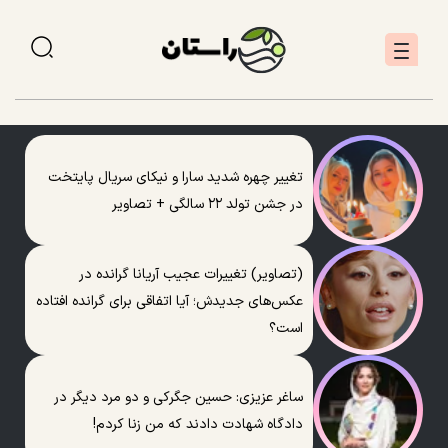
تغییر چهره شدید سارا و نیکای سریال پایتخت
در جشن تولد ۲۲ سالگی + تصاویر
(تصاویر) تغییرات عجیب آریانا گرانده در
عکس‌های جدیدش؛ آیا اتفاقی برای گرانده افتاده
است؟
ساغر عزیزی: حسین جگرکی و دو مرد دیگر در
دادگاه شهادت دادند که من زنا کردم!