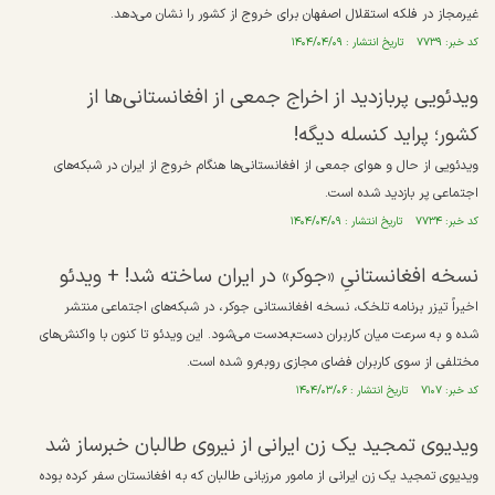
غیرمجاز در فلکه استقلال اصفهان برای خروج از کشور را نشان می‌دهد.
کد خبر: ۷۷۳۹ تاریخ انتشار : ۱۴۰۴/۰۴/۰۹
ویدئویی پربازدید از اخراج جمعی از افغانستانی‌ها از
کشور؛ پراید کنسله دیگه!
ویدئویی از حال و هوای جمعی از افغانستانی‌ها هنگام خروج از ایران در شبکه‌های
اجتماعی پر بازدید شده است.
کد خبر: ۷۷۳۴ تاریخ انتشار : ۱۴۰۴/۰۴/۰۹
نسخه افغانستانیِ «جوکر» در ایران ساخته شد! + ویدئو
اخیراً تیزر برنامه تلخک، نسخه افغانستانی جوکر، در شبکه‌های اجتماعی منتشر
شده و به سرعت میان کاربران دست‌به‌دست می‌شود. این ویدئو تا کنون با واکنش‌های
مختلفی از سوی کاربران فضای مجازی روبه‌رو شده است.
کد خبر: ۷۱۰۷ تاریخ انتشار : ۱۴۰۴/۰۳/۰۶
ویدیوی تمجید یک زن ایرانی از نیروی طالبان خبرساز شد
ویدیوی تمجید یک زن ایرانی از مامور مرزبانی طالبان که به افغانستان سفر کرده بوده