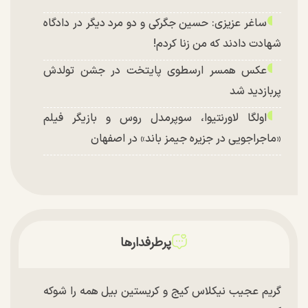
ساغر عزیزی: حسین جگرکی و دو مرد دیگر در دادگاه
شهادت دادند که من زنا کردم!
عکس همسر ارسطوی پایتخت در جشن تولدش
پربازدید شد
اولگا لاورنتیوا، سوپرمدل روس و بازیگر فیلم
«ماجراجویی در جزیره جیمز باند» در اصفهان
پرطرفدارها
گریم عجیب نیکلاس کیج و کریستین بیل همه را شوکه