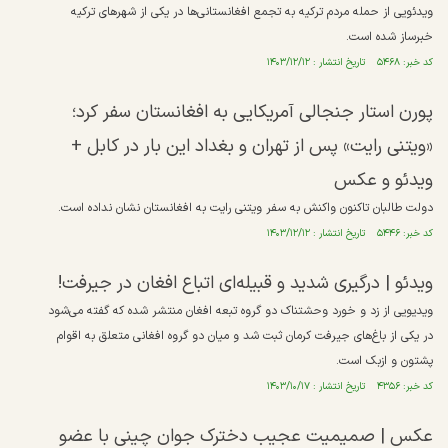
ویدئویی از حمله مردم ترکیه به تجمع افغانستانی‌ها در یکی از شهر‌های ترکیه
خبرساز شده است.
کد خبر: ۵۴۶۸ تاریخ انتشار : ۱۴۰۳/۱۲/۱۲
پورن استار جنجالی آمریکایی به افغانستان سفر کرد؛
«ویتنی رایت» پس از تهران و بغداد این بار در کابل +
ویدئو و عکس
دولت طالبان تاکنون واکنش به سفر ویتنی رایت به افغانستان نشان نداده است.
کد خبر: ۵۴۴۶ تاریخ انتشار : ۱۴۰۳/۱۲/۱۲
ویدئو | درگیری شدید و قبیله‌ای اتباع افغان در جیرفت!
ویدیویی از زد و خورد وحشتناک دو گروه تبعه افغان منتشر شده که گفته می‌شود
در یکی از باغ‌های جیرفت کرمان ثبت شد و میان دو گروه افغانی متعلق به اقوام
پشتون و ازبک است.
کد خبر: ۴۳۵۶ تاریخ انتشار : ۱۴۰۳/۱۰/۱۷
عکس | صمیمیت عجیب دخترک جوان چینی با عضو