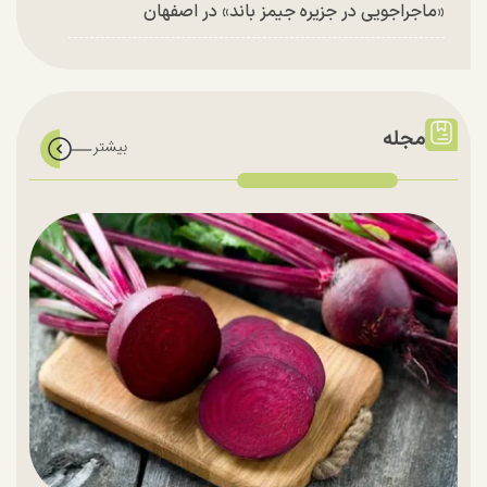
«ماجراجویی در جزیره جیمز باند» در اصفهان
مجله