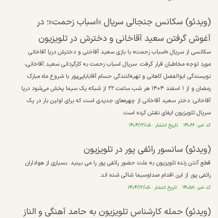
(ویدئو) سکانس جنجالی سریال «اسباب زحمت»؛ در
آغوش گرفتن سعید آقاخانی و دخترش در تلویزیون
سکانسی از سریال «اسباب زحمت» با بازی سعید آقاخنی و دخترش دریا آفاخانی
مورد توجه مخاطبان قرار گرفت. سریال اسباب زحمت به کارگردانی سعید آقاخانی،
نویسندگی ابوالفضل کاهانی و تهیه‌کنندگی حسام آقابابایی‌پور با شروع ماه مبارک
رمضان و از ۱ اسفند ۱۴۰۴ هر شب ساعت ۲۲ از شبکه یک سیما پخش می‌شود دریا
آقاخانی؛ دختر سعید آقاخانی از چهره‌های جدیدی است که برای اولین بار در یک
سریال تلویزیون ایفای نقش کرده است.
کد خبر: ۱۴۰۶۶ تاریخ انتشار : ۱۴۰۴/۱۲/۰۵
(ویدئو) سانسور رائفی پور در تلویزیون
قطع آنتن زنده تلویزیون به علت حضور رائفی پور را می بینید. بسیاری از هواداران
رائفی پور از این اقدام صداوسیما شاکی شده اند.
کد خبر: ۱۴۰۵۸ تاریخ انتشار : ۱۴۰۴/۱۲/۰۵
(ویدئو) حمله کارشناس تلویزیون به حامد آهنگی و الناز