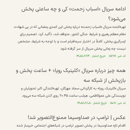
ادامه سریال «اسباب زحمت» کی و چه ساعتی پخش
می‌شود؟
تهیه‌کننده سریال «اسباب زحمت» درباره پخش این کمدی رمضانی که در پی شهادت
مقام معظم رهبری و شرایط جنگی کشور، متوقف شد، تأکید کرد، تصمیم برای
ازسرگیری پخش، کاملاً در اختیار سیمافیلم است و با توجه به شرایط، مشخص
نیست چه زمانی پخش سریال از سر گرفته شود.
کد خبر: ۱۵۲۸۹ تاریخ انتشار : ۱۴۰۵/۰۲/۱۴
همه چیز درباره سریال «کلینیک رویا» + ساعت پخش و
بازپخش از شبکه سه
سریال «کلینیک رویا» به کارگردانی سجاد مهرگان، تهیه‌کنندگی اکبر تحویلیان و
نویسندگی علی عموکاظمی، هرشب ساعت ۲۰:۴۵ روی آنتن شبکه سه می‌رود.
کد خبر: ۱۵۰۹۱ تاریخ انتشار : ۱۴۰۵/۰۲/۰۵
عکس | ترامپ در صداوسیما ممنوع‌التصویر شد!
اقدام تازه صداوسیما در پخش تصویر ترامپ در شبکه‌های اجتماعی خبرساز شده