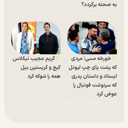
به صحنه برگردد؟
خورخه مسی؛ مردی
گریم عجیب نیکلاس
که پشت پای چپ لیونل
کیج و کریستین بیل
ایستاد و داستان پدری
همه را شوکه کرد
که سرنوشت فوتبال را
عوض کرد