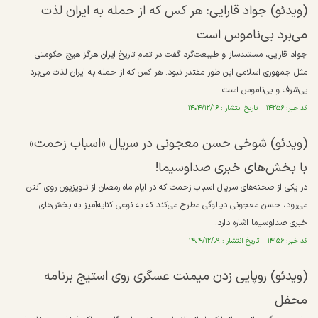
(ویدئو) جواد قارایی: هر کس که از حمله به ایران لذت
می‌برد بی‌ناموس است
جواد قارایی، مستندساز و طبیعت‌گرد گفت در تمام تاریخ ایران هرگز هیچ حکومتی
مثل جمهوری اسلامی این طور مقتدر نبود. هر کس که از حمله به ایران لذت می‌برد
بی‌شرف و بی‌ناموس است.
کد خبر: ۱۴۲۵۶ تاریخ انتشار : ۱۴۰۴/۱۲/۱۶
(ویدئو) شوخی حسن معجونی در سریال «اسباب زحمت»
با بخش‌های خبری صداوسیما!
در یکی از صحنه‌های سریال اسباب زحمت که در ایام ماه رمضان از تلویزیون روی آنتن
می‌رود، حسن معجونی دیالوگی مطرح می‌کند که به نوعی کنایه‌آمیز به بخش‌های
خبری صداوسیما اشاره دارد.
کد خبر: ۱۴۱۵۶ تاریخ انتشار : ۱۴۰۴/۱۲/۰۹
(ویدئو) روپایی زدن میمنت عسگری روی استیج برنامه
محفل