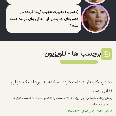
(تصاویر) تغییرات عجیب آریانا گرانده در
عکس‌های جدیدش؛ آیا اتفاقی برای گرانده افتاده
است؟
برچسب ها -
تلویزیون
پخش «کاپیتان» ادامه دارد؛ مسابقه به مرحله یک چهارم
نهایی رسید
پخش برنامه «کاپیتان» این روز‌ها از ۳۰ قسمت رد شده و حدود ۱۰ قسمت دیگر تا
پایان آن مانده است.
کد خبر: ۱۵۵۵۱ تاریخ انتشار : ۱۴۰۵/۰۲/۲۲