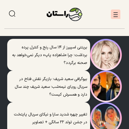
بریتنی اسپیرز از ۱۴ سال رنج و کنترل پرده
برداشت؛ چرا «شاهزاده پاپ» دیگر نمی‌خواهد به
صحنه برگردد؟
بیوگرافی سعید شریف؛ بازیگر نقش فتاح در
سریال رویای نیمه‌شب؛ سعید شریف چند سال
دارد و همسرش کیست؟
تغییر چهره شدید سارا و نیکای سریال پایتخت
در جشن تولد ۲۲ سالگی + تصاویر