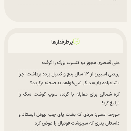
پرطرفدارها
علی قمصری مجوز دو کنسرت بزرگ را گرفت
بریتنی اسپیرز از ۱۴ سال رنج و کنترل پرده برداشت؛ چرا
«شاهزاده پاپ» دیگر نمی‌خواهد به صحنه برگردد؟
کره شمالی برای مقابله با گرما، سوپ گوشت سگ را
تبلیغ کرد!
خورخه مسی؛ مردی که پشت پای چپ لیونل ایستاد و
داستان پدری که سرنوشت فوتبال را عوض کرد