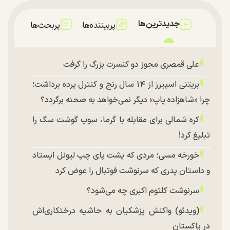
جدیدترین‌ها
پربیننده‌ها
پربحث‌ها
علی قمصری مجوز دو کنسرت بزرگ را گرفت
بریتنی اسپیرز از ۱۴ سال رنج و کنترل پرده برداشت؛
چرا «شاهزاده پاپ» دیگر نمی‌خواهد به صحنه برگردد؟
کره شمالی برای مقابله با گرما، سوپ گوشت سگ را
تبلیغ کرد!
خورخه مسی؛ مردی که پشت پای چپ لیونل ایستاد
و داستان پدری که سرنوشت فوتبال را عوض کرد
سرنوشت کلثوم اکبری چه می‌شود؟
(ویدئو) واکنش پزشکیان به حاشیه درختکاری‌اش
در پاکستان