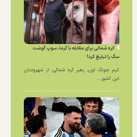
کره شمالی برای مقابله با گرما، سوپ گوشت
سگ را تبلیغ کرد!
کیم جونگ اون، رهبر کره شمالی، از شهروندان
این کشور...