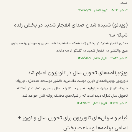
است.
کد خبر: ۱۵۰۲۳ تاریخ انتشار : ۱۴۰۵/۰۱/۳۱
(ویدئو) شنیده شدن صدای انفجار شدید در پخش زنده
شبکه سه
صدای انفجار شدید در پخش زنده شبکه سه شنیده شد. مجری ‌و مهمان برنامه بدون
هیچ واکنشی به انفجار شدید به گفتگو ادامه دادند
کد خبر: ۱۴۸۲۲ تاریخ انتشار : ۱۴۰۵/۰۱/۰۹
ویژه‌برنامه‌های تحویل سال در تلویزیون اعلام شد
تلویزیون ویژه‌برنامه‌های «ایران دوست داشتنی»، «کشور دوست»، «محفل»، «پریزاد؛
هزارداستان از ایران»، «ارغوان»، «حول حالنا» را با حال و هوای متفاوت در آستانه
تحویل سال تدارک دیده است که از شبکه‌های مختلف روانه آنتن خواهد شد.
کد خبر: ۱۴۶۴۵ تاریخ انتشار : ۱۴۰۴/۱۲/۲۹
فیلم و سریال‌های تلویزیون برای تحویل سال و نوروز +
اسامی برنامه‌ها و ساعت پخش