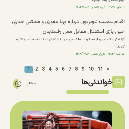
کیلو است را بلند کردم.»
کد خبر: ۱۴۰۲۶ تاریخ انتشار : ۱۴۰۴/۱۲/۰۴
اقدام عجیب تلویزیون درباره وریا غفوری و مجتبی جباری
حین بازی استقلال مقابل مس رفسنجان
گزارشگر و تصویر‌بردار صدا و سیما نه چهره وریا را نشان دادند نه به نام او اشاره
کردند.
کد خبر: ۱۴۰۲۳ تاریخ انتشار : ۱۴۰۴/۱۲/۰۳
1
2
3
4
5
6
7
8
9
10
11
>
خواندنی‌ها