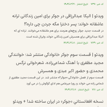
کد خبر: ۷۳۹۱ تاریخ انتشار : ۱۴۰۴/۰۳/۲۱
ویدئو | الیکا عبدالرزاقی در جوکر برای امین زندگانی ترانه
عاشقانه خواند؛ پسر دخترا مگه جردن چی داره؟!
در قسمت جدید جوکر زوج‌های هنرمند برای هم عاشقانه می‌خوانند. ترانه ای که
الیکا عبدالرزاقی برای همسرش امین زندگانی خواند وایرال شده است.
کد خبر: ۷۱۳۹ تاریخ انتشار : ۱۴۰۴/۰۳/۰۸
ویدئو | قسمت سوم جوکر خانوادگی منتشر شد؛ خوانندگی
مجید مظفری با آهنگ شماعی‌زاده، شعرخوانی نرگس
محمدی و حضور اکبر عبدی و همسرش
قسمت سوم از فصل خانوادگی «جوکر۲» منتشر شد. در این قسمت مجید مظفری از
شماعی زاده می خواند و رویا میرعلمی هم ادای گوگوش را در می آورد
کد خبر: ۷۱۱۱ تاریخ انتشار : ۱۴۰۴/۰۳/۰۷
نسخه افغانستانیِ «جوکر» در ایران ساخته شد! + ویدئو