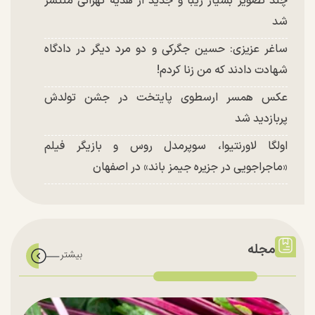
چند تصویر بسیار زیبا و جدید از هدیه تهرانی منتشر
شد
ساغر عزیزی: حسین جگرکی و دو مرد دیگر در دادگاه
شهادت دادند که من زنا کردم!
عکس همسر ارسطوی پایتخت در جشن تولدش
پربازدید شد
اولگا لاورنتیوا، سوپرمدل روس و بازیگر فیلم
«ماجراجویی در جزیره جیمز باند» در اصفهان
مجله