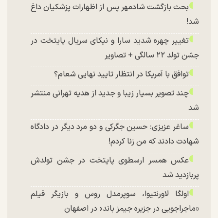
بحث بازگشت شادمهر پس از اظهارات پزشکیان داغ
شد!
تغییر چهره شدید سارا و نیکای سریال پایتخت در
جشن تولد ۲۲ سالگی + تصاویر
توافق با آمریکا در انتظار تایید نهایی شعام؟
چند تصویر بسیار زیبا و جدید از هدیه تهرانی منتشر
شد
ساغر عزیزی: حسین جگرکی و دو مرد دیگر در دادگاه
شهادت دادند که من زنا کردم!
عکس همسر ارسطوی پایتخت در جشن تولدش
پربازدید شد
اولگا لاورنتیوا، سوپرمدل روس و بازیگر فیلم
«ماجراجویی در جزیره جیمز باند» در اصفهان