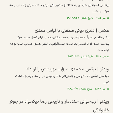
رونامه‌ی اصولگرای خراسان به انتقاد از حضور اکبر عبدی با شخصیتی زنانه در برنامه
جوکر پرداخت.
کد خبر: ۶۹۰۵ تاریخ انتشار : ۱۴۰۴/۰۲/۲۷
عکس | دلبری نیکی مظفری با لباس هندی
نیکی مظفری اخیراً به همراه پدرش مجید مظفری به بازیگران فصل جدید جوکر
پیوسته است. او با انتشار یک پست اینستاگرامی با لباس هندی حسابی جلب توجه
کرده است.
کد خبر: ۶۸۹۹ تاریخ انتشار : ۱۴۰۴/۰۲/۲۷
ویدئو | نرگس محمدی میزان مهریه‌اش را لو داد
حرف‌های نرگس محمدی درباره زندگی‌اش با علی اوجی در برنامه جوکر را مشاهده
کنید.
کد خبر: ۶۸۸۳ تاریخ انتشار : ۱۴۰۴/۰۲/۲۶
ویدئو |‌ رپ‌خوانی خنده‌دار و تاریخی رضا نیکخواه در جوکر
خانوادگی