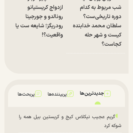
شب مربوط به کدام
ازدواج کریستیانو
دوره تاریخی‌ست؟
رونالدو و جورجینا
سلطان محمد خدابنده
رودریگز؛ شایعه ست یا
کیست و شهر حله
واقعیت؟!
کجاست؟
جدیدترین‌ها
پربیننده‌ها
پربحث‌ها
گریم عجیب نیکلاس کیج و کریستین بیل همه را
شوکه کرد