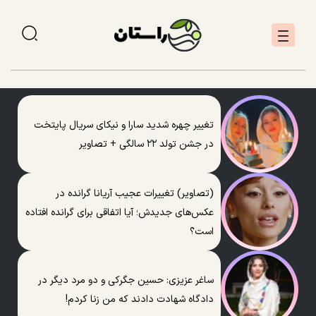
تغییر چهره شدید سارا و نیکای سریال پایتخت
در جشن تولد ۲۲ سالگی + تصاویر
(تصاویر) تغییرات عجیب آریانا گرانده در
عکس‌های جدیدش؛ آیا اتفاقی برای گرانده افتاده
است؟
ساغر عزیزی: حسین جگرکی و دو مرد دیگر در
دادگاه شهادت دادند که من زنا کردم!