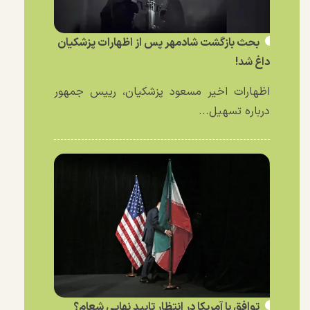
بحث بازگشت شادمهر پس از اظهارات پزشکیان
داغ شد!
اظهارات اخیر مسعود پزشکیان، رییس جمهور
درباره تسهیل...
توافق با آمریکا در انتظار تایید نهایی شعام؟