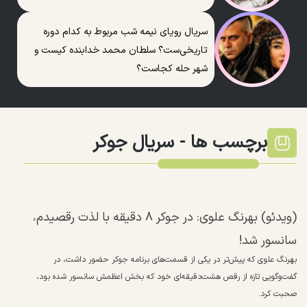
سریال رویای نیمه شب مربوط به کدام دوره
تاریخی‌ست؟ سلطان محمد خدابنده کیست و
شهر حله کجاست؟
برچسب ها -
سریال جوکر
(ویدئو) بهرنگ علوی: در جوکر ۸ دقیقه با لذت رقصیدم،
سانسور شد!
بهرنگ علوی که پیش‌تر در یکی از قسمت‌های برنامه جوکر حضور داشت، در
گفت‌وگویی تازه از رقص هشت‌دقیقه‌ای خود که بخش اعظمش سانسور شده بود،
صحبت کرد.