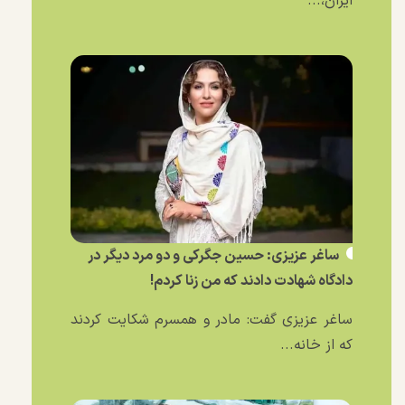
ایران،...
ساغر عزیزی: حسین جگرکی و دو مرد دیگر در
دادگاه شهادت دادند که من زنا کردم!
ساغر عزیزی گفت: مادر و همسرم شکایت کردند
که از خانه...