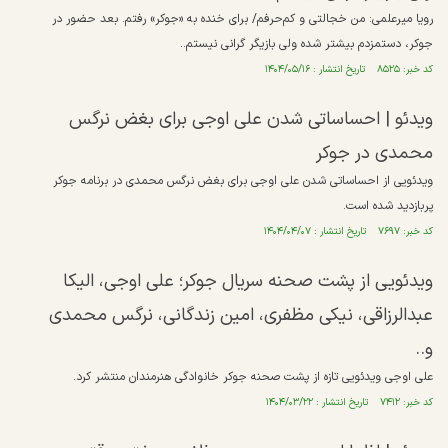
رویا میرعلمی: من خجالتی و کم‌حرفم/ برای خنده به «جوکر» رفتم. بعد حضور در
جوکر، دستمزدم بیشتر شده ولی بازیگر گرانی نیستم..
کد خبر: ۸۵۲۵ تاریخ انتشار : ۱۴۰۴/۰۵/۱۶
ویدئو | احساساتی شدن علی اوجی برای بغض نرگس
محمدی در جوکر
ویدئویی از احساساتی شدن علی اوجی برای بغض نرگس محمدی در برنامه جوکر
پربازدید شده است.
کد خبر: ۷۶۹۷ تاریخ انتشار : ۱۴۰۴/۰۴/۰۷
ویدئویی از پشت صحنه سریال جوکر؛ علی اوجی، الیکا
عبدالرزاقی، نیکی مظفری، امین زندگانی، نرگس محمدی
و..
علی اوجی ویدئویی تازه از پشت صحنه جوکر خانوادگی هنرمندان منتشر کرد.
کد خبر: ۷۴۱۲ تاریخ انتشار : ۱۴۰۴/۰۳/۲۲