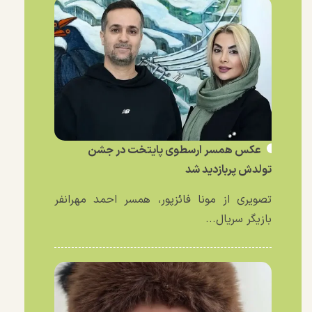
عکس همسر ارسطوی پایتخت در جشن
تولدش پربازدید شد
تصویری از مونا فائزپور، همسر احمد مهرانفر
بازیگر سریال...