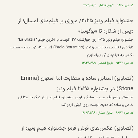
کد خبر: ۹۵۲۰ تاریخ انتشار : ۱۴۰۴/۰۶/۱۱
جشنواره فیلم ونیز ۲۰۲۵/ مروری بر فیلم‌های امسال؛ از
«پس از شکار» تا «بوگونیا»
جشنواره فیلم ونیز ۲۰۲۵ روز چهارشنبه ۲۷ آگوست با آخرین فیلمِ “La Grazia”
کارگردان ایتالیایی پائولو سورنتینو (Paolo Sorrentino) آغاز به کار کرد. در این مطلب
نگاهی به فیلم‌های آن می‌اندازیم.
کد خبر: ۹۴۹۳ تاریخ انتشار : ۱۴۰۴/۰۶/۰۹
(تصاویر) استایل ساده و متفاوت اما استون (Emma
Stone) در جشنواره ۲۰۲۵ فیلم ونیز
اما استون معروف است به سادگی. او در جشنواره فیلم ونیز بار دیگر با استایلی
خاص و ساده که معرف اوست روی فرش قرمز آمد.
کد خبر: ۹۴۸۳ تاریخ انتشار : ۱۴۰۴/۰۶/۰۹
(تصاویر) عکس‌های فرش قرمز جشنواره فیلم ونیز؛ از