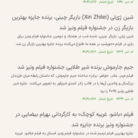
کد خبر: ۹۶۴۰ تاریخ انتشار : ۱۴۰۴/۰۶/۱۶
شین ژی‌لی (Xin Zhilei) بازیگر چینی، برنده جایزه بهترین
بازیگر زن در جشنواره فیلم ونیز شد
شین ژیلی، بازیگر چینی، شنبه شب در هشتاد و دومین جشنواره فیلم ونیز برای
بازی در فیلم «خورشید بر همه ما طلوع می‌کند» برنده جایزه بهترین بازیگر زن شد.
کد خبر: ۹۶۳۷ تاریخ انتشار : ۱۴۰۴/۰۶/۱۶
جیم جارموش برنده شیر طلایی جشنواره فیلم ونیز شد
فیلم «پدر، مادر، خواهر، برادر» ساخته جیم جارموش، که داستان رابطه میان فرزندان
بزرگسال و والدین آن‌ها را در قالب ژانر کمدی شرم‌آور به تصویر می‌کشد، جایزه شیر
طلایی ونیز ۲۰۲۵ را برد.
کد خبر: ۹۶۳۴ تاریخ انتشار : ۱۴۰۴/۰۶/۱۶
فیلم «باشو، غریبه کوچک» به کارگردانی بهرام بیضایی در
جشنواره ونیز برنده جایزه شد
جایزه بهترین فیلم ترمیم شده در جشنواره فیلم ونیز امسال به فیلم «باشو، غریبه