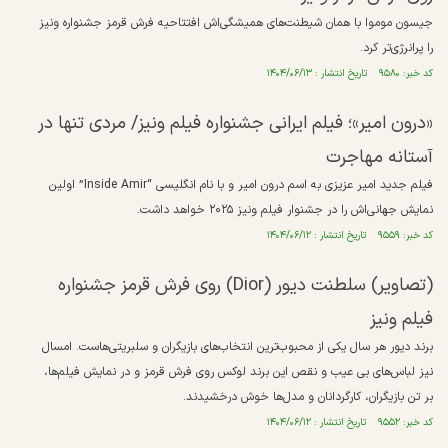
جیسون موموا با همان شیطنت‌های همیشگی‌اش افتتاحیه فرش قرمز جشنواره ونیز
را پرانرژی‌تر کرد.
کد خبر: ۹۵۸۰ تاریخ انتشار : ۱۴۰۴/۰۶/۱۳
«درون امیر»؛ فیلم ایرانی جشنواره فیلم ونیز/ مردی تنها در
آستانه مهاجرت
فیلم جدید امیر عزیزی به اسم درون امیر و با نام انگلیسی “Inside Amir” اولین
نمایش جهانی‌اش را در جشنوار فیلم ونیز ۲۰۲۵ خواهد داشت.
کد خبر: ۹۵۵۹ تاریخ انتشار : ۱۴۰۴/۰۶/۱۲
(تصاویر) سلطنت دیور (ِDior) روی فرش قرمز جشنواره
فیلم ونیز
برند دیور هر سال یکی از محبوب‌ترین انتخاب‌های بازیگران و سلبریتی‌هاست. امسال
نیز لباس‌های بی عیب و نقص این برند لوکس روی فرش قرمز و در نمایش فیلم‌ها،
بر تن بازیگران، کارگردانان و مدل‌ها خوش درخشیدند.
کد خبر: ۹۵۵۲ تاریخ انتشار : ۱۴۰۴/۰۶/۱۲