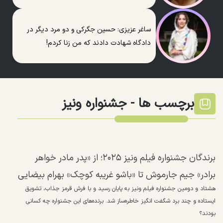
ساغر عزیزی: حسین جگرکی و دو مرد دیگر در
دادگاه شهادت دادند که من زنا کردم!
برچسب ها -
جشنواره ونیز
برندگان جشنواره فیلم ونیز ۲۰۲۵؛ از «پدر مادر خواهر
برادر» جیم جارموش تا «باشو غریبه کوچک» بهرام بیضایی
هشتاد و دومین جشنواره فیلم ونیز به پایان رسید و با فرش قرمز جذاب، تشویق
ایستاده و چند برد شگفت انگیز خاطره‌ساز شد. برنده‌های این جشنواره چه کسانی
بودند؟