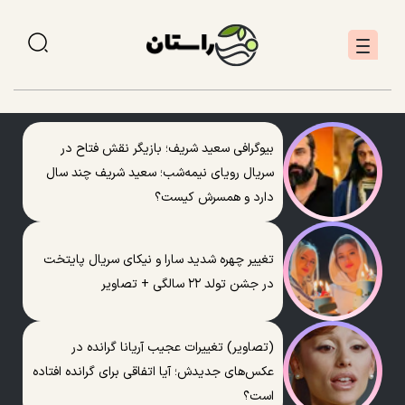
بیوگرافی سعید شریف؛ بازیگر نقش فتاح در
سریال رویای نیمه‌شب؛ سعید شریف چند سال
دارد و همسرش کیست؟
تغییر چهره شدید سارا و نیکای سریال پایتخت
در جشن تولد ۲۲ سالگی + تصاویر
(تصاویر) تغییرات عجیب آریانا گرانده در
عکس‌های جدیدش؛ آیا اتفاقی برای گرانده افتاده
است؟