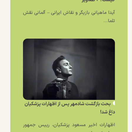
آیدا ماهیانی بازیگر و نقاش ایرانی – آلمانی نقش
تلما...
بحث بازگشت شادمهر پس از اظهارات پزشکیان
داغ شد!
اظهارات اخیر مسعود پزشکیان، رییس جمهور