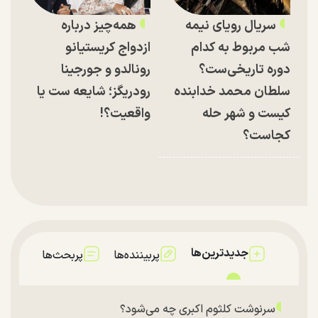
سریال رویای نیمه
همه‌چیز درباره
شب مربوط به کدام
ازدواج کریستیانو
دوره تاریخی‌ست؟
رونالدو و جورجینا
سلطان محمد خدابنده
رودریگز؛ شایعه ست یا
کیست و شهر حله
واقعیت؟!
کجاست؟
جدیدترین‌ها
پربیننده‌ها
پربحث‌ها
سرنوشت کلثوم اکبری چه می‌شود؟