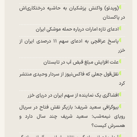
(ویدئو) واکنش پزشکیان به حاشیه درختکاری‌اش
در پاکستان
ادعای تازه امارات درباره حمله موشکی ایران
پاسخ عراقچی به ادعای سهم ۱۱ درصدی ایران از
خزر
علت افزایش مبلغ قبض آب در تابستان
نقل‌قول جعلی که فاکس‌نیوز از سردار وحیدی منتشر
کرد
افشاگری یک نماینده از سهم ایران در دریای خزر
بیوگرافی سعید شریف؛ بازیگر نقش فتاح در سریال
رویای نیمه‌شب؛ سعید شریف چند سال دارد و
همسرش کیست؟