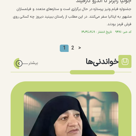
جولیا رابرتز تا اندرو گارفیلد
جشنواره فیلم ونیز پرستاره در حال برگزاری است و ستاره‌های متعدد و فیلمسازان
مشهور به ایتالیا سفر می‌کنند. در این مطلب از راستان ببینید دیروز چه کسانی روی
فرش قرمز بودند.
کد خبر: ۹۴۸۱ تاریخ انتشار : ۱۴۰۴/۰۶/۰۹
1
2
>
خواندنی‌ها