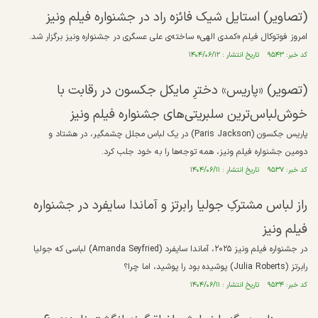
(تصاویر) استایل شیک فائزه راد در جشنواره فیلم ونیز
امروز فوتوکال فیلم «کمدی الهی» ساخته‌ی علی عسگری در جشنواره ونیز برگزار شد.
کد خبر: ۹۵۴۳ تاریخ انتشار : ۱۴۰۴/۰۶/۱۲
(تصویر) «پاریس» دخترِ مایکل جکسون در رقابت با
خوش‌لباس‌ترین سلبریتی‌های جشنواره فیلم ونیز
پاریس جکسون (Paris Jackson) در یک لباس مجلل چشمگیر، در هشتاد و
دومین جشنواره فیلم ونیز، همه توجه‌ها را به خود جلب کرد.
کد خبر: ۹۵۳۷ تاریخ انتشار : ۱۴۰۴/۰۶/۱۱
راز لباس مشترکِ جولیا رابرتز و آماندا سایفرد در جشنواره
فیلم ونیز
در جشنواره فیلم ونیز ۲۰۲۵، آماندا سایفرد (Amanda Seyfried) لباسی که جولیا
رابرتز (Julia Roberts) پوشیده بود را پوشید، اما چرا؟
کد خبر: ۹۵۳۴ تاریخ انتشار : ۱۴۰۴/۰۶/۱۱