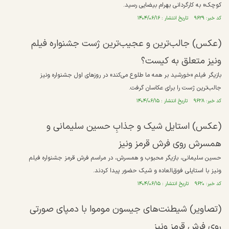
کوچک» به کارگردانی بهرام بیضایی رسید.
کد خبر: ۹۶۲۹ تاریخ انتشار : ۱۴۰۴/۰۶/۱۶
(عکس) جالب‌ترین و عجیب‌ترین ژست جشنواره فیلم
ونیز متعلق به کیست؟
بازیگر فیلم «خورشید بر همه ما طلوع می‌کند» در روزهای اول جشنواره ونیز
جالب‌ترین ژست را برای عکاسان گرفت.
کد خبر: ۹۶۲۸ تاریخ انتشار : ۱۴۰۴/۰۶/۱۵
(عکس) استایل شیک و جذابِ حسین سلیمانی و
همسرش روی فرش قرمز ونیز
حسین سلیمانی، بازیگر محبوب و همسرش، در مراسم فرش قرمز جشنواره فیلم
ونیز با استایلی فوق‌العاده و شیک حضور پیدا کردند.
کد خبر: ۹۶۲۰ تاریخ انتشار : ۱۴۰۴/۰۶/۱۵
(تصاویر) شیطنت‌های جیسون موموا با دمپای صورتی
روی فرش قرمز ونیز