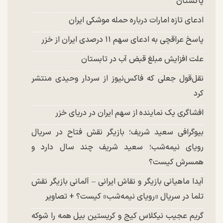
پاکستان
ادعای تازه امارات درباره حمله موشکی ایران
پاسخ عراقچی به ادعای سهم ۱۱ درصدی ایران از خزر
علت افزایش مبلغ قبض آب در تابستان
نقل‌قول جعلی که فاکس‌نیوز از سردار وحیدی منتشر
کرد
افشاگری یک نماینده از سهم ایران در دریای خزر
بیوگرافی سعید شریف؛ بازیگر نقش فتاح در سریال
رویای نیمه‌شب؛ سعید شریف چند سال دارد و
همسرش کیست؟
آیدا ماهیانی بازیگر و نقاش ایرانی – آلمانی بازیگر نقش
تلما در سریال «رویای نیمه‌شب» کیست؟ + تصاویر
گریم عجیب نیکلاس کیج و کریستین بیل همه را شوکه