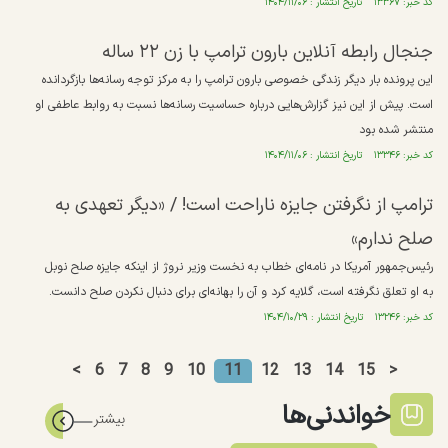
کد خبر: ۱۳۳۶۷ تاریخ انتشار : ۱۴۰۴/۱۱/۰۶
جنجال رابطه آنلاین بارون ترامپ با زن ۲۲ ساله
این پرونده بار دیگر زندگی خصوصی بارون ترامپ را به مرکز توجه رسانه‌ها بازگردانده
است. پیش از این نیز گزارش‌هایی درباره حساسیت رسانه‌ها نسبت به روابط عاطفی او
منتشر شده بود
کد خبر: ۱۳۳۴۶ تاریخ انتشار : ۱۴۰۴/۱۱/۰۶
ترامپ از نگرفتن جایزه ناراحت است! / «دیگر تعهدی به
صلح ندارم»
رئیس‌جمهور آمریکا در نامه‌ای خطاب به نخست وزیر نروژ از اینکه جایزه صلح نوبل
به او تعلق نگرفته است، گلایه کرد و آن را بهانه‌ای برای دنبال نکردن صلح دانست.
کد خبر: ۱۳۲۴۶ تاریخ انتشار : ۱۴۰۴/۱۰/۲۹
<
6
7
8
9
10
11
12
13
14
15
>
خواندنی‌ها