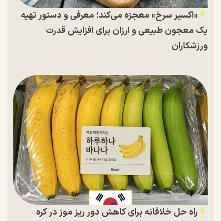
«اکسیر سرخ» معجزه می‌کند؛ معرفی و دستور تهیه
یک معجون طبیعی و ارزان برای افزایش قدرت
ورزشکاران
راه حل خلاقانه برای کاهش دور ریز موز در کره