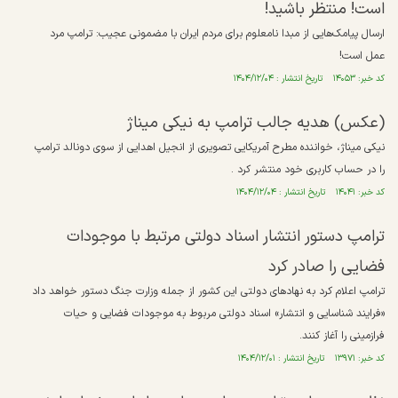
است! منتظر باشید!
ارسال پیامک‌هایی از مبدا نامعلوم برای مردم ایران با مضمونی عجیب: ترامپ مرد
عمل است!
کد خبر: ۱۴۰۵۳ تاریخ انتشار : ۱۴۰۴/۱۲/۰۴
(عکس) هدیه جالب ترامپ به نیکی میناژ
نیکی میناژ، خواننده مطرح آمریکایی تصویری از انجیل اهدایی از سوی دونالد ترامپ
را در حساب کاربری خود منتشر کرد .
کد خبر: ۱۴۰۴۱ تاریخ انتشار : ۱۴۰۴/۱۲/۰۴
ترامپ دستور انتشار اسناد دولتی مرتبط با موجودات
فضایی را صادر کرد
ترامپ اعلام کرد به نهاد‌های دولتی این کشور از جمله وزارت جنگ دستور خواهد داد
«فرایند شناسایی و انتشار» اسناد دولتی مربوط به موجودات فضایی و حیات
فرازمینی را آغاز کنند.
کد خبر: ۱۳۹۷۱ تاریخ انتشار : ۱۴۰۴/۱۲/۰۱