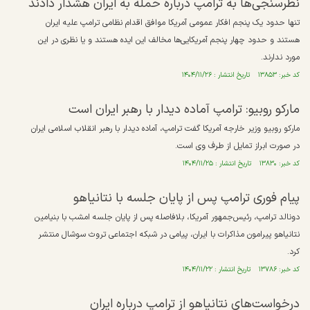
نظرسنجی‌ها به ترامپ درباره حمله به ایران هشدار دادند
تنها حدود یک پنجم افکار عمومی آمریکا موافق اقدام نظامی ترامپ علیه ایران
هستند و حدود چهار پنجم آمریکایی‌ها مخالف این ایده هستند و یا نظری در این
مورد ندارند.
کد خبر: ۱۳۸۵۳ تاریخ انتشار : ۱۴۰۴/۱۱/۲۶
مارکو روبیو: ترامپ آماده دیدار با رهبر ایران است
مارکو روبیو وزیر خارجه آمریکا گفت ترامپ، آماده دیدار با رهبر انقلاب اسلامی ایران
در صورت ابراز تمایل از طرف وی است.
کد خبر: ۱۳۸۳۰ تاریخ انتشار : ۱۴۰۴/۱۱/۲۵
پیام فوری ترامپ پس از پایان جلسه با نتانیاهو
دونالد ترامپ، رئیس‌جمهور آمریکا، بلافاصله پس از پایان جلسه امشب با بنیامین
نتانیاهو پیرامون مذاکرات با ایران، پیامی در شبکه اجتماعی تروث سوشال منتشر
کرد.
کد خبر: ۱۳۷۸۶ تاریخ انتشار : ۱۴۰۴/۱۱/۲۲
درخواست‌های نتانیاهو از ترامپ درباره ایران