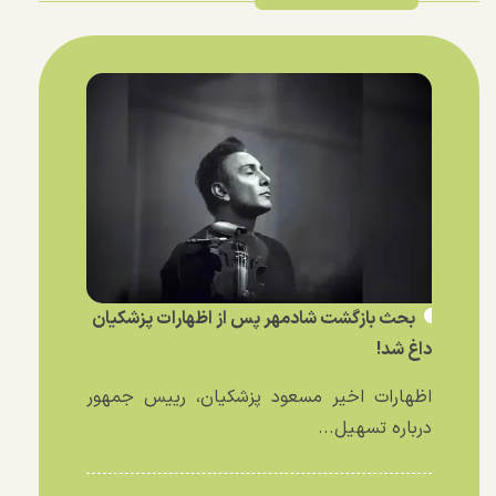
بحث بازگشت شادمهر پس از اظهارات پزشکیان
داغ شد!
اظهارات اخیر مسعود پزشکیان، رییس جمهور
درباره تسهیل...