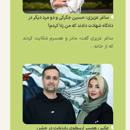
ساغر عزیزی: حسین جگرکی و دو مرد دیگر در
دادگاه شهادت دادند که من زنا کردم!
ساغر عزیزی گفت: مادر و همسرم شکایت کردند
که از خانه...
عکس همسر ارسطوی پایتخت در جشن