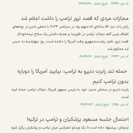
کد خبر: ۱۳۶۴۷ تاریخ انتشار : ۱۴۰۴/۱۱/۱۷
مجازات مردی که قصد ترور ترامپ را داشت اعلام شد
رایان راث، مرد ۵۹ ساله‌ای که متهم بود در سپتامبر ۲۰۲۴ با مخفی شدن در بوته‌های
اطراف زمین گلف دونالد ترامپ در فلوریدا و همراه داشتن یک سلاح نیمه‌خودکار
قصد ترور نامزد ریاست‌جمهوری وقت آمریکا را داشته است، روز چهارشنبه به حبس
ابد محکوم شد.
کد خبر: ۱۳۶۳۲ تاریخ انتشار : ۱۴۰۴/۱۱/۱۶
حمله تند رابرت دنیرو به ترامپ: بیایید آمریکا را دوباره
بدون ترامپ کنیم
رابرت دنیرو در سخنان جدید خود به رئیس جمهور آمریکا، دونالد ترامپ حمله کرده
است.
کد خبر: ۱۳۵۱۱ تاریخ انتشار : ۱۴۰۴/۱۱/۱۲
احتمال جلسه مسعود پزشکیان و ترامپ در ترکیه!
اردوغان، پیشنهاد داده است تا یک ویدئو کنفرانس میان ترامپ و پزشکیان برگزار شود