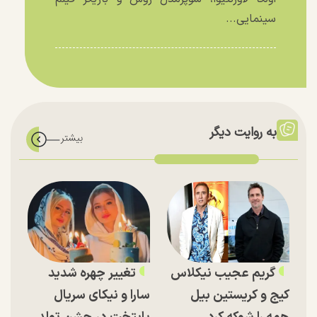
سینمایی...
به روایت دیگر
گریم عجیب نیکلاس
تغییر چهره شدید
کیج و کریستین بیل
سارا و نیکای سریال