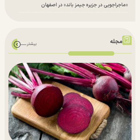
«ماجراجویی در جزیره جیمز باند» در اصفهان
مجله