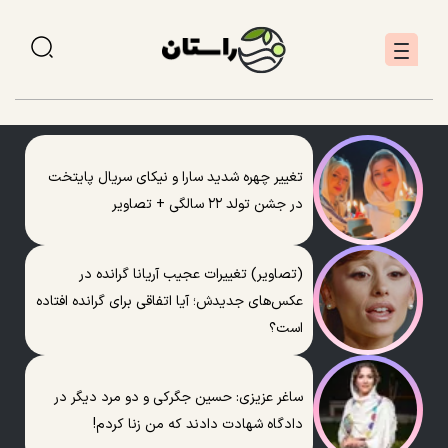
تغییر چهره شدید سارا و نیکای سریال پایتخت
در جشن تولد ۲۲ سالگی + تصاویر
(تصاویر) تغییرات عجیب آریانا گرانده در
عکس‌های جدیدش؛ آیا اتفاقی برای گرانده افتاده
است؟
ساغر عزیزی: حسین جگرکی و دو مرد دیگر در
دادگاه شهادت دادند که من زنا کردم!