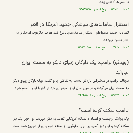
تا تنش‌ها کاهش یابد.
کد خبر: ۱۳۴۵۹ تاریخ انتشار : ۱۴۰۴/۱۱/۱۰
استقرار سامانه‌های موشکی جدید آمریکا در قطر
تصاویر جدید ماهواره‌ای، استقرار سامانه‌های دفاع ضد هوایی پاتریوت آمریکا را در
قطر نشان می‌دهد.
کد خبر: ۱۳۴۳۵ تاریخ انتشار : ۱۴۰۴/۱۱/۰۸
(ویدئو) ترامپ: یک ناوگان زیبای دیگر به سمت ایران
می‌آید!
دونالد ترامپ در سخنرانی تازه‌اش دست به لفاظی زد و گفت: «یک ناوگان زیبای دیگر
به سمت ایران می‌آید!» و در عین حال ابراز امیدواری کرد توافق با ایران انجام شود!
کد خبر: ۱۳۴۳۲ تاریخ انتشار : ۱۴۰۴/۱۱/۰۸
ترامپ سکته کرده است؟
یک پزشک برجسته و استاد دانشگاه آمریکایی گفت: به نظر می‌رسد او اخیرا یک بار
سکته کرده و این دوز آسپیرین برای جلوگیری از سکته دوم برای او تجویز شده است.