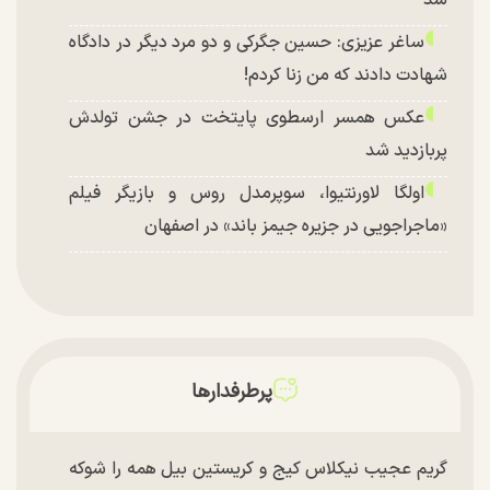
شد
ساغر عزیزی: حسین جگرکی و دو مرد دیگر در دادگاه
شهادت دادند که من زنا کردم!
عکس همسر ارسطوی پایتخت در جشن تولدش
پربازدید شد
اولگا لاورنتیوا، سوپرمدل روس و بازیگر فیلم
«ماجراجویی در جزیره جیمز باند» در اصفهان
پرطرفدارها
گریم عجیب نیکلاس کیج و کریستین بیل همه را شوکه