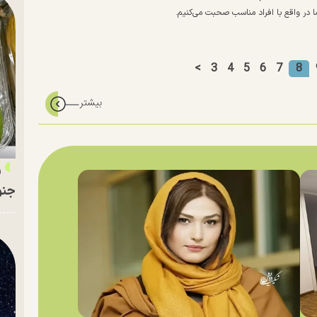
ما در واقع با افراد مناسب صحبت می‌کنیم.
<
3
4
5
6
7
8
ر
جنو