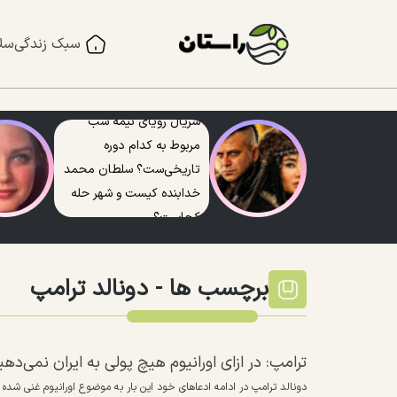
سبک زندگی
سل
سریال رویای نیمه شب
مربوط به کدام دوره
تاریخی‌ست؟ سلطان محمد
خدابنده کیست و شهر حله
کجاست؟
برچسب ها -
دونالد ترامپ
ترامپ: در ازای اورانیوم هیچ پولی به ایران نمی‌دهی
دونالد ترامپ در ادامه ادعا‌های خود این بار به موضوع اورانیوم غنی شده 