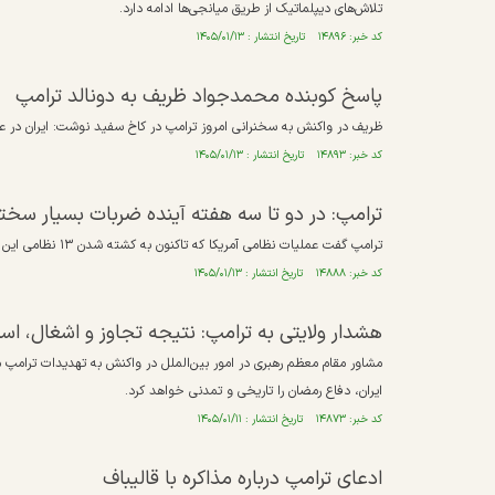
تلاش‌های دیپلماتیک از طریق میانجی‌ها ادامه دارد.
کد خبر: ۱۴۸۹۶ تاریخ انتشار : ۱۴۰۵/۰۱/۱۳
پاسخ کوبنده محمدجواد ظریف به دونالد ترامپ
ظریف در واکنش به سخنرانی امروز ترامپ در کاخ سفید نوشت: ایران در
کد خبر: ۱۴۸۹۳ تاریخ انتشار : ۱۴۰۵/۰۱/۱۳
ترامپ: در دو تا سه هفته آینده ضربات بسیار سختی 
ترامپ گفت عملیات نظامی آمریکا که تاکنون به کشته شدن ۱۳ نظامی این کشور منجر شده است، امکان دستیابی ایران به سلاح هسته‌ای را از بین برد.
کد خبر: ۱۴۸۸۸ تاریخ انتشار : ۱۴۰۵/۰۱/۱۳
هشدار ولایتی به ترامپ: نتیجه تجاوز و اشغال، ا
مشاور مقام معظم رهبری در امور بین‌الملل در واکنش به تهدیدات ترامپ مب
ایران، دفاع رمضان را تاریخی و تمدنی خواهد کرد.
کد خبر: ۱۴۸۷۳ تاریخ انتشار : ۱۴۰۵/۰۱/۱۱
ادعای ترامپ درباره مذاکره با قالیباف