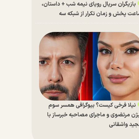
بازیگران سریال رویای نیمه شب + داستان،
عت پخش و زمان تکرار از شبکه سه
نیلا فرخی کیست؟ بیوگرافی همسر سوم
ژن مرتضوی و ماجرای مصاحبه خبرساز با
ید واشقانی