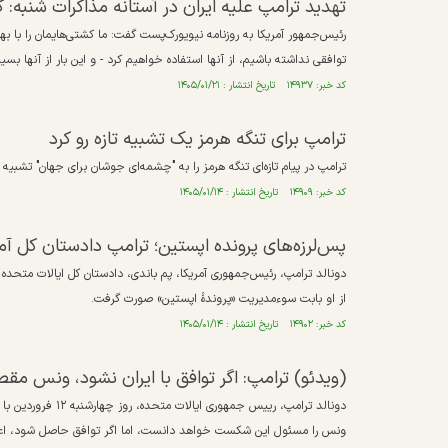
تهدید ترامپ علیه ایران در آستانه مذاکرات شنبه: 
رئیس‌جمهور آمریکا به روزنامه نیویورک‌پست گفت: ما کشتی‌هایمان را با ب
توافقی نداشته باشیم، از آنها استفاده خواهیم کرد - و این بار از آنها بسی
کد خبر: ۱۴۹۳۷ تاریخ انتشار : ۱۴۰۵/۰۱/۲۱
ترامپ برای تنگه هرمز یک تشبیه تازه رو کرد
ترامپ در پیام تازه‌ای تنگه هرمز را به "چشمه‌ای جوشان برای جهان" تشبیه ک
کد خبر: ۱۴۹۰۹ تاریخ انتشار : ۱۴۰۵/۰۱/۱۴
پس‌لرزه‌های پرونده اپستین؛ ترامپ دادستان کل آمریک
دونالد ترامپ، رئیس‌جمهوری آمریکا، پم باندی، دادستان کل ایالات متحده ر
از او بابت ‌سوءمدیریت «پروندهٔ اپستین» صورت گرفت.
کد خبر: ۱۴۹۰۲ تاریخ انتشار : ۱۴۰۵/۰۱/۱۴
(ویدئو) ترامپ: اگر توافق با ایران نشود، ونس مق
دونالد ترامپ، رییس
ونس را مسئول این شکست خواهد دانست، اما اگر توافق حاصل شود، اعتبار