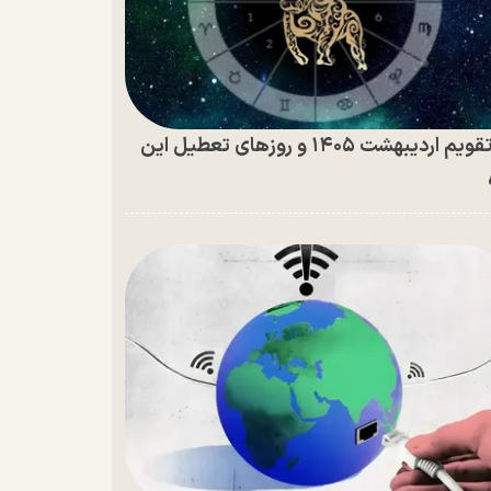
تقویم اردیبهشت ۱۴۰۵ و روز‌های تعطیل این