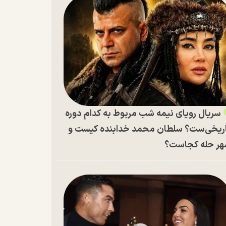
سریال رویای نیمه شب مربوط به کدام دوره
ریخی‌ست؟ سلطان محمد خدابنده کیست و
ر حله کجاست؟