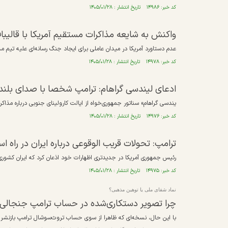
کد خبر: ۱۴۹۸۶ تاریخ انتشار : ۱۴۰۵/۰۱/۲۸
واکنش به شایعه مذاکرات مستقیم آمریکا با قالیبا
عدم دستاورد آمریکا در میدان عاملی برای ایجاد جنگ رسانه‌ای علیه تیم مذاک
کد خبر: ۱۴۹۷۸ تاریخ انتشار : ۱۴۰۵/۰۱/۲۸
ادعای لیندسی گراهام: ترامپ شخصا با صدای بلند و
یندسی گراهام» سناتور جمهوری‌خواه از ایالت کارولینای جنوبی درباره مذاکرات
کد خبر: ۱۴۹۷۶ تاریخ انتشار : ۱۴۰۵/۰۱/۲۸
ترامپ: تحولات قریب الوقوعی درباره ایران در راه ا
رئیس جمهوری آمریکا در جدیدتری اظهارات خود اذعان کرد که ایران کشو
کد خبر: ۱۴۹۷۵ تاریخ انتشار : ۱۴۰۵/۰۱/۲۸
نماد شفای ملی یا توهین مذهبی؟
چرا تصویر دستکاری‌شده در حساب ترامپ جنجالی
با این حال، نسخه‌ای که ظاهرا از سوی حساب تروث‌سوشال ترامپ بازنشر ش