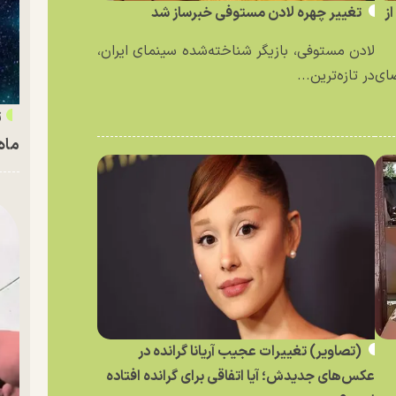
ز
تغییر چهره لادن مستوفی خبرساز شد
لادن مستوفی، بازیگر شناخته‌شده سینمای ایران،
ای
در تازه‌ترین...
ماه
(تصاویر) تغییرات عجیب آریانا گرانده در
عکس‌های جدیدش؛ آیا اتفاقی برای گرانده افتاده