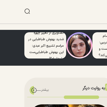
تصاویری از تغییر چهره
ام
شدید بهنوش طباطبایی در
ریبی؛
مراسم تشییع اکبر عبدی؛
یست و
این بهنوش طباطبایی‌ست
‌کند؟
یا بدل او؟!
به روایت دیگر