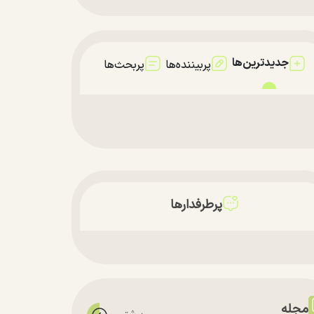
جدیدترین‌ها
پربیننده‌ها
پربحث‌ها
پرطرفدارها
مجله