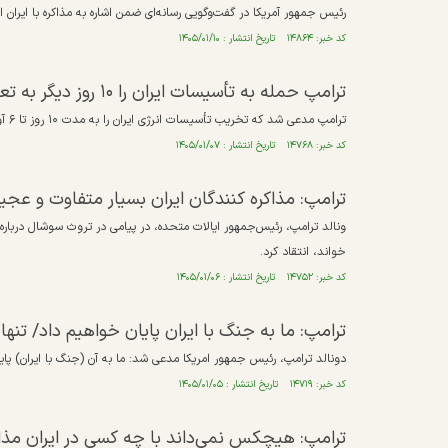
رئیس جمهور آمریکا در گفت‌وگویی رسانه‌ای ضمن اشاره به مذاکره با ایرا
کد خبر: ۱۴۸۶۴ تاریخ انتشار : ۱۴۰۵/۰۱/۱۰
ترامپ حمله به تأسیسات ایران را ۱۰ روز دیگر به تعویق انداخت
ترامپ مدعی شد که تخریب تأسیسات انرژی ایران را به مدت ۱۰ روز تا ۶ آوریل به حالت تعلیق درآورده است.
کد خبر: ۱۴۷۶۸ تاریخ انتشار : ۱۴۰۵/۰۱/۰۷
ترامپ: مذاکره کنندگان ایران بسیار متفاوت و ع
ونالد ترامپ، رئیس‌جمهور ایالات متحده، در پیامی در تروث سوشال درباره رو
خواند، انتقاد کرد.
کد خبر: ۱۴۷۵۲ تاریخ انتشار : ۱۴۰۵/۰۱/۰۶
ترامپ: ما به جنگ با ایران پایان خواهیم داد/ تنه
دونالد ترامپ، رئیس جمهور امریکا مدعی شد: ما به آن (جنگ با ایران) پایان
کد خبر: ۱۴۷۱۹ تاریخ انتشار : ۱۴۰۵/۰۱/۰۵
ترامپ: هیچکس نمی‌داند با چه کسی در ایران مذاک