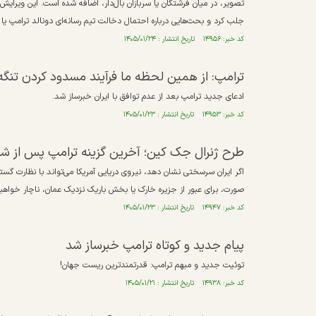
تصویر، در میان فرشتگان یا سربازان بال‌دار، اضافه شده است. این ویرای
جلب کرد و بحث‌هایی درباره احتمال دخالت تیم رسانه‌ای دونالد ترامپ یا 
کد خبر: ۱۴۹۵۶ تاریخ انتشار : ۱۴۰۵/۰۱/۲۴
ترامپ: از همین لحظه ما فرآیند مسدود کردن تنگه ه
ادعای جدید ترامپ بعد از عدم توافق با ایران خبرساز شد.
کد خبر: ۱۴۹۵۳ تاریخ انتشار : ۱۴۰۵/۰۱/۲۳
طرح ژنرال جک کین؛ آخرین گزینه ترامپ پس از ش
اگر ایران سرسختی نشان دهد، نیروی دریایی آمریکا می‌تواند با نظارت گسترد
صورت، برای عبور از جزیره خارک یا بخش باریک نزدیک عمان، ناچار خواهید ب
کد خبر: ۱۴۹۴۷ تاریخ انتشار : ۱۴۰۵/۰۱/۲۳
پیام جدید و کوتاه ترامپ خبرساز شد
توئیت جدید و مبهم ترامپ: قدرتمندترین ریست جهان!
کد خبر: ۱۴۹۳۸ تاریخ انتشار : ۱۴۰۵/۰۱/۲۱