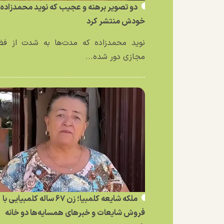
دو تصویر برهنه و عجیب که نوید محمدزاده ا
خودش منتشر کرد
نوید محمدزاده که مدت‌ها به شدت از فض
مجازی دور شده...
ملکه شایعه کلمبیا؛ زن ۶۷ ساله کلمبیایی با
فروش شایعات و خبر‌های همسایه‌ها دو خانه