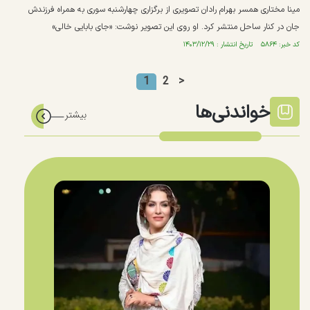
مینا مختاری همسر بهرام رادان تصویری از برگزاری چهارشنبه سوری به همراه فرزندش
جان در کنار ساحل منتشر کرد. او روی این تصویر نوشت: «جای بابایی خالی»
کد خبر: ۵۸۶۴ تاریخ انتشار : ۱۴۰۳/۱۲/۲۹
1
2
>
خواندنی‌ها