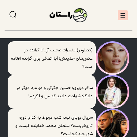
(تصاویر) تغییرات عجیب آریانا گرانده در
عکس‌های جدیدش؛ آیا اتفاقی برای گرانده افتاده
است؟
ساغر عزیزی: حسین جگرکی و دو مرد دیگر در
دادگاه شهادت دادند که من زنا کردم!
سریال رویای نیمه شب مربوط به کدام دوره
تاریخی‌ست؟ سلطان محمد خدابنده کیست و
شهر حله کجاست؟