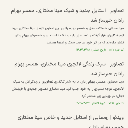
تصاویر | استایل جدید و شیک مینا مختاری، همسر بهرام
رادان خبرساز شد
مینا مختاری هستند، مدل و همسر بهرام رادان. این تصاویر تازه از مینا مختاری مورد
توجه کاربران قرار گرفته و ده‌ها هزار بار دیده شده است. او و همسرش بهرام رادان
نشان داده‌اند که در کار خود صاحب سبک و امضا هستند.
کد خبر: ۸۱۱۷ تاریخ انتشار : ۱۴۰۴/۰۴/۲۸
تصاویر | سبک زندگی لاکچری مینا مختاری، همسر بهرام
رادان خبرساز شد
مینا مختاری، همسر، بهرام رادان، با به اشتراک‌گذاری تصاویری از زندگی‌اش به سبک
لاکچری، توجه بسیاری را به خود جلب کرد. مینا مختاری تصاویر جدیدی با فرزندش
«جان» در ویلایی زیبا منتشر کرد.
کد خبر: ۷۴۱۶ تاریخ انتشار : ۱۴۰۴/۰۳/۲۳
ویدئو |‌ رونمایی از استایل جدید و خاص مینا مختاری
همسر بهرام رادان