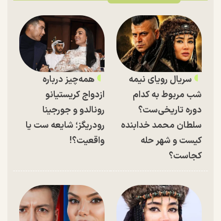
سریال رویای نیمه
همه‌چیز درباره
شب مربوط به کدام
ازدواج کریستیانو
دوره تاریخی‌ست؟
رونالدو و جورجینا
سلطان محمد خدابنده
رودریگز؛ شایعه ست یا
کیست و شهر حله
واقعیت؟!
کجاست؟