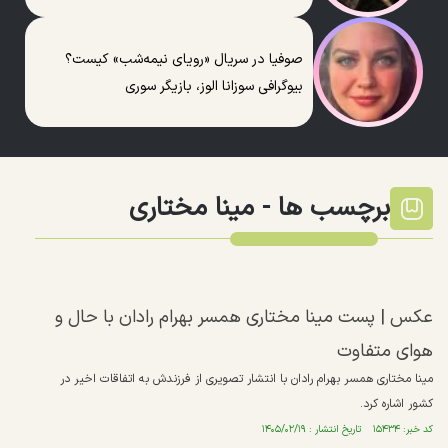
صوفیا در سریال «رویای نیمه‌شب» کیست؟
بیوگرافی سوزانا الوز، بازیگر سوری
برچسب ها -
مینا مختاری
عکس | پست مینا مختاری همسر بهرام رادان با حال و
هوای متفاوت
مینا مختاری همسر بهرام رادان با انتشار تصویری از فرزندش به اتفاقات اخیر در
کشور اشاره کرد.
کد خبر: ۱۵۴۳۴ تاریخ انتشار : ۱۴۰۵/۰۲/۱۹