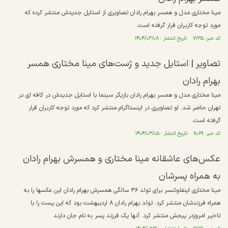
مینا مختاری مدل و همسر بهرام رادان تصاویری از استایل جدیدش منتشر کرده که
مورد توجه کاربران قرار گرفته است.
کد خبر: ۷۱۳۵ تاریخ انتشار : ۱۴۰۴/۰۳/۰۸
تصاویر | استایل جدید و ژست‌های مینا مختاری همسر
بهرام رادان
مینا مختاری مدل و همسر بهرام رادان بازیگر سینما با استایل جدیدش در کافه ای در
تهران حاضر شد. او تصاویری در اینستاگرام منتشر کرد که مورد توجه کاربران قرار
گرفته است.
کد خبر: ۷۰۶۹ تاریخ انتشار : ۱۴۰۴/۰۳/۰۵
عکس‌های عاشقانه مینا مختاری و همسرش بهرام رادان
به همراه پسرشان
مینا مختاری اینفلوئنسر برای تولد ۴۶ سالگی همسرش بهرام رادان این عکسها را به
همراه فرزندشان منتشر کرد. تولد بهرام رادان ۸ اردیبهشت بود که این پست را با
تاخیر امروزدر پیجش منتشر کرد. آنها یک فرزند پسر به نام جان دارند