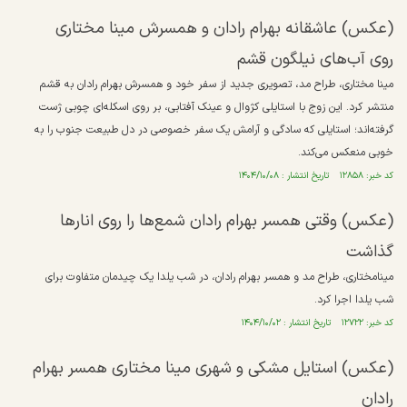
(عکس) عاشقانه بهرام رادان و همسرش مینا مختاری
روی آب‌های نیلگون قشم
مینا مختاری، طراح مد، تصویری جدید از سفر خود و همسرش بهرام رادان به قشم
منتشر کرد. این زوج با استایلی کژوال و عینک آفتابی، بر روی اسکله‌ای چوبی ژست
گرفته‌اند؛ استایلی که سادگی و آرامش یک سفر خصوصی در دل طبیعت جنوب را به
خوبی منعکس می‌کند.
کد خبر: ۱۲۸۵۸ تاریخ انتشار : ۱۴۰۴/۱۰/۰۸
(عکس) وقتی همسر بهرام رادان شمع‌ها را روی انارها
گذاشت
مینامختاری، طراح مد و همسر بهرام رادان، در شب یلدا یک چیدمان متفاوت برای
شب یلدا اجرا کرد.
کد خبر: ۱۲۷۲۲ تاریخ انتشار : ۱۴۰۴/۱۰/۰۲
(عکس) استایل مشکی و شهری مینا مختاری همسر بهرام
رادان