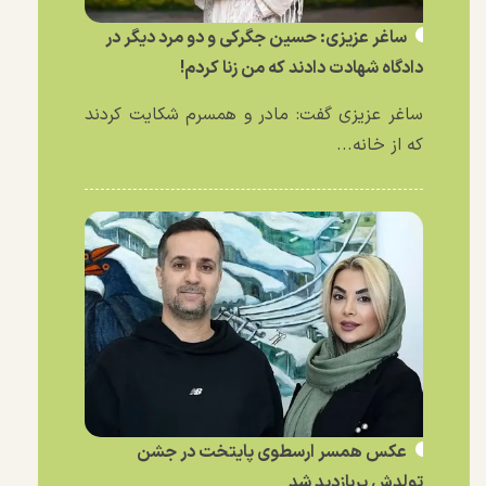
ساغر عزیزی: حسین جگرکی و دو مرد دیگر در
دادگاه شهادت دادند که من زنا کردم!
ساغر عزیزی گفت: مادر و همسرم شکایت کردند
که از خانه...
عکس همسر ارسطوی پایتخت در جشن
تولدش پربازدید شد