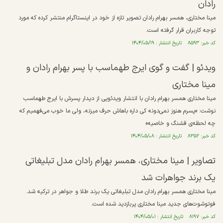
رادان
مینا مختاری، همسر بهرام رادان تصویر تازه از خود در اینستاگرام منتشر کرده که مورد
توجه کاربران قرار گرفته است.
کد خبر: ۸۵۹۳ تاریخ انتشار : ۱۴۰۴/۰۵/۱۹
ویدئو | گفت و گوی ایرج طهماسب با پسر بهرام رادان و
مینا مختاری
مینا مختاری همسر بهرام رادان با انتشار ویدئویی از دیدار پسرش با ایرج طهماسب
نوشت: «پسرم هنوز نمی‌دونه کی داره باهاش حرف میزنه، ولی ما خوب می‌فهمیم که
چه لحظه‌ی قشنگ و خاصیه»
کد خبر: ۸۳۵۲ تاریخ انتشار : ۱۴۰۴/۰۵/۰۸
تصاویر | مینا مختاری، همسر بهرام رادان مدل تبلیغاتی
یک برند جواهرات شد
مینا مختاری همسر بهرام رادان مدل تبلیغاتی یک برند طلا و جواهر در ترکیه شد.
فوتوشوت‌های جدید مینا مختاری پربازدید شده است.
کد خبر: ۸۱۹۷ تاریخ انتشار : ۱۴۰۴/۰۵/۰۱