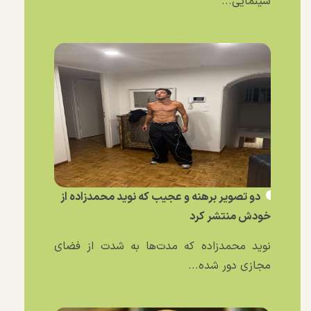
سینمایی...
دو تصویر برهنه و عجیب که نوید محمدزاده از
خودش منتشر کرد
نوید محمدزاده که مدت‌ها به شدت از فضای
مجازی دور شده...