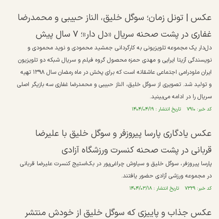
عکس | تونل زمان؛ سوگل خلیق، الناز حبیبی و محمدرضا
غفاری در پشت صحنه سریال «دل دار»؛ ۷ سال پیش
دل‌دار یک مجموعه تلویزیونی به کارگردانی جمشید محمودی و نوید محمودی و
نویسندگی آزیتا ایرایی و مهدی حمزه محصول گروه فیلم و سریال شبکه دو تلویزیون
ایران ملودرامی اجتماعی عاشقانه است که برای پخش در ماه رمضان سال ۱۳۹۸ تهیه
و تولید شد. تصویری از سوگل خلیق، الناز حبیبی و محمدرضا غفاری سه بازیگر اصلی
سریال را در ادامه می‌بینید.
کد خبر: ۷۹۱۰ تاریخ انتشار : ۱۴۰۴/۰۴/۱۹
عکس یادگاری پارسا پیروزفر و سوگل خلیق با علیرضا
قربانی در پشت صحنه کنسرت ورزشگاه آزادی
پارسا پیروز‌فر، سوگل خلیق و سیاوش چراغی‌پور در بک‌استیج کنسرت علیرضا قربانی
در مجموعه ورزشی آزادی حضور یافتند.
کد خبر: ۷۳۲۹ تاریخ انتشار : ۱۴۰۴/۰۳/۱۸
عکس جذاب و پاییزی که سوگل خلیق از خودش منتشر