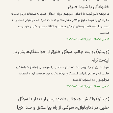
خانوادگی با شیدا خلیق
در برنامه «کلوزفرند» با اجرای امیرمهدی ژوله، سوگل خلیق به شایعات درباره نسبت
خانوادگی با شیدا خلیق واکنش نشان داد و گفت که شیدا نه خواهرش است و نه
نسبتی دارند—فقط دوستان نزدیکی هستند و اتفاقا دوستان خیلی خوبی هم
هستند.
کد خبر: ۱۲۸۸۵ تاریخ انتشار : ۱۴۰۴/۱۰/۰۹
(ویدئو) روایت جالب سوگل خلیق از خواستگار‌هایش در
اینستاگرام
سوگل خلیق در یک روایت خنده‌دار در مصاحبه با امیرمهدی ژوله از خواستگاری
جالبی که از طریق دایرکت اینستاگرام دریافت کرده بود صحبت کرد و لحظات
طنزآلودی را به اشتراک گذاشت.
کد خبر: ۱۲۸۷۵ تاریخ انتشار : ۱۴۰۴/۱۰/۰۹
(ویدئو) واکنش جنجالی «افتو» پس از دیدار با سوگل
خلیل در «کارناوال»؛ سوگلی از راه بیا عشق و صدا کن!