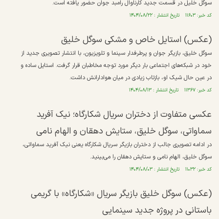
سوگل خلیل در قسمت جدید کارناوال رامبد جوان حضور یافته است.
کد خبر: ۱۱۶۰۳ تاریخ انتشار : ۱۴۰۴/۰۸/۲۲
(عکس) استایل خاص و مشکی سوگل خلیق
سوگل خلیق، بازیگر جوان و پرطرفدار سینما و تلویزیون، با انتشار تصویری جدید از
خود در شبکه‌های اجتماعی بار دیگر مورد توجه مخاطبان قرار گرفت. استایل ساده و
در عین حال شیک او، بازتاب زیادی در میان هوادارانش داشت.
کد خبر: ۱۱۳۶۷ تاریخ انتشار : ۱۴۰۴/۰۸/۱۳
عکسی متفاوت از دختران سریال شکارگاه؛ نیک آفرید
سماواتی، سوگل خلیق، ستایش دهقان و الهام نامی
در ادامه تصویری جالب از دختران بازیگر سریال شکارگاه یعنی نیک آفرید سماواتی،
سوگل خلیق، الهام نامی و ستایش دهقان را می‌بینید.
کد خبر: ۱۱۰۳۲ تاریخ انتشار : ۱۴۰۴/۰۸/۰۳
(عکس) سوگل خلیق بازیگر سریال «شکارگاه» با گریمی
باستانی در پروژه جدید سینمایی