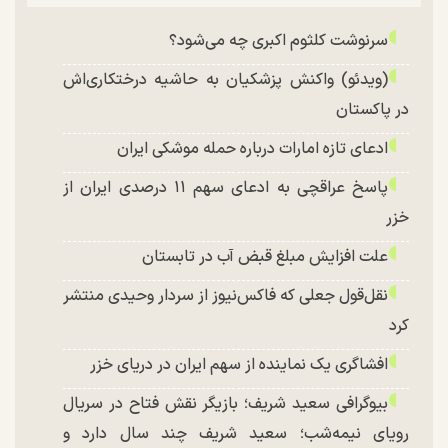
سرنوشت کلثوم اکبری چه می‌شود؟
(ویدئو) واکنش پزشکیان به حاشیه درختکاری‌اش
در پاکستان
ادعای تازه امارات درباره حمله موشکی ایران
پاسخ عراقچی به ادعای سهم ۱۱ درصدی ایران از
خزر
علت افزایش مبلغ قبض آب در تابستان
نقل‌قول جعلی که فاکس‌نیوز از سردار وحیدی منتشر
کرد
افشاگری یک نماینده از سهم ایران در دریای خزر
بیوگرافی سعید شریف؛ بازیگر نقش فتاح در سریال
رویای نیمه‌شب؛ سعید شریف چند سال دارد و