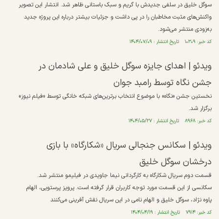
سوگل خلیق در سلفی جدیدش با گریم و سبک باستانی ظاهر شد. انتشار این تصویر
واکنش‌های مثبت مخاطبان را در پی داشت و جزئیات بیشتر درباره این پروژه جدید
به‌زودی منتشر می‌شود.
کد خبر: ۱۰۳۰۹ تاریخ انتشار : ۱۴۰۴/۰۷/۰۹
ویدئو | اهدای جایزه سوگل خلیق و علی شادمان در
جشن نگاه توسط رامبد جوان
نخستین جشن «نگاه» با موضوع انتخاب برترین‌‌های شبکه خانگی توسط «فیلم نیوز»
برگزار شد.
کد خبر: ۸۹۶۸ تاریخ انتشار : ۱۴۰۴/۰۵/۲۷
ویدئو | سکانس جنجالی سریال «شکارگاه» با بازی
درخشان سوگل خلیق
قسمت دوم سریال شکارگاه به کارگردانی نیما جاویدی در فیلیمو منتشر شد.
سکانسی از این قسمت مورد توجه کاربران قرار گرفته است. پرویز پرستویی، الهام
پاوه نژاد، سوگل خلیق و الهام نامی در این سریال نقش آفرینی می‌کنند
کد خبر: ۷۹۱۴ تاریخ انتشار : ۱۴۰۴/۰۴/۱۹