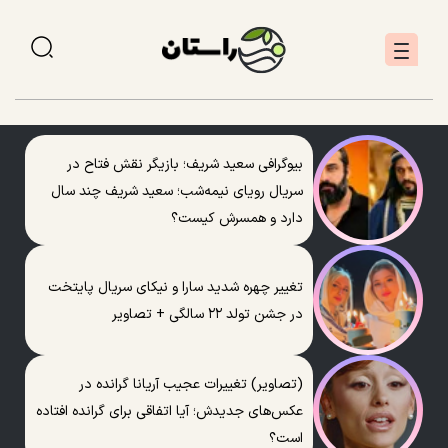
بیوگرافی سعید شریف؛ بازیگر نقش فتاح در
سریال رویای نیمه‌شب؛ سعید شریف چند سال
دارد و همسرش کیست؟
تغییر چهره شدید سارا و نیکای سریال پایتخت
در جشن تولد ۲۲ سالگی + تصاویر
(تصاویر) تغییرات عجیب آریانا گرانده در
عکس‌های جدیدش؛ آیا اتفاقی برای گرانده افتاده
است؟