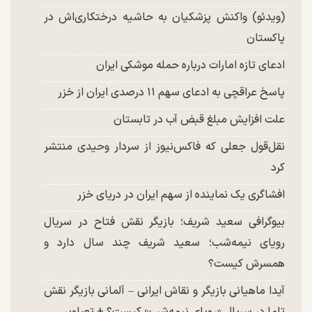
(ویدئو) واکنش پزشکیان به حاشیه درختکاری‌اش در
پاکستان
ادعای تازه امارات درباره حمله موشکی ایران
پاسخ عراقچی به ادعای سهم ۱۱ درصدی ایران از خزر
علت افزایش مبلغ قبض آب در تابستان
نقل‌قول جعلی که فاکس‌نیوز از سردار وحیدی منتشر
کرد
افشاگری یک نماینده از سهم ایران در دریای خزر
بیوگرافی سعید شریف؛ بازیگر نقش فتاح در سریال
رویای نیمه‌شب؛ سعید شریف چند سال دارد و
همسرش کیست؟
آیدا ماهیانی بازیگر و نقاش ایرانی – آلمانی بازیگر نقش