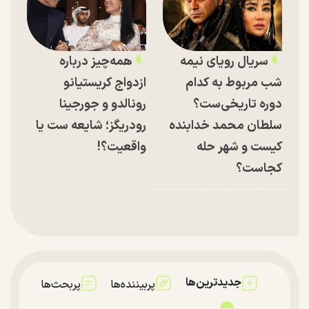
سریال رویای نیمه
همه‌چیز درباره
شب مربوط به کدام
ازدواج کریستیانو
دوره تاریخی‌ست؟
رونالدو و جورجینا
سلطان محمد خدابنده
رودریگز؛ شایعه ست یا
کیست و شهر حله
واقعیت؟!
کجاست؟
جدیدترین‌ها
پربیننده‌ها
پربحث‌ها