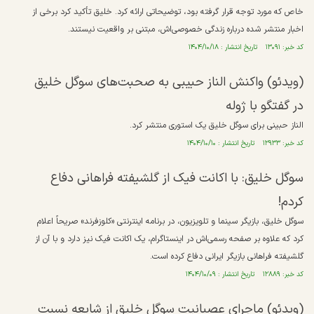
خاص که مورد توجه قرار گرفته بود، توضیحاتی ارائه کرد. خلیق تأکید کرد برخی از
اخبار منتشر شده درباره زندگی خصوصی‌اش، مبتنی بر واقعیت نیستند.
کد خبر: ۱۳۰۹۱ تاریخ انتشار : ۱۴۰۴/۱۰/۱۸
(ویدئو) واکنش الناز حبیبی به صحبت‌های سوگل خلیق
در گفتگو با ژوله
الناز حبینی برای سوگل خلیق یک استوری منتشر کرد.
کد خبر: ۱۲۹۳۳ تاریخ انتشار : ۱۴۰۴/۱۰/۱۰
سوگل خلیق: با اکانت فیک از گلشیفته فراهانی دفاع
کردم!
سوگل خلیق، بازیگر سینما و تلویزیون، در برنامه اینترنتی «کلوزفرند» صریحاً اعلام
کرد که علاوه بر صفحه رسمی‌اش در اینستاگرام، یک اکانت فیک نیز دارد و با آن از
گلشیفته فراهانی بازیگر ایرانی دفاع کرده است.
کد خبر: ۱۲۸۸۹ تاریخ انتشار : ۱۴۰۴/۱۰/۰۹
(ویدئو) ماجرای عصبانیت سوگل خلیق از شایعه نسبت