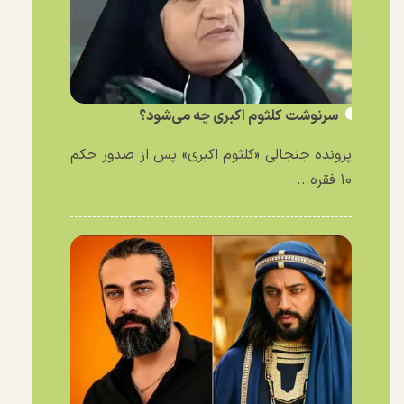
سرنوشت کلثوم اکبری چه می‌شود؟
پرونده جنجالی «کلثوم اکبری» پس از صدور حکم
۱۰ فقره...