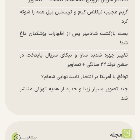
تلما در سریال «رویای نیمه‌شب» کیست؟ + تصاویر
گریم عجیب نیکلاس کیج و کریستین بیل همه را شوکه
کرد
بحث بازگشت شادمهر پس از اظهارات پزشکیان داغ
شد!
تغییر چهره شدید سارا و نیکای سریال پایتخت در
جشن تولد ۲۲ سالگی + تصاویر
توافق با آمریکا در انتظار تایید نهایی شعام؟
چند تصویر بسیار زیبا و جدید از هدیه تهرانی منتشر
شد
مجله