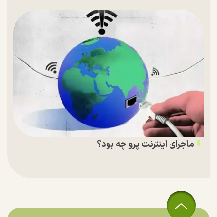
ماجرای اینترنت پرو چه بود؟