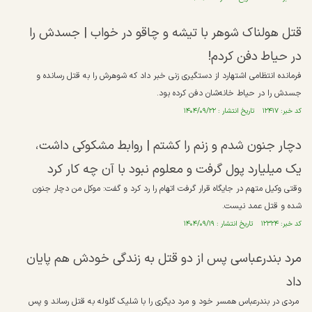
قتل هولناک شوهر با تیشه و چاقو در خواب | جسدش را
در حیاط دفن کردم!
فرمانده انتظامی اشتهارد از دستگیری زنی خبر داد که شوهرش را به قتل رسانده و
جسدش را در حیاط خانه‌شان دفن کرده بود.
کد خبر: ۱۲۴۱۷ تاریخ انتشار : ۱۴۰۴/۰۹/۲۲
دچار جنون شدم و زنم را کشتم | روابط مشکوکی داشت،
یک میلیارد پول گرفت و معلوم نبود با آن چه کار کرد
وقتی وکیل متهم در جایگاه قرار گرفت اتهام را رد کرد و گفت: موکل من دچار جنون
شده و قتل عمد نیست.
کد خبر: ۱۲۳۲۴ تاریخ انتشار : ۱۴۰۴/۰۹/۱۹
مرد بندرعباسی پس از دو قتل به زندگی خودش هم پایان
داد
مردی در بندرعباس همسر خود و‌ مرد دیگری را با شلیک گلوله به قتل رساند و‌ پس