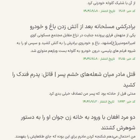
از آن با شلیک گلوله خودزنی کرد.
کد خبر: ۱۲۰۱۶ تاریخ انتشار : ۱۴۰۴/۰۹/۰۸
برادرکشی مسلحانه بعد از آتش زدن باغ و خودرو
یکی از متهمان فراری پرونده جنایت در نزاع مقابل مجتمع مسکونی کوی
امیرالمومنین(ع)مشهد، باغ و خودروی برادرش را به آتش کشید و سپس او را به
شیوه فیلم های پلیسی، درون خودرو به گلوله بست وبازهم متواری شد.
کد خبر: ۱۲۰۱۵ تاریخ انتشار : ۱۴۰۴/۰۹/۰۸
قتل مادر میان شعله‌های خشم پسر‌ | قاتل: پدرم فندک را
کشید
مدتی قبل از حادثه بود که پسر من تصادف خیلی بدی کرد
کد خبر: ۱۱۸۹۳ تاریخ انتشار : ۱۴۰۴/۰۹/۰۲
دو مرد افغان با ورود به خانه زن جوان او را به دستور
شوهرش کشتند
من احتمال می‌دهم شکنجه کردن مادرم برای این بوده که جای طلاهایش را بفهمند.