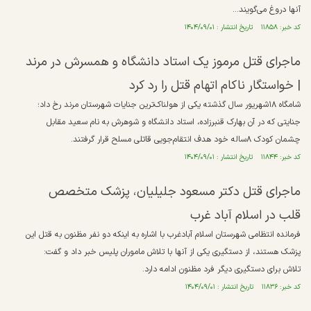
آنها دروغ می‌گویند...
کد خبر: ۱۱۸۵۸ تاریخ انتشار : ۱۴۰۴/۰۹/۰۱
ماجرای قتل مرموز یک استاد دانشگاه و همسرش در مرند
| خواستگار ناکام اتهام قتل را رد کرد
شامگاه ۱۸شهریور سال گذشته یکی از هولناک‌ترین جنایات شهرستان مرند رخ داد؛
جنایتی که در آن بهارک قنبرزاده، استاد دانشگاه و شوهرش به نام سعید مقابل
چشمان کودک ۸ساله خود هدف انتقام‌جویی قاتلی مسلح قرار گرفتند.
کد خبر: ۱۱۸۴۴ تاریخ انتشار : ۱۴۰۴/۰۹/۰۱
ماجرای قتل دکتر مسعود جلیلیان، پزشک متخصص
قلب در اسلام آباد غرب
فرمانده انتظامی شهرستان اسلام آبادغرب با اشاره به اینکه دو نفر مظنون به قتل این
پزشک هستند، از دستگیری یکی از آنها با تلاش ماموران پلیس خبر داد و گفت:
تلاش برای دستگیری دیگر فرد مظنون ادامه دارد.
کد خبر: ۱۱۸۳۶ تاریخ انتشار : ۱۴۰۴/۰۹/۰۱