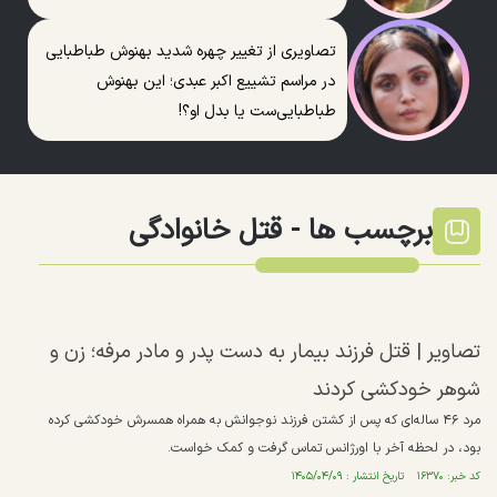
تصاویری از تغییر چهره شدید بهنوش طباطبایی
در مراسم تشییع اکبر عبدی؛ این بهنوش
طباطبایی‌ست یا بدل او؟!
برچسب ها -
قتل خانوادگی
تصاویر | قتل فرزند بیمار به دست پدر و مادر مرفه؛ زن و
شوهر خودکشی کردند
مرد ۴۶ ساله‌ای که پس از کشتن فرزند نوجوانش به همراه همسرش خودکشی کرده
بود، در لحظه آخر با اورژانس تماس گرفت و کمک خواست.
کد خبر: ۱۶۳۷۰ تاریخ انتشار : ۱۴۰۵/۰۴/۰۹