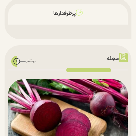
پرطرفدارها
مجله