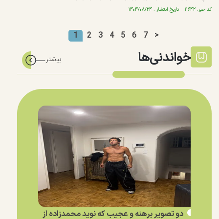
کد خبر: ۱۱۶۴۲ تاریخ انتشار : ۱۴۰۴/۰۸/۲۴
1
2
3
4
5
6
7
>
خواندنی‌ها
دو تصویر برهنه و عجیب که نوید محمدزاده از