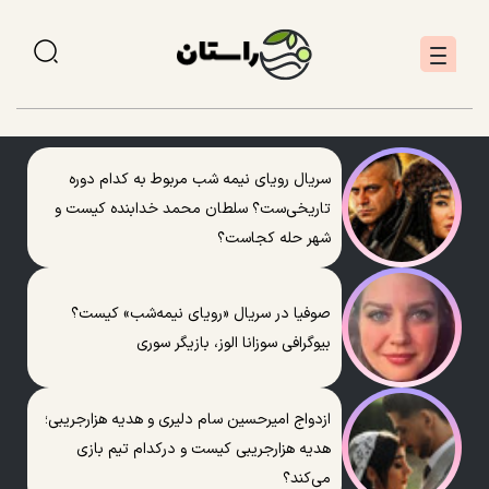
سریال رویای نیمه شب مربوط به کدام دوره
تاریخی‌ست؟ سلطان محمد خدابنده کیست و
شهر حله کجاست؟
صوفیا در سریال «رویای نیمه‌شب» کیست؟
بیوگرافی سوزانا الوز، بازیگر سوری
ازدواج امیرحسین سام دلیری و هدیه هزارجریبی؛
هدیه هزارجریبی کیست و درکدام تیم بازی
می‌کند؟