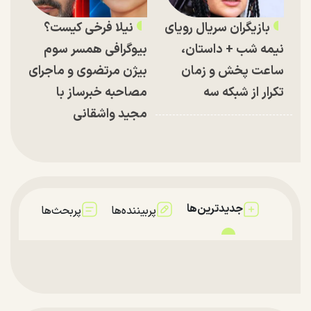
بازیگران سریال رویای
نیلا فرخی کیست؟
نیمه شب + داستان،
بیوگرافی همسر سوم
ساعت پخش و زمان
بیژن مرتضوی و ماجرای
تکرار از شبکه سه
مصاحبه خبرساز با
مجید واشقانی
جدیدترین‌ها
پربیننده‌ها
پربحث‌ها