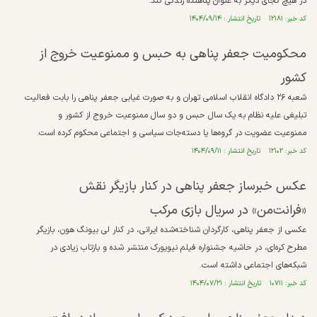
در هیچ کجای دیگر به عنوان پناهنده زندگی کند.
کد خبر: ۱۲۱۸۱ تاریخ انتشار : ۱۴۰۴/۰۹/۱۴
محکومیت جعفر پناهی به حبس و ممنوعیت خروج از
کشور
شعبه ٢۶ دادگاه انقلاب اسلامی تهران و به صورت غیابی جعفر پناهی را بابت فعالیت
تبلیغی علیه نظام به یک سال حبس و دو سال ممنوعیت خروج از کشور و
ممنوعیت عضویت در گروه‌ها یا دسته‌جات سیاسی و اجتماعی محکوم کرده است.
کد خبر: ۱۲۱۰۲ تاریخ انتشار : ۱۴۰۴/۰۹/۱۱
عکس خبرساز جعفر پناهی در کنار بازیگر نقش
«فرانت‌من» در سریال بازی مرکب
عکسی از جعفر پناهی، کارگردان شناخته‌شده ایرانی، در کنار لی بیونگ هون، بازیگر
مطرح کره‌ای، در حاشیه جشنواره فیلم نیویورک منتشر شده و بازتاب زیادی در
شبکه‌های اجتماعی داشته است.
کد خبر: ۱۰۷۱۱ تاریخ انتشار : ۱۴۰۴/۰۷/۲۱