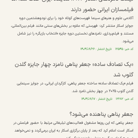
فیلمسازان ایرانی حضور دارند
آکادمی علوم و هنرهای سینما فهرست‌های کوتاه خود را برای نودوهشتمین دوره
جوایز اسکار منتشر کرد؛ فهرستی که علاوه بر بخش‌های سنتی مانند فیلم بین‌المللی،
مستند و فیلم‌برداری، نامزدهای نخستین دوره جایزه «انتخاب بازیگر» را نیز شامل
می‌شود.
کد خبر: ۱۲۵۴۵ تاریخ انتشار : ۱۴۰۴/۰۹/۲۶
«یک تصادف ساده» جعفر پناهی نامزد چهار جایزه گلدن
گلوب شد
فیلم «یک تصادف ساده» ساخته جعفر پناهی، کارگردان ایرانی، در جوایز سینمایی
گلدن گلوب ۲۰۲۵ در چهار بخش نامزد شد.
کد خبر: ۱۲۲۸۲ تاریخ انتشار : ۱۴۰۴/۰۹/۱۷
جعفر پناهی پناهنده می‌شود؟
جعفر پناهی که این روز‌ها مشغول فعالیت‌های تبلیغاتی مرتبط با حضور فیلمش در
اسکار است اعلام کرد که بعد از پایان برگزاری اسکار به ایران برمی‌گردد و نمی‌خواهد