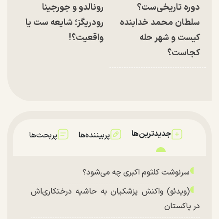
دوره تاریخی‌ست؟
رونالدو و جورجینا
سلطان محمد خدابنده
رودریگز؛ شایعه ست یا
کیست و شهر حله
واقعیت؟!
کجاست؟
جدیدترین‌ها
پربیننده‌ها
پربحث‌ها
سرنوشت کلثوم اکبری چه می‌شود؟
(ویدئو) واکنش پزشکیان به حاشیه درختکاری‌اش
در پاکستان