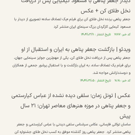
دیدار جعفر پناهی با مسعود کیمیایی پس از دریافت
نخل طلای کن + عکس
جعفر پناهی برنده نخل طلای کن برای فیلم «یک تصادف ساده» تصویری از دیدار با
مسعود کیمایی کارگردان بزرگ سینمای ایران منتشر کرد
کد خبر: ۷۱۸۷ تاریخ انتشار : ۱۴۰۴/۰۳/۱۱
ویدئو | بازگشت جعفر پناهی به ایران و استقبال از او
جعفر پناهی پس از دریافت نخل طلای کن، یکی از مهم‌ترین جوایز سینمایی جهان،
برای فیلم یک تصادف ساده، به ایران بازگشت و با استقبال پرشور جمعی از همکاران
و دوستدارانش مواجه شد.
کد خبر: ۷۰۷۰ تاریخ انتشار : ۱۴۰۴/۰۳/۰۵
عکس | تونل زمان؛ سلفی دیده نشده از عباس کیارستمی
و جعفر پناهی در موزه هنر‌های معاصر تهران؛ ۲۱ سال
پیش
ساسان توکلی فارسانی، عکاس سرشناس سلفی دیدنی با عباس کیارستمی و جعفر
پناهی منتشر کرد. جعفر پناهی روز گذشته موفق به کسب نخل طلای جشنواره کن