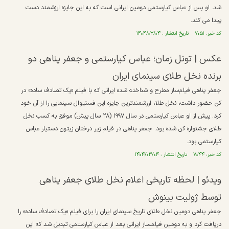
شد. او پس از عباس کیارستمی دومین ایرانی است که به این جایزه ارزشمند دست
پیدا می کند.
کد خبر: ۷۰۵۱ تاریخ انتشار : ۱۴۰۴/۰۳/۰۴
عکس | تونل زمان؛ عباس کیارستمی و جعفر پناهی دو
برنده نخل طلای سینمای ایران
جعفر پناهی فیلم‌ساز مطرح و شناخته شده ایرانی که با فیلم «یک تصادف ساده» در
کن حضور داشت، نخل طلا، ارزشمندترین جایزه این فستیوال سینمایی را از آن خود
کرد. پیش از او عباس کیارستمی در سال ۱۹۹۷ (۲۸ سال پیش) موفق به کسب نخل
طلای جشنواره کن شده بود. جعفر پناهی در فیلم زیر درختان زیتون دستیار عباس
کیارستمی بود.
کد خبر: ۷۰۴۴ تاریخ انتشار : ۱۴۰۴/۰۳/۰۴
ویدئو | لحظه تاریخی اعلام نخل طلای جعفر پناهی
توسط ژولیت بینوش
جعفر پناهی دومین نخل طلای تاریخ سینمای ایران را برای فیلم «یک تصادف ساده» را
دریافت کرد و به دومین فیلمساز ایرانی بعد از عباس کیارستمی تبدیل شد که این