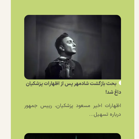
بحث بازگشت شادمهر پس از اظهارات پزشکیان
داغ شد!
اظهارات اخیر مسعود پزشکیان، رییس جمهور
درباره تسهیل...