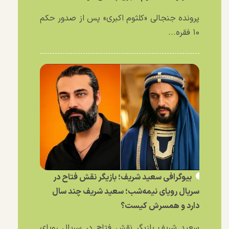
پرونده جنجالی «کلثوم اکبری» پس از صدور حکم
۱۰ فقره...
بیوگرافی سعید شریف؛ بازیگر نقش فتاح در
سریال رویای نیمه‌شب؛ سعید شریف چند سال
دارد و همسرش کیست؟
سعید شریف بازیگر نقش فتاح در سریال رویای