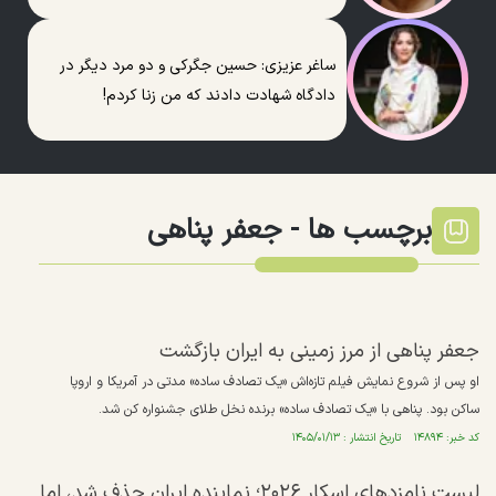
ساغر عزیزی: حسین جگرکی و دو مرد دیگر در
دادگاه شهادت دادند که من زنا کردم!
برچسب ها -
جعفر پناهی
جعفر پناهی از مرز زمینی به ایران بازگشت
او پس از شروع نمایش فیلم تازه‌اش «یک تصادف ساده» مدتی در آمریکا و اروپا
ساکن بود. پناهی با «یک تصادف ساده» برنده نخل طلای جشنواره کن شد.
کد خبر: ۱۴۸۹۴ تاریخ انتشار : ۱۴۰۵/۰۱/۱۳
لیست نامزد‌های اسکار ۲۰۲۶؛ نماینده ایران حذف شد، اما