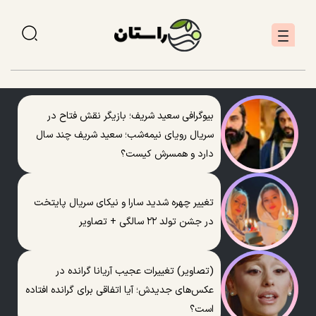
بیوگرافی سعید شریف؛ بازیگر نقش فتاح در
سریال رویای نیمه‌شب؛ سعید شریف چند سال
دارد و همسرش کیست؟
تغییر چهره شدید سارا و نیکای سریال پایتخت
در جشن تولد ۲۲ سالگی + تصاویر
(تصاویر) تغییرات عجیب آریانا گرانده در
عکس‌های جدیدش؛ آیا اتفاقی برای گرانده افتاده
است؟