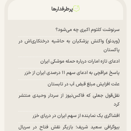
پرطرفدارها
سرنوشت کلثوم اکبری چه می‌شود؟
(ویدئو) واکنش پزشکیان به حاشیه درختکاری‌اش در
پاکستان
ادعای تازه امارات درباره حمله موشکی ایران
پاسخ عراقچی به ادعای سهم ۱۱ درصدی ایران از خزر
علت افزایش مبلغ قبض آب در تابستان
نقل‌قول جعلی که فاکس‌نیوز از سردار وحیدی منتشر
کرد
افشاگری یک نماینده از سهم ایران در دریای خزر
بیوگرافی سعید شریف؛ بازیگر نقش فتاح در سریال