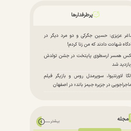
پرطرفدارها
غر عزیزی: حسین جگرکی و دو مرد دیگر در
دگاه شهادت دادند که من زنا کردم!
س همسر ارسطوی پایتخت در جشن تولدش
بازدید شد
لگا لاورنتیوا، سوپرمدل روس و بازیگر فیلم
اجراجویی در جزیره جیمز باند» در اصفهان
مجله