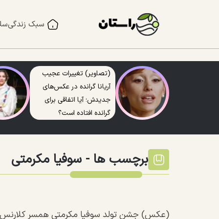
سبک زندگی
سل
(تصاویر) تغییرات عجیب
آریانا گرانده در عکس‌های
جدیدش؛ آیا اتفاقی برای
گرانده افتاده است؟
برچسب ها -
سوفیا مکرمتی
(عکس) جشن تولد سوفیا مکرمتی همسر کلارنس سی