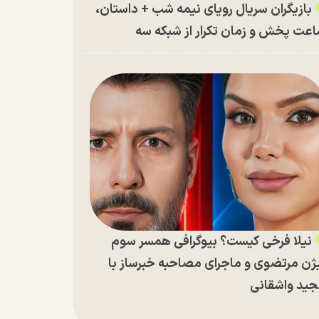
بازیگران سریال رویای نیمه شب + داستان،
عت پخش و زمان تکرار از شبکه سه
نیلا فرخی کیست؟ بیوگرافی همسر سوم
ژن مرتضوی و ماجرای مصاحبه خبرساز با
ید واشقانی