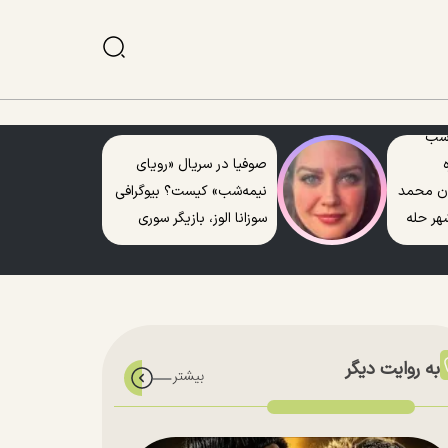
 شب
صوفیا در سریال «رویای
ن محمد
نیمه‌شب» کیست؟ بیوگرافی
هر حله
سوزانا الوز، بازیگر سوری
به روایت دیگر