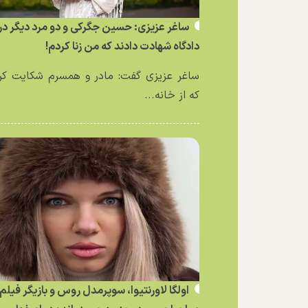
ساغر عزیزی: حسین جگرکی و دو مرد دیگر در
دادگاه شهادت دادند که من زنا کردم!
ساغر عزیزی گفت: مادر و همسرم شکایت کر
که از خانه...
اولگا لاورنتیوا، سوپرمدل روس و بازیگر فیلم