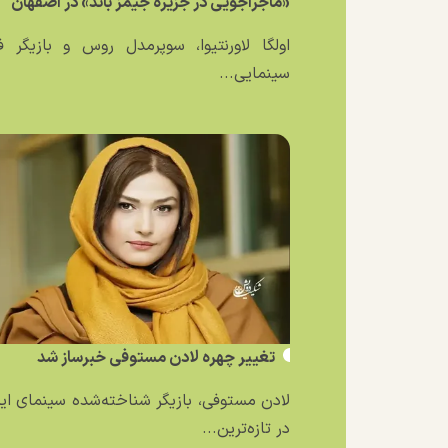
«ماجراجویی در جزیره جیمز باند» در اصفهان
اولگا لاورنتیوا، سوپرمدل روس و بازیگر ف
سینمایی...
تغییر چهره لادن مستوفی خبرساز شد
لادن مستوفی، بازیگر شناخته‌شده سینمای ایر
در تازه‌ترین...