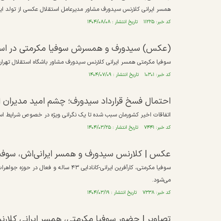
همسر ایرانی کلارنس سیدورف مشاور مدیرعامل استقلال عکسی از تولد این س
کد خبر: ۱۱۲۲۵ تاریخ انتشار : ۱۴۰۴/۰۸/۰۸
(عکس) سیدورف و همسرش سوفیا مکرمتی در استا
سوفیا مکرمتی همسر ایرانی کلارنس سیدورف مشاور باشگاه استقلال تهران
کد خبر: ۱۰۳۰۱ تاریخ انتشار : ۱۴۰۴/۰۷/۰۹
احتمال فسخ قرارداد سیدورف؛ چشم امید مدیران ا
اتفاقات اخیر کشورمان سبب شده تا یک نگرانی ویژه در خصوص شرایط است
کد خبر: ۷۴۴۱ تاریخ انتشار : ۱۴۰۴/۰۳/۲۵
عکس | کلارنس سیدورف و همسر ایرانی‌اش، سوفیا م
سوفیا مکرمتی، کارآفرین ایرانی-کانادایی ۳
می‌شود.
کد خبر: ۷۳۳۸ تاریخ انتشار : ۱۴۰۴/۰۳/۱۹
تصاویر | حضور سوفیا مکرمتی، همسر ایرانی کلارن