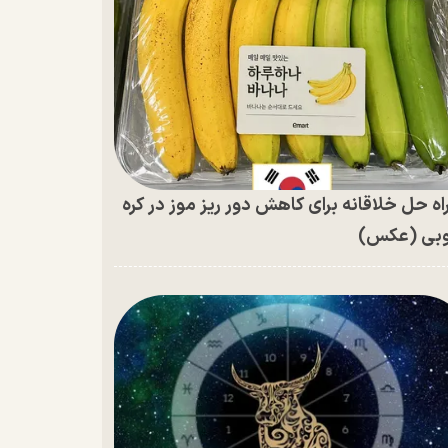
اه حل خلاقانه برای کاهش دور ریز موز در کره
بی (عکس)