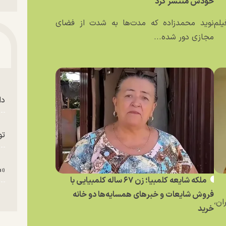
خودش منتشر کرد
یلم
نوید محمدزاده که مدت‌ها به شدت از فضای
مجازی دور شده...
دا
تو
«م
ملکه شایعه کلمبیا؛ زن ۶۷ ساله کلمبیایی با
فروش شایعات و خبر‌های همسایه‌ها دو خانه
ان،
خرید