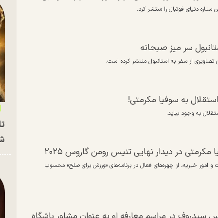
تاره دنیای فوتبال را منتشر کرد.
نبول سر میز صبحانه
 تصاویری از سفر به استانبول منتشر کرده است.
ستقلال به سوفیا مکرمتی!
قلال به وجود بیاید.
تا
شه
کرمتی در دیدار نهایی تنیس رومن گاروس ۲۰۲۵
۴ ساله و فعال در حوزه جواهرات و امور خیریه، از چهره‌های فعال در برنامه‌های «ورزش برای صلح» محسوب
س سیدروف در مراسم معارفه او به عنوان مشاور باشگاه