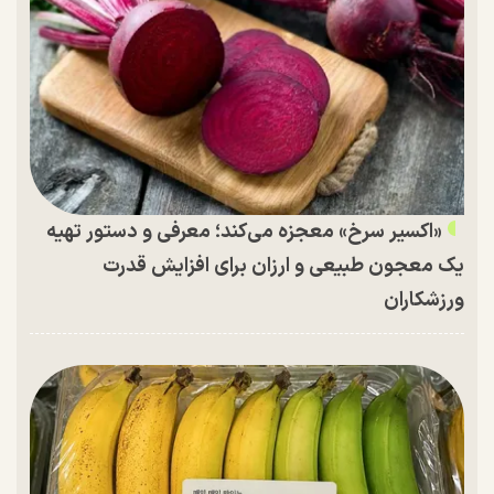
«اکسیر سرخ» معجزه می‌کند؛ معرفی و دستور تهیه
یک معجون طبیعی و ارزان برای افزایش قدرت
ورزشکاران