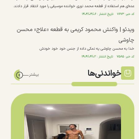
عده‌ای هم استفاده از قطعه محمد نوری خواننده موسیقی را مورد انتقاد قرار دادند.
کد خبر: ۷۶۷۳ تاریخ انتشار : ۱۴۰۴/۰۴/۰۶
ویدئو | واکنش محمود کریمی به قطعه «علاج» محسن
چاوشی
خدا به محسن چاوشی یه نمکی داده از جنس خود خود خودش.
کد خبر: ۷۵۸۵ تاریخ انتشار : ۱۴۰۴/۰۴/۰۲
خواندنی‌ها