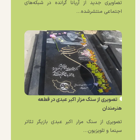
تصاویری جدید از آریانا گرانده در شبکه‌های
اجتماعی منتشرشده...
تصویری از سنگ مزار اکبر عبدی در قطعه
هنرمندان
تصویری از سنگ مزار اکبر عبدی بازیگر تئاتر
سینما و تلویزیون...