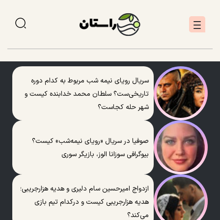
سریال رویای نیمه شب مربوط به کدام دوره
تاریخی‌ست؟ سلطان محمد خدابنده کیست و
شهر حله کجاست؟
صوفیا در سریال «رویای نیمه‌شب» کیست؟
بیوگرافی سوزانا الوز، بازیگر سوری
ازدواج امیرحسین سام دلیری و هدیه هزارجریبی؛
هدیه هزارجریبی کیست و درکدام تیم بازی
می‌کند؟