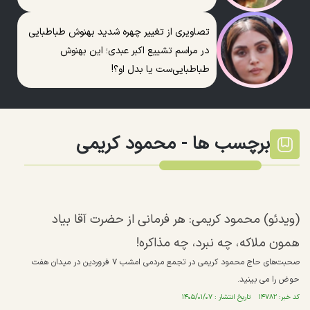
تصاویری از تغییر چهره شدید بهنوش طباطبایی
در مراسم تشییع اکبر عبدی؛ این بهنوش
طباطبایی‌ست یا بدل او؟!
برچسب ها -
محمود کریمی
(ویدئو) محمود کریمی: هر فرمانی از حضرت آقا بیاد
همون ملاکه، چه نبرد، چه مذاکره!
صحبت‌های حاج محمود کریمی در تجمع مردمی امشب ۷ فروردین در میدان هفت
حوض را می بینید.
کد خبر: ۱۴۷۸۲ تاریخ انتشار : ۱۴۰۵/۰۱/۰۷