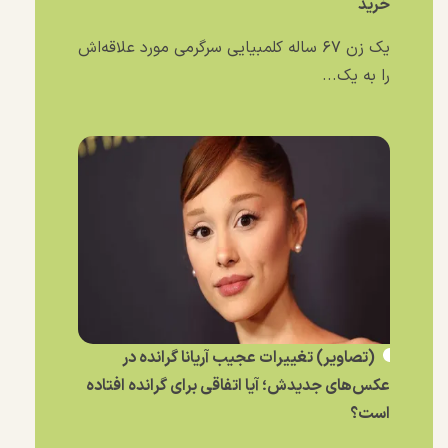
خرید
یک زن ۶۷ ساله کلمبیایی سرگرمی مورد علاقه‌اش
را به یک...
(تصاویر) تغییرات عجیب آریانا گرانده در
عکس‌های جدیدش؛ آیا اتفاقی برای گرانده افتاده
است؟