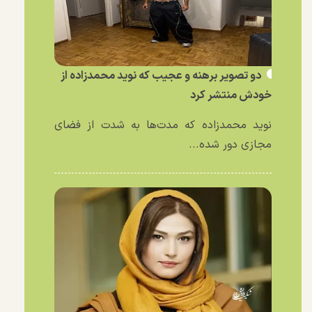
دو تصویر برهنه و عجیب که نوید محمدزاده از
خودش منتشر کرد
نوید محمدزاده که مدت‌ها به شدت از فضای
مجازی دور شده...