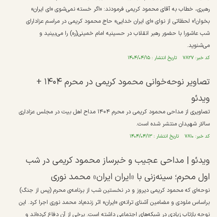
رهبری، خطاب به آقای محمود کریمی فرمودند: «اگر خسته نمی‌شوی «ای ایران»
بخوان!» لحظاتی از نوای «ای ایران خدایی» حاج محمود کریمی در مراسم عزادارای
شب عاشورا با حضور رهبر انقلاب در حسینیه امام خمینی(ره) را می‌بینید و
می‌شنوید.
کد خبر: ۷۸۲۷ تاریخ انتشار : ۱۴۰۴/۰۴/۱۵
تصاویر نوحه‌خوانی محمود کریمی در محرم ۱۴۰۴ +
ویدئو
تصاویری از مداحی محمود کریمی در محرم ۱۴۰۴ مداح اهل بیت در مجلس عزاداری
سالار شهیدان منتشر شده است.
کد خبر: ۷۸۱۰ تاریخ انتشار : ۱۴۰۴/۰۴/۱۳
ویدئو | مداحی عجیب و خبرساز محمود کریمی در شب
اول محرم؛ سینه‌زنی با «ایران ایران» محمد نوری
نوحه‌ای که محمود کریمی دیروز و در نخستین شب از برنامه‌ی محرم (پس از جنگ)
براساس ملودی و مضامین آشنای ترانه‌ی «ایران» اثر زنده‌یاد محمد نوری اجرا کرد. این
نوحه بازتاب زیادی در شبکه‌های اجتماعی داشته است. برخی از آن دفاع کرده‌اند و