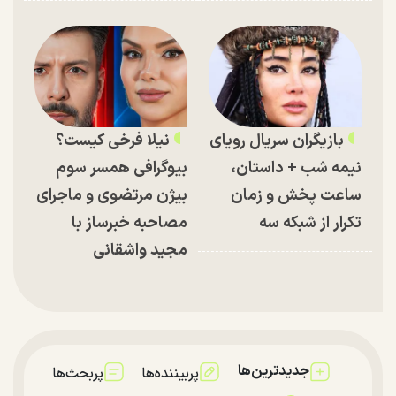
بازیگران سریال رویای
نیلا فرخی کیست؟
نیمه شب + داستان،
بیوگرافی همسر سوم
ساعت پخش و زمان
بیژن مرتضوی و ماجرای
تکرار از شبکه سه
مصاحبه خبرساز با
مجید واشقانی
جدیدترین‌ها
پربیننده‌ها
پربحث‌ها