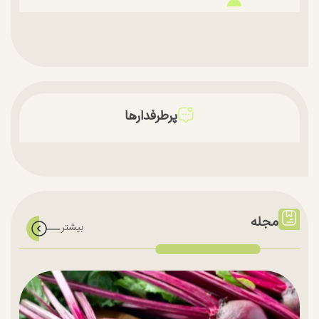
پرطرفدارها
مجله