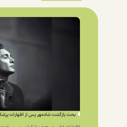
بحث بازگشت شادمهر پس از اظهارات پزشکی