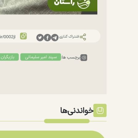
اشتراک گذاری:
سپند امیر سلیمانی
بازیگران 
برچسب ها:
خواندنی‌ها