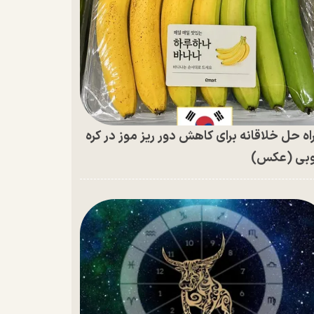
اه حل خلاقانه برای کاهش دور ریز موز در کره
بی (عکس)