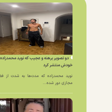
دو تصویر برهنه و عجیب که نوید محمدزاده ا
خودش منتشر کرد
نوید محمدزاده که مدت‌ها به شدت از فض
مجازی دور شده...