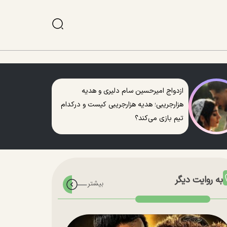
ازدواج امیرحسین سام دلیری و هدیه
هزارجریبی؛ هدیه هزارجریبی کیست و درکدام
تیم بازی می‌کند؟
به روایت دیگر