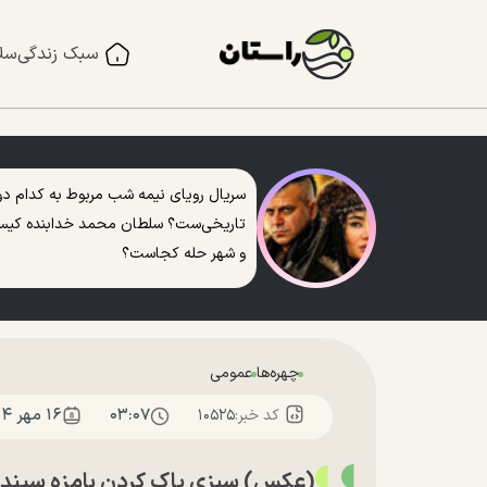
سبک زندگی
سل
سریال رویای نیمه شب مربوط به کدام دو
تاریخی‌ست؟ سلطان محمد خدابنده کی
و شهر حله کجاست؟
چهره‌ها
عمومی
۰۳:۰۷
۱۶ مهر ۱۴۰۴
کد خبر:
۱۰۵۲۵
(عکس) سبزی پاک کردنِ بامزه سپند ا