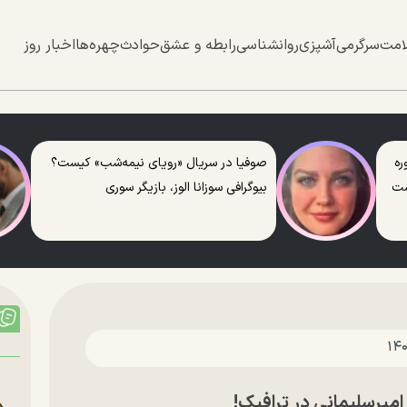
امت
سرگرمی
آشپزی
روانشناسی
رابطه و عشق
حوادث
چهره‌ها
اخبار روز
ره
صوفیا در سریال «رویای نیمه‌شب» کیست؟
ست
بیوگرافی سوزانا الوز، بازیگر سوری
میرسلیمانی در ترافیک!