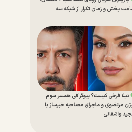
عت پخش و زمان تکرار از شبکه سه
نیلا فرخی کیست؟ بیوگرافی همسر سوم
ژن مرتضوی و ماجرای مصاحبه خبرساز با
ید واشقانی