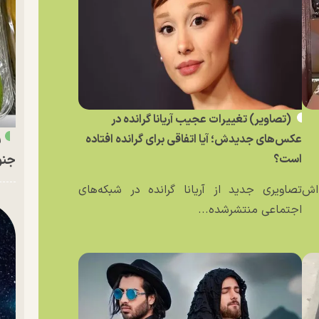
(تصاویر) تغییرات عجیب آریانا گرانده در
ر
عکس‌های جدیدش؛ آیا اتفاقی برای گرانده افتاده
جنو
است؟
ه‌اش
تصاویری جدید از آریانا گرانده در شبکه‌های
اجتماعی منتشرشده...