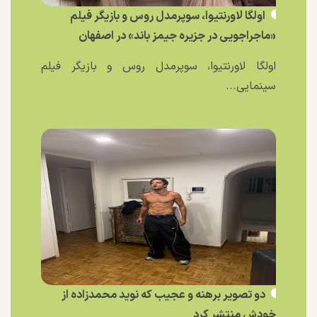
اولگا لاورنتیوا، سوپرمدل روس و بازیگر فیلم
«ماجراجویی در جزیره جیمز باند» در اصفهان
اولگا لاورنتیوا، سوپرمدل روس و بازیگر فیلم
سینمایی...
دو تصویر برهنه و عجیب که نوید محمدزاده از
خودش منتشر کرد