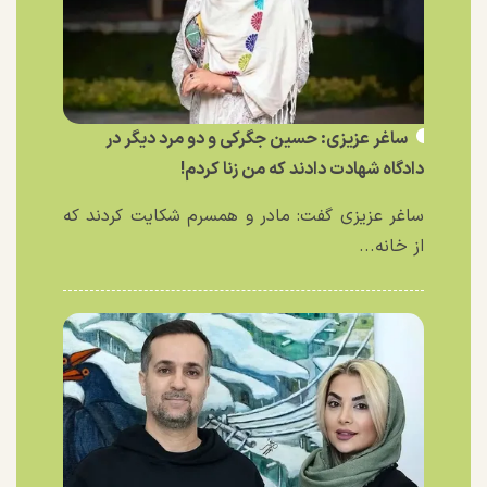
ساغر عزیزی: حسین جگرکی و دو مرد دیگر در
دادگاه شهادت دادند که من زنا کردم!
ساغر عزیزی گفت: مادر و همسرم شکایت کردند که
از خانه...