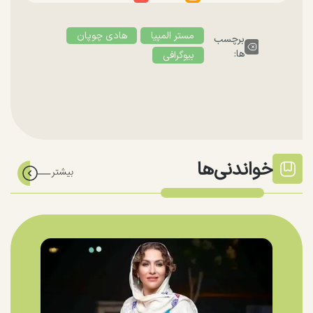
مستر المپیا
هادی چوپان
برچسب
ها:
بیوگرافی
خواندنی‌ها