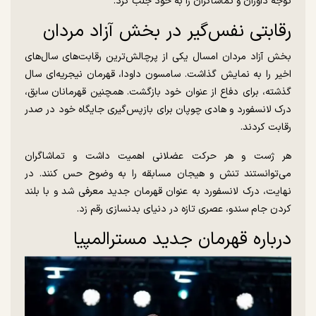
توجه داوران و تماشاگران را به خود جلب کرد.
رقابتی نفس‌گیر در بخش آزاد مردان
بخش آزاد مردان امسال یکی از پرچالش‌ترین رقابت‌های سال‌های
اخیر را به نمایش گذاشت. سامسون داودا، قهرمان نیجریه‌ای سال
گذشته، برای دفاع از عنوان خود بازگشت. همچنین قهرمانان سابق،
درک لانسفورد و هادی چوپان برای بازپس‌گیری جایگاه خود در صدر
رقابت کردند.
هر ژست و هر حرکت عضلانی اهمیت داشت و تماشاگران
می‌توانستند تنش و هیجان مسابقه را به وضوح حس کنند. در
نهایت، درک لانسفورد به عنوان قهرمان جدید معرفی شد و با بلند
کردن جام سندو، عصری تازه در دنیای بدنسازی رقم زد.
درباره قهرمان جدید مسترالمپیا