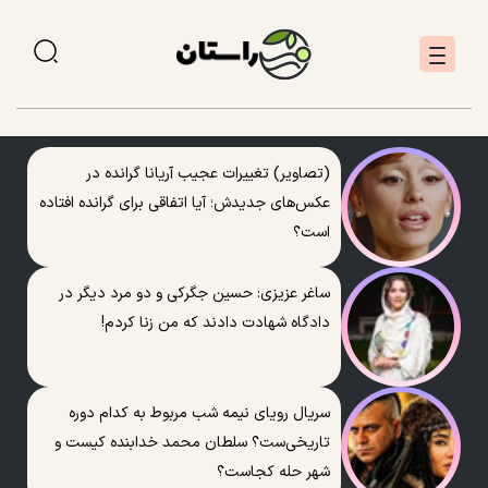
(تصاویر) تغییرات عجیب آریانا گرانده در
عکس‌های جدیدش؛ آیا اتفاقی برای گرانده افتاده
است؟
ساغر عزیزی: حسین جگرکی و دو مرد دیگر در
دادگاه شهادت دادند که من زنا کردم!
سریال رویای نیمه شب مربوط به کدام دوره
تاریخی‌ست؟ سلطان محمد خدابنده کیست و
شهر حله کجاست؟