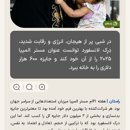
در شبی پر از هیجان، انرژی و رقابت شدید،
دِرِک لانسفورد توانست عنوان مستر المپیا
۲۰۲۵ را از آن خود کند و جایزه ۶۰۰ هزار
دلاری را به خانه ببرد.
راستان |
هفته ۶۱ام مستر المپیا میزبان استعدادهایی از سراسر جهان
بود. هر شرکت‌کننده با بهترین فرم خود آمده بود تا معتبرترین جایزه
بدنسازی و بخشی از ۲ میلیون دلار جایزه کل را کسب کند. اما این
درک لانسفورد بود که با ترکیبی از حجم، تعادل و اعتماد به نفس،