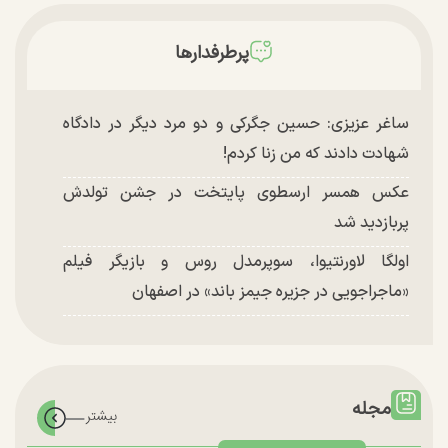
پرطرفدارها
ساغر عزیزی: حسین جگرکی و دو مرد دیگر در دادگاه
شهادت دادند که من زنا کردم!
عکس همسر ارسطوی پایتخت در جشن تولدش
پربازدید شد
اولگا لاورنتیوا، سوپرمدل روس و بازیگر فیلم
«ماجراجویی در جزیره جیمز باند» در اصفهان
مجله