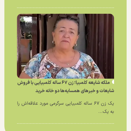
ملکه شایعه کلمبیا؛ زن ۶۷ ساله کلمبیایی با فروش
شایعات و خبر‌های همسایه‌ها دو خانه خرید
یک زن ۶۷ ساله کلمبیایی سرگرمی مورد علاقه‌اش را
به یک...