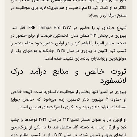
طور جدی تمرین کرد. حمایت اسطوره‌هایی مانند فیل هیت و جی
کاتلر به او کمک کرد تا هم ذهنیت و هم فیزیک لازم برای موفقیت در
سطح حرفه‌ای را بسازد.
شروع حرفه‌ای او با حضور در IFBB Tampa Pro ۲۰۱۷ آغاز شد.
پیروزی در بخش ۲۱۲ همان سال، نخستین فرصت او برای حضور در
صحنه مستر المپیا را فراهم کرد و در اولین حضور خود مقام پنجم را
کسب کرد. اکنون با پیروزی در سال ۲۰۲۵، جایگاه او به عنوان یکی از
موفق‌ترین ورزشکاران بدنسازی تثبیت شده است.
ثروت خالص و منابع درآمد درک
لانسفورد
پیروزی در المپیا تنها بخشی از موفقیت لانسفورد است. ثروت خالص
او حدود ۲ میلیون دلار تخمین زده می‌شود که حاصل جوایز
مسابقات، قراردادهای برند و همکاری با شرکت‌های فیتنس است.
او اولین بار با عنوان مستر المپیا ۲۱۲ در سال ۲۰۲۱ توجه‌ها را جلب
کرد و از آن زمان به دسته آزاد منتقل شد تا به یکی از بزرگ‌ترین
نام‌های ورزش تبدیل شود. در سال ۲۰۲۲، او با کسب مقام دوم