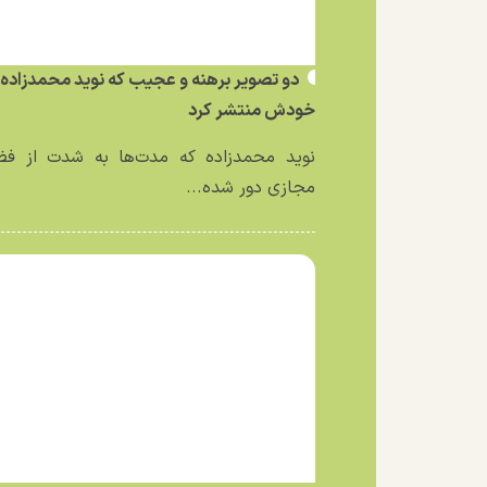
دو تصویر برهنه و عجیب که نوید محمدزاده ا
خودش منتشر کرد
نوید محمدزاده که مدت‌ها به شدت از فض
مجازی دور شده...