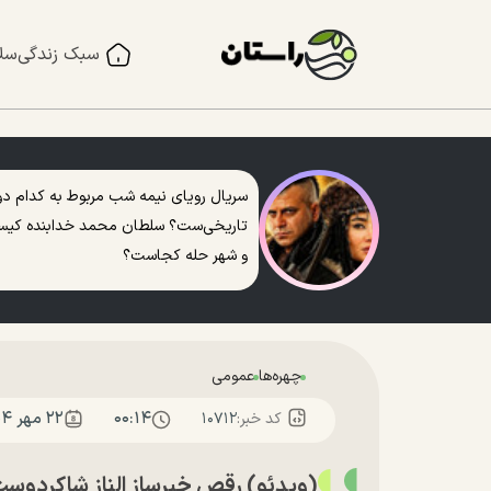
سبک زندگی
سل
سریال رویای نیمه شب مربوط به کدام دو
تاریخی‌ست؟ سلطان محمد خدابنده کی
و شهر حله کجاست؟
چهره‌ها
عمومی
۰۰:۱۴
۲۲ مهر ۱۴۰۴
کد خبر:
۱۰۷۱۲
(ویدئو) رقص خبرساز الناز شاکردوست 