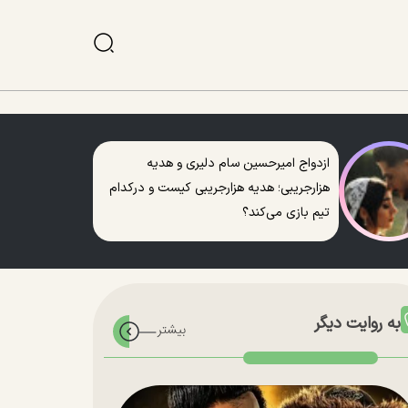
ازدواج امیرحسین سام دلیری و هدیه
هزارجریبی؛ هدیه هزارجریبی کیست و درکدام
تیم بازی می‌کند؟
به روایت دیگر