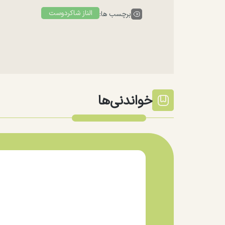
الناز شاکردوست
برچسب ها:
خواندنی‌ها