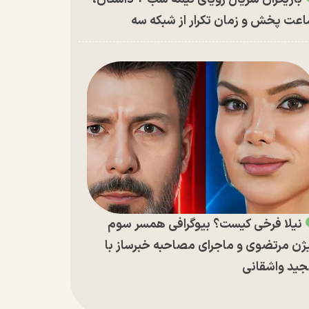
عت پخش و زمان تکرار از شبکه سه
نیلا فرخی کیست؟ بیوگرافی همسر سوم
ژن مرتضوی و ماجرای مصاحبه خبرساز با
ید واشقانی