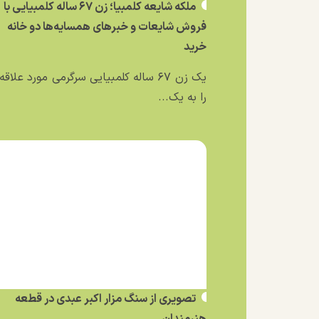
ملکه شایعه کلمبیا؛ زن ۶۷ ساله کلمبیایی با
فروش شایعات و خبر‌های همسایه‌ها دو خانه
خرید
یک زن ۶۷ ساله کلمبیایی سرگرمی مورد علاق
را به یک...
تصویری از سنگ مزار اکبر عبدی در قطعه
هنرمندان