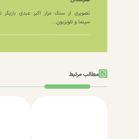
تصویری از سنگ مزار اکبر عبدی بازیگر تئ
سینما و تلویزیون...
مطالب مرتبط