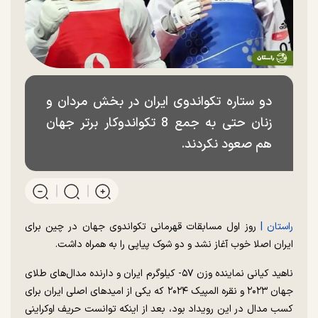
دو ستاره تکواندوی ایران در بخش مردان و
زنان حتی به جمع 8 تکواندوکار برتر جهان
هم صعود نکردند.
راستان |
روز اول مسابقات قهرمانی تکواندوی جهان در چین برای
ایران اصلا خوب آغاز نشد و دو شوک پیاپی را به همراه داشت.
ناهید کیانی نماینده وزن ۵۷- کیلوگرم ایران و دارنده مدال‌های طلای
جهان ۲۰۲۳ و نقره المپیک ۲۰۲۴ که یکی از امیدهای اصلی ایران برای
کسب مدال در این رویداد بود، بعد از اینکه توانست حریف اوکراینی