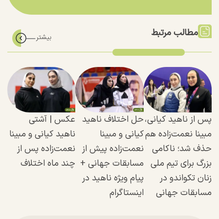
مطالب مرتبط
پس از ناهید کیانی،
حل اختلاف ناهید
عکس | آشتی
مبینا نعمت‌زاده هم
کیانی و مبینا
ناهید کیانی و مبینا
حذف شد؛ ناکامی
نعمت‌زاده پیش از
نعمت‌زاده پس از
بزرگ برای تیم ملی
مسابقات جهانی +
چند ماه اختلاف
زنان تکواندو در
پیام ویژه ناهید در
مسابقات جهانی
اینستاگرام