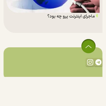
ماجرای اینترنت پرو چه بود؟
تمام حقوق مادی و معنوی این سایت متعلق به راستان است و استفاده
از مطالب با ذکر منبع بلامانع است.
طراحی و تولید:
"ایران سامانه"