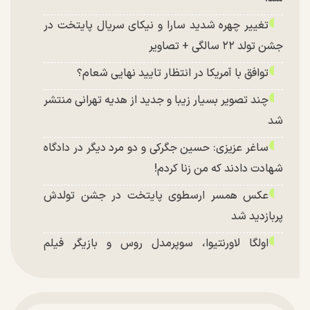
تغییر چهره شدید سارا و نیکای سریال پایتخت در
جشن تولد ۲۲ سالگی + تصاویر
توافق با آمریکا در انتظار تایید نهایی شعام؟
چند تصویر بسیار زیبا و جدید از هدیه تهرانی منتشر
شد
ساغر عزیزی: حسین جگرکی و دو مرد دیگر در دادگاه
شهادت دادند که من زنا کردم!
عکس همسر ارسطوی پایتخت در جشن تولدش
پربازدید شد
اولگا لاورنتیوا، سوپرمدل روس و بازیگر فیلم
«ماجراجویی در جزیره جیمز باند» در اصفهان