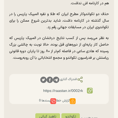
هم در کارنامه اش نداشت.
حذف دو تکواندوکار مطرح ایران که طلا و نقره المپیک پاریس را در
سال گذشته در کارنامه داشت، شاید بدترین شروع ممکن را برای
تکواندوی ایران در مسابقات جهانی رقم زد.
به نظر می‌رسد پس از کسب نتایج درخشان در المپیک پاریس که
حاصل کار پایه‌ای از دوره‌های قبل بوده، حالا نوبت به چالشی بزرگ
رسیده که هادی ساعی در فاصله کم‌تر از ۸۰ روز تا پایان دوره قانونی
ریاستش بر فدراسیون تکواندو و مجمع انتخاباتی با آن روبه‌روست.
اشتراک گذاری:
گزارش خطا
پسندها:
0
تکواندو
ناهید کیانی
برچسب