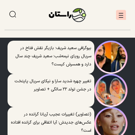
بیوگرافی سعید شریف؛ بازیگر نقش فتاح در
سریال رویای نیمه‌شب؛ سعید شریف چند سال
دارد و همسرش کیست؟
تغییر چهره شدید سارا و نیکای سریال پایتخت
در جشن تولد ۲۲ سالگی + تصاویر
(تصاویر) تغییرات عجیب آریانا گرانده در
عکس‌های جدیدش؛ آیا اتفاقی برای گرانده افتاده
است؟