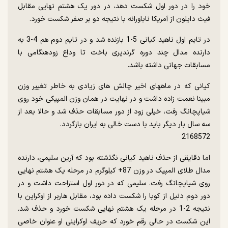
خود را در دور اول شکست دهد، در دور یک هشتم نهایی مقابل
فیث دایلون از آمریکا ناباورانه با نتیجه دو بر صفر شکست خورد.
در تایم اول ناهید کیانی 5-1 بازنده شد و در تایم دوم هم 4-3 به
دارنده مدال چند دوره گرندپری باخت تا وداع زودهنگامی با
مسابقات جهانی داشته باشد.
کیانی که در ماههای اخیر چالش های زیادی به خاطر تغییر وزن
مبینا نعمت زاده داشت و در نهایت در همان وزن المپیکی خود روی
شیاپچانگ رفت، خیلی زود از دور مسابقات حذف شد و حالا بعد از
سه سال بار دیگر باید با دست خالی به ایران بازگردد.
2168572
اما دقایقی از حذف ناهید کیانی نگذشته بود که آرین سلیمی، دارنده
مدال طلای المپیک در وزن 87+ کیلوگرم در مرحله یک هشتم نهایی
روی شیاپچانگ رفت. سلیمی که در دور اول استراحت داشت و در
دور دوم دنیل از کوبا را شکست داده بود، مقابل هاربر از اوکراین با
نتیجه 2-1 در مرحله یک هشتم نهایی شکست خورد و حذف شد.
این شکست در حالی رقم خورد که حریف اوکراینی او عنوان خاصی