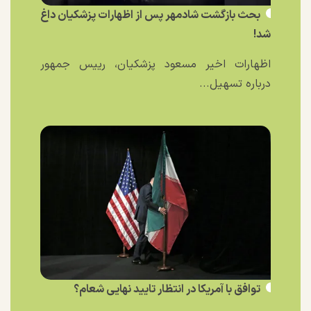
بحث بازگشت شادمهر پس از اظهارات پزشکیان داغ
شد!
اظهارات اخیر مسعود پزشکیان، رییس جمهور
درباره تسهیل...
توافق با آمریکا در انتظار تایید نهایی شعام؟