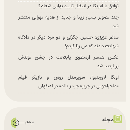
توافق با آمریکا در انتظار تایید نهایی شعام؟
چند تصویر بسیار زیبا و جدید از هدیه تهرانی منتشر
شد
ساغر عزیزی: حسین جگرکی و دو مرد دیگر در دادگاه
شهادت دادند که من زنا کردم!
عکس همسر ارسطوی پایتخت در جشن تولدش
پربازدید شد
اولگا لاورنتیوا، سوپرمدل روس و بازیگر فیلم
«ماجراجویی در جزیره جیمز باند» در اصفهان
مجله