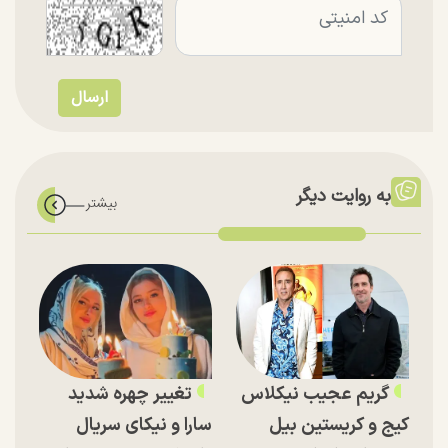
به روایت دیگر
گریم عجیب نیکلاس
تغییر چهره شدید
کیج و کریستین بیل
سارا و نیکای سریال