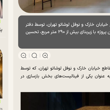
 خیابان خارک و نوفل لوشاتو تهران، توسط دفتر
پای
طراحی «اشرفی و زاد» انجام شده است. این پروژه با زیربنای بیش از ۲۹۰ متر مربع، تحسین
قاطع خیابان خارک و نوفل لوشاتو تهران، که توسط
ه عنوان یکی از فینالیست‌های بخش بازسازی در
تا