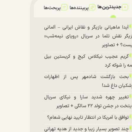
جدیدترین‌ها
پربیننده‌ها
پربحث‌ها
آیدا ماهیانی بازیگر و نقاش ایرانی – آلمانی
زیگر نقش تلما در سریال «رویای نیمه‌شب»
ست؟ + تصاویر
گریم عجیب نیکلاس کیج و کریستین بیل
ه را شوکه کرد
بحث بازگشت شادمهر پس از اظهارات
شکیان داغ شد!
تغییر چهره شدید سارا و نیکای سریال
تخت در جشن تولد ۲۲ سالگی + تصاویر
توافق با آمریکا در انتظار تایید نهایی شعام؟
چند تصویر بسیار زیبا و جدید از هدیه تهرانی