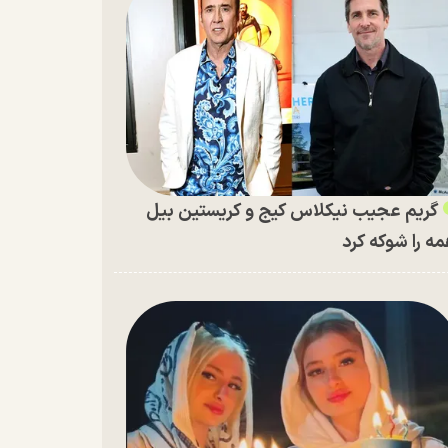
گریم عجیب نیکلاس کیج و کریستین بیل
ه را شوکه کرد