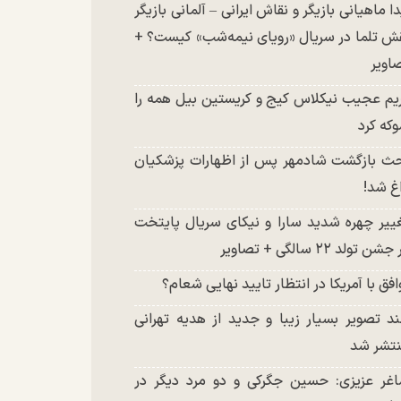
دا ماهیانی بازیگر و نقاش ایرانی – آلمانی بازیگر
ش تلما در سریال «رویای نیمه‌شب» کیست؟ +
اویر
یم عجیب نیکلاس کیج و کریستین بیل همه را
که کرد
ث بازگشت شادمهر پس از اظهارات پزشکیان
غ شد!
ییر چهره شدید سارا و نیکای سریال پایتخت
شن تولد ۲۲ سالگی + تصاویر
افق با آمریکا در انتظار تایید نهایی شعام؟
د تصویر بسیار زیبا و جدید از هدیه تهرانی
تشر شد
غر عزیزی: حسین جگرکی و دو مرد دیگر در