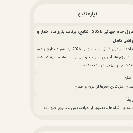
نیازمندیها
جدول جام جهانی 2026 | نتایج، برنامه بازی‌ها، اخبار و
اشی کامل
مشاهده جدول کامل جام جهانی 2026 به همراه نتایج زنده،
نامه بازی‌ها، آخرین اخبار، حواشی و خلاصه مسابقات. همه
لاعات جام جهانی در یک صفحه.
‌سان
سان: تازه‌ترین خبرها از ایران و جهان
 بقا
دترین فیلم‌ها و تصاویر از حیات‌وحش و دنیای حیوانات