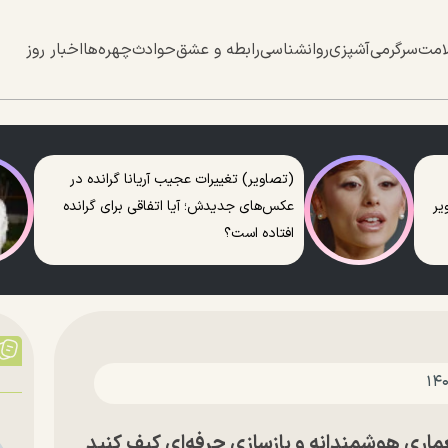
امت
سرگرمی
آشپزی
روانشناسی
رابطه و عشق
حوادث
چهره‌ها
اخبار روز
(تصاویر) تغییرات عجیب آریانا گرانده در
عکس‌های جدیدش؛ آیا اتفاقی برای گرانده
افتاده است؟
ماری هوشمندانه و بازسازی حرفه‌ای کیف کنید