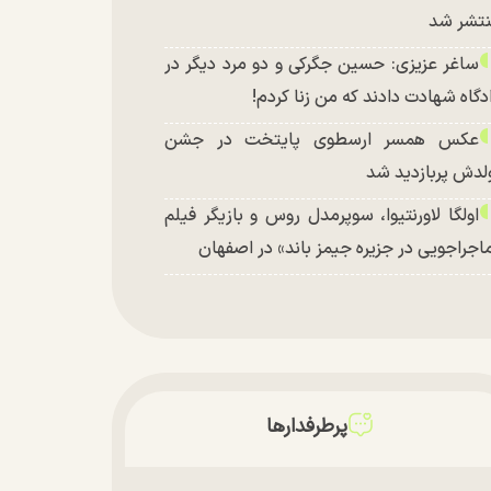
تشر شد
ساغر عزیزی: حسین جگرکی و دو مرد دیگر در
دگاه شهادت دادند که من زنا کردم!
عکس همسر ارسطوی پایتخت در جشن
لدش پربازدید شد
اولگا لاورنتیوا، سوپرمدل روس و بازیگر فیلم
اجراجویی در جزیره جیمز باند» در اصفهان
پرطرفدارها