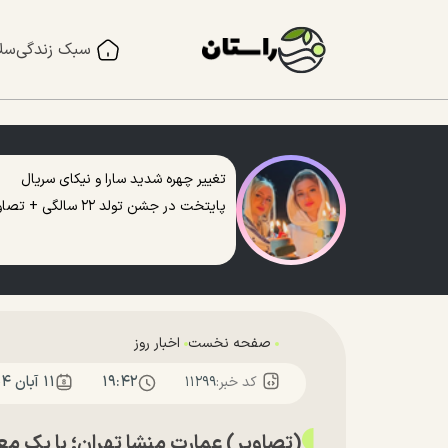
سبک زندگی
سل
تغییر چهره شدید سارا و نیکای سریال
پایتخت در جشن تولد ۲۲ سالگی + تصاویر
صفحه نخست
اخبار روز
۱۹:۴۲
۱۱ آبان ۱۴۰۴
کد خبر:
۱۱۲۹۹
(تصاویر) عمارت منشا تهران؛ با یک مع