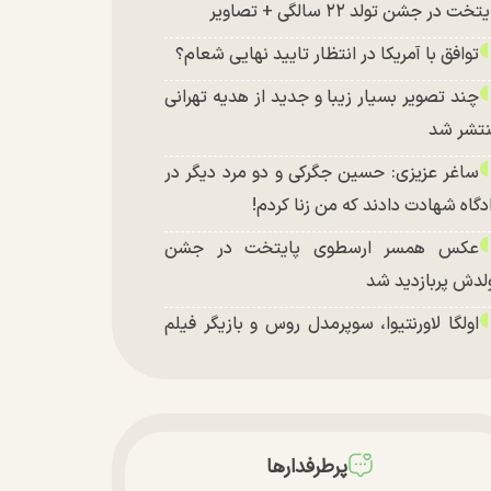
تخت در جشن تولد ۲۲ سالگی + تصاویر
توافق با آمریکا در انتظار تایید نهایی شعام؟
چند تصویر بسیار زیبا و جدید از هدیه تهرانی
تشر شد
ساغر عزیزی: حسین جگرکی و دو مرد دیگر در
دگاه شهادت دادند که من زنا کردم!
عکس همسر ارسطوی پایتخت در جشن
لدش پربازدید شد
اولگا لاورنتیوا، سوپرمدل روس و بازیگر فیلم
اجراجویی در جزیره جیمز باند» در اصفهان
پرطرفدارها