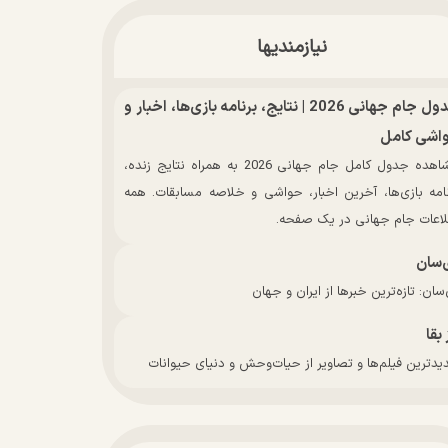
نیازمندیها
جدول جام جهانی 2026 | نتایج، برنامه بازی‌ها، اخبار و
اشی کامل
مشاهده جدول کامل جام جهانی 2026 به همراه نتایج زنده،
نامه بازی‌ها، آخرین اخبار، حواشی و خلاصه مسابقات. همه
لاعات جام جهانی در یک صفحه.
‌سان
سان: تازه‌ترین خبرها از ایران و جهان
 بقا
دترین فیلم‌ها و تصاویر از حیات‌وحش و دنیای حیوانات