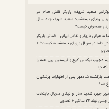
وگرافی سعید شریف؛ بازیگر نقش فتاح در
یال رویای نیمه‌شب؛ سعید شریف چند سال
رد و همسرش کیست؟
دا ماهیانی بازیگر و نقاش ایرانی – آلمانی بازیگر
ش تلما در سریال «رویای نیمه‌شب» کیست؟ +
اویر
یم عجیب نیکلاس کیج و کریستین بیل همه را
که کرد
ث بازگشت شادمهر پس از اظهارات پزشکیان
غ شد!
ییر چهره شدید سارا و نیکای سریال پایتخت
شن تولد ۲۲ سالگی + تصاویر