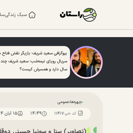
سبک زندگی
سل
بیوگرافی سعید شریف؛ بازیگر نقش فتاح د
سریال رویای نیمه‌شب؛ سعید شریف چند
سال دارد و همسرش کیست؟
چهره‌ها
عمومی
۱۴:۴۹
۱۵ آبان ۱۴۰۴
کد خبر:
۱۱۴۱۷
(تصاویر) سنا و سونیا حسینی دو