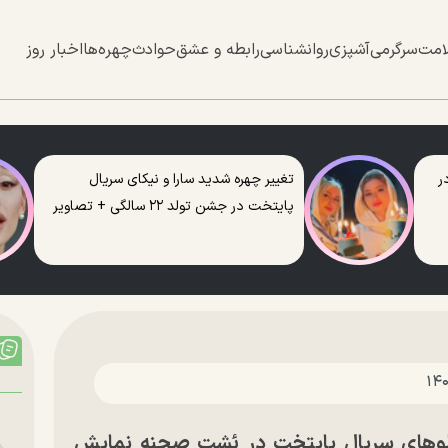
امت
سرگرمی
آشپزی
روانشناسی
رابطه و عشق
حوادث
چهره‌ها
اخبار روز
ر
تغییر چهره شدید سارا و نیکای سریال
پایتخت در جشن تولد ۲۲ سالگی + تصاویر
قلوهای سریال پایتخت در ئشت صحنه نمایش