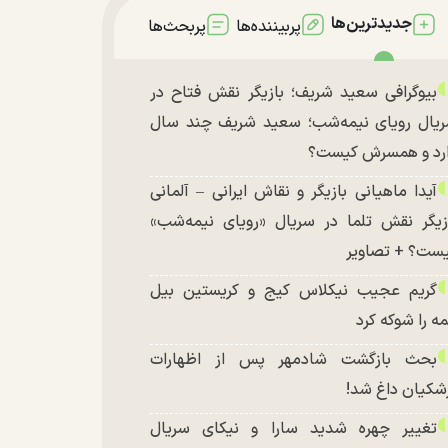
جدیدترین‌ها
پربیننده‌ها
پربحث‌ها
بیوگرافی سعید شریف؛ بازیگر نقش فتاح در
یال رویای نیمه‌شب؛ سعید شریف چند سال
رد و همسرش کیست؟
آیدا ماهیانی بازیگر و نقاش ایرانی – آلمانی
زیگر نقش تلما در سریال «رویای نیمه‌شب»
ست؟ + تصاویر
گریم عجیب نیکلاس کیج و کریستین بیل
ه را شوکه کرد
بحث بازگشت شادمهر پس از اظهارات
شکیان داغ شد!
تغییر چهره شدید سارا و نیکای سریال