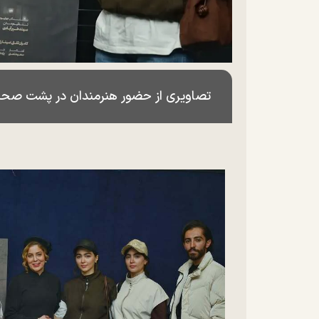
تصاویری از حضور هنرمندان در پشت صحنه تئا