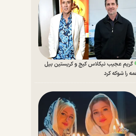
گریم عجیب نیکلاس کیج و کریستین بیل
ه را شوکه کرد