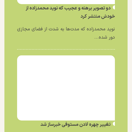
دو تصویر برهنه و عجیب که نوید محمدزاده از
خودش منتشر کرد
نوید محمدزاده که مدت‌ها به شدت از فضای مجازی
دور شده...
تغییر چهره لادن مستوفی خبرساز شد