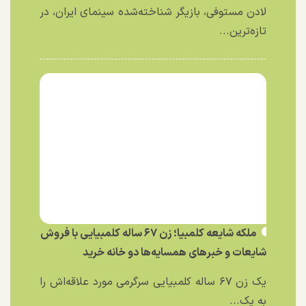
لادن مستوفی، بازیگر شناخته‌شده سینمای ایران، در
تازه‌ترین...
ملکه شایعه کلمبیا؛ زن ۶۷ ساله کلمبیایی با فروش
شایعات و خبر‌های همسایه‌ها دو خانه خرید
یک زن ۶۷ ساله کلمبیایی سرگرمی مورد علاقه‌اش را
به یک...