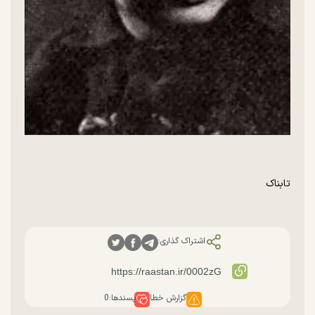
تابناک
اشتراک گذاری:
گزارش خطا
پسندها:
0