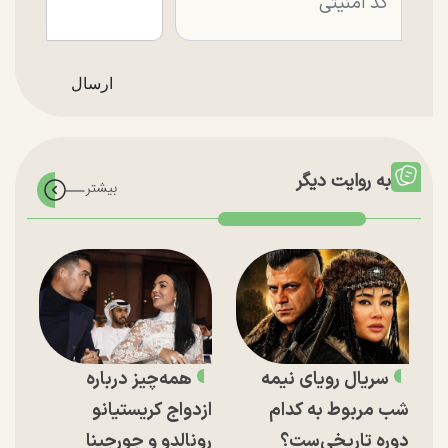
به روایت دیگر
سریال رویای نیمه
همه‌چیز درباره
شب مربوط به کدام
ازدواج کریستیانو
دوره تاریخی‌ست؟
رونالدو و جورجینا