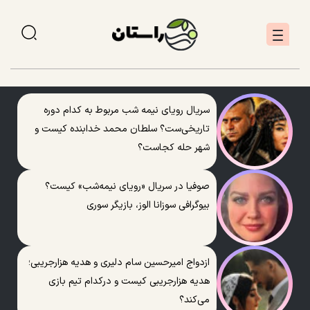
سریال رویای نیمه شب مربوط به کدام دوره
تاریخی‌ست؟ سلطان محمد خدابنده کیست و
شهر حله کجاست؟
صوفیا در سریال «رویای نیمه‌شب» کیست؟
بیوگرافی سوزانا الوز، بازیگر سوری
ازدواج امیرحسین سام دلیری و هدیه هزارجریبی؛
هدیه هزارجریبی کیست و درکدام تیم بازی
می‌کند؟