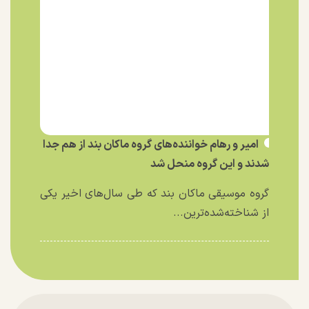
امیر و رهام خواننده‌های گروه ماکان بند از هم جدا
شدند و این گروه منحل شد
گروه موسیقی ماکان بند که طی سال‌های اخیر یکی
از شناخته‌شده‌ترین...