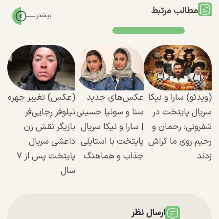
مطالب مرتبط
(ویدئو) سارا و نیکا
عکس‌های جدید
(عکس) تغییر چهره
سریال پایتخت در
سنا و سونیا حسینی
نیلوفر رجایی‌فر
شفرونی: رحمان و
| سارا و نیکا سریال
بازیگر نقش زن
رحیم روی ما کراش
پایتخت با استایلی
داعشی سریال
زدند
جذاب و هماهنگ
پایتخت پس از ۷
سال
ارسال نظر