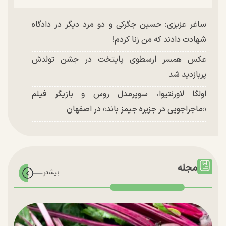
ساغر عزیزی: حسین جگرکی و دو مرد دیگر در دادگاه
شهادت دادند که من زنا کردم!
عکس همسر ارسطوی پایتخت در جشن تولدش
پربازدید شد
اولگا لاورنتیوا، سوپرمدل روس و بازیگر فیلم
«ماجراجویی در جزیره جیمز باند» در اصفهان
مجله