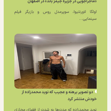
«ماجراجویی در جزیره جیمز باند» در اصفهان
اولگا لاورنتیوا، سوپرمدل روس و بازیگر فیلم
سینمایی...
دو تصویر برهنه و عجیب که نوید محمدزاده از
خودش منتشر کرد
نوید محمدزاده که مدت‌ها به شدت از فضای مجازی