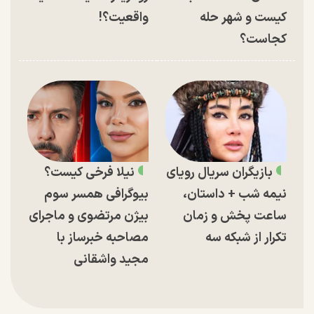
کیست و شهر حله
واقعیت؟!
کجاست؟
بازیگران سریال رویای
نیلا فرخی کیست؟
نیمه شب + داستان،
بیوگرافی همسر سوم
ساعت پخش و زمان
بیژن مرتضوی و ماجرای
تکرار از شبکه سه
مصاحبه خبرساز با
مجید واشقانی