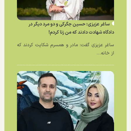
ساغر عزیزی: حسین جگرکی و دو مرد دیگر در
دادگاه شهادت دادند که من زنا کردم!
ساغر عزیزی گفت: مادر و همسرم شکایت کردند که
از خانه...