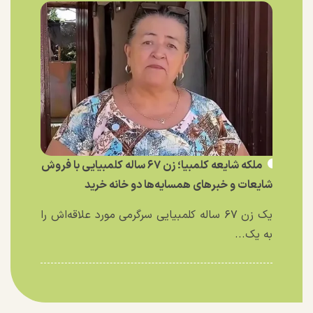
ملکه شایعه کلمبیا؛ زن ۶۷ ساله کلمبیایی با فروش
شایعات و خبر‌های همسایه‌ها دو خانه خرید
یک زن ۶۷ ساله کلمبیایی سرگرمی مورد علاقه‌اش را
به یک...