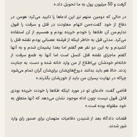
گرفت و 50 میلیون پول به ما تحویل داد.»
در حالی که دومین متهم نیز این ادعاها را تایید می‌کرد؛ هومن در
دفاع از خود گفت:«من اتهام معاونت در قتل و سرقت را قبول
ندارم.من آن طلاها را خودم خریده بودم و همسرم از آن استفاده
می‌کرد.‌ مدتی قبل به خاطر اینکه از فرشته عصبانی بودم نقشه قتل را
کشیدم و به این دو نفر هم گفتم اما بعدا پشیمان شدم و به آنها
گفتم ماجرای نقشه قتل کنسل است اما آنها به طمع سرقت از
خانه‌ام خودشان بی‌اطلاع از من وارد خانه شده و دست به جنایت
زدند. حالا هم باید بدانند دروغ‌های‌شان برای‌شان گران تمام می‌شود
چرا‌که در نهایت پسران من باید از خون‌شان بگذرند.»
قاضی گفت: «ادعای تو در مورد اینکه طلاها را خودت خریده بودی
قابل قبول نیست چون ادله موجود نشان می‌دهد که آنها متعلق به
خود مقتوله بوده است.»
قضات دادگاه بعد از شنیدن دفاعیات متهمان برای صدور رای وارد
شور شدند.