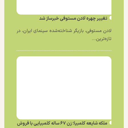
تغییر چهره لادن مستوفی خبرساز شد
لادن مستوفی، بازیگر شناخته‌شده سینمای ایران، در
تازه‌ترین...
ملکه شایعه کلمبیا؛ زن ۶۷ ساله کلمبیایی با فروش