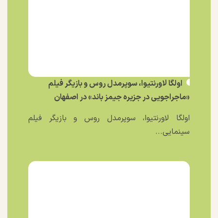
اولگا لاورنتیوا، سوپرمدل روس و بازیگر فیلم
«ماجراجویی در جزیره جیمز باند» در اصفهان
اولگا لاورنتیوا، سوپرمدل روس و بازیگر فیلم
سینمایی...