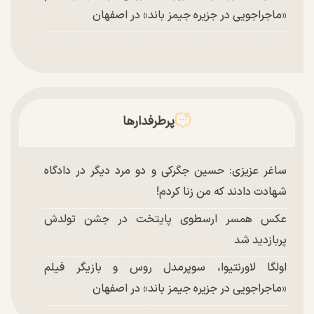
«ماجراجویی در جزیره جیمز باند» در اصفهان
پرطرفدارها
ساغر عزیزی: حسین جگرکی و دو مرد دیگر در دادگاه
شهادت دادند که من زنا کردم!
عکس همسر ارسطوی پایتخت در جشن تولدش
پربازدید شد
اولگا لاورنتیوا، سوپرمدل روس و بازیگر فیلم
«ماجراجویی در جزیره جیمز باند» در اصفهان