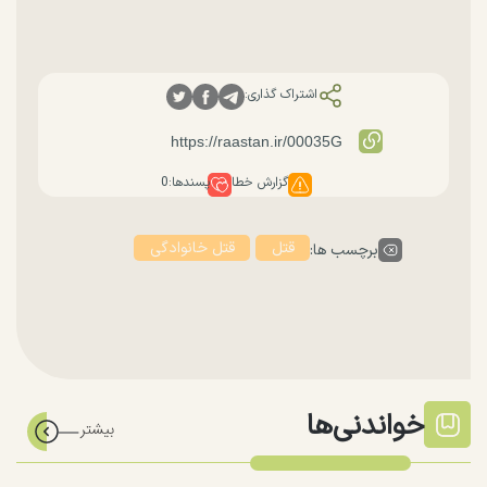
اشتراک گذاری:
گزارش خطا
پسندها:
0
قتل
قتل خانوادگی
برچسب ها:
خواندنی‌ها