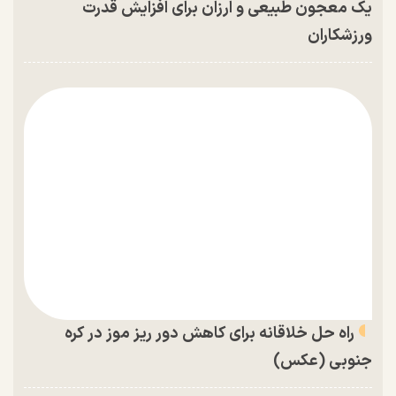
یک معجون طبیعی و ارزان برای افزایش قدرت
ورزشکاران
راه حل خلاقانه برای کاهش دور ریز موز در کره
جنوبی (عکس)