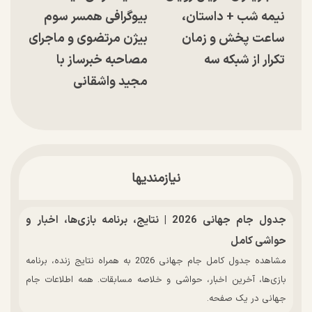
نیمه شب + داستان،
بیوگرافی همسر سوم
ساعت پخش و زمان
بیژن مرتضوی و ماجرای
تکرار از شبکه سه
مصاحبه خبرساز با
مجید واشقانی
نیازمندیها
جدول جام جهانی 2026 | نتایج، برنامه بازی‌ها، اخبار و
حواشی کامل
مشاهده جدول کامل جام جهانی 2026 به همراه نتایج زنده، برنامه
بازی‌ها، آخرین اخبار، حواشی و خلاصه مسابقات. همه اطلاعات جام
جهانی در یک صفحه.