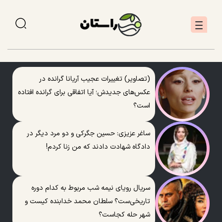
(تصاویر) تغییرات عجیب آریانا گرانده در
عکس‌های جدیدش؛ آیا اتفاقی برای گرانده افتاده
است؟
ساغر عزیزی: حسین جگرکی و دو مرد دیگر در
دادگاه شهادت دادند که من زنا کردم!
سریال رویای نیمه شب مربوط به کدام دوره
تاریخی‌ست؟ سلطان محمد خدابنده کیست و
شهر حله کجاست؟