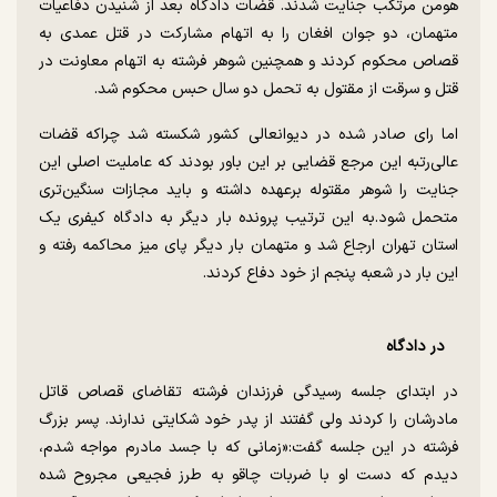
هومن مرتکب جنایت شدند. قضات دادگاه بعد از شنیدن دفاعیات
متهمان، دو جوان افغان را به اتهام مشارکت در قتل عمدی به
قصاص محکوم کردند و همچنین شوهر فرشته به اتهام معاونت در
قتل و سرقت از مقتول به تحمل دو سال حبس محکوم شد.
اما رای صادر شده در دیوانعالی کشور شکسته شد چرا‌که قضات
عالی‌رتبه این مرجع قضایی بر این باور بودند که عاملیت اصلی این
جنایت را شوهر مقتوله برعهده داشته و باید مجازات سنگین‌تری
متحمل شود.به این ترتیب پرونده بار دیگر به دادگاه کیفری یک
استان تهران ارجاع شد و متهمان بار دیگر پای میز محاکمه رفته و
این بار در شعبه پنجم از خود دفاع کردند.
در دادگاه
در ابتدای جلسه رسیدگی فرزندان فرشته تقاضای قصاص قاتل
مادرشان را کردند ولی گفتند از پدر خود شکایتی ندارند. پسر بزرگ
فرشته در این جلسه گفت:«زمانی که با جسد مادرم مواجه شدم،
دیدم که دست او با ضربات چاقو به طرز فجیعی مجروح شده