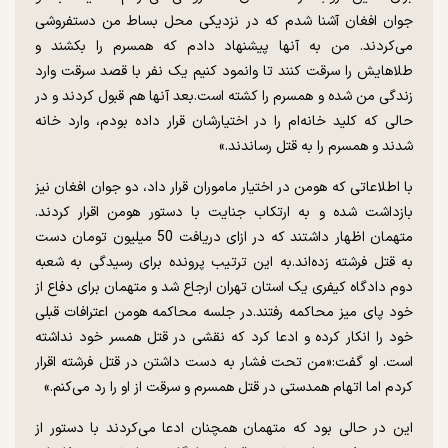
جوان افغان آشنا شدم که در نزدیکی محل بساط من دستفروشی
می‌کردند. من به آنها پیشنهاد دادم که همسرم را بکشند و
طلاهایش را سرقت کنند تا وانمود کنیم ‌‌یک نفر با قصد سرقت وارد
زندگی من شده و همسرم را کشته است.بعد آنها هم قبول کردند و در
حالی که کلید خانه‌ام را در اختیارشان قرار داده بودم، وارد خانه
شدند و همسرم را به قتل رساندند.»
با اطلاعاتی که هومن در اختیار ماموران قرار داد، دو جوان افغان نیز
بازداشت شده و به ارتکاب جنایت با دستور هومن اقرار کردند.
متهمان اظهار داشتند که در ازای دریافت 50 میلیون تومان دست
به قتل فرشته زده‌اند.به این ترتیب پرونده برای رسیدگی به شعبه
دوم دادگاه کیفری یک استان تهران ارجاع شد و متهمان برای دفاع از
خود پای میز محاکمه رفتند.در جلسه محاکمه هومن اعترافات قبلی
خود را انکار کرده و ادعا کرد که نقشی در قتل همسر خود نداشته
است. او گفت:«من تحت فشار به دست داشتن در قتل فرشته اقرار
کردم اما اتهام همدستی در قتل همسرم و سرقت از او را رد می‌کنم.»
این در حالی بود که متهمان همچنان ادعا می‌کردند با دستور از