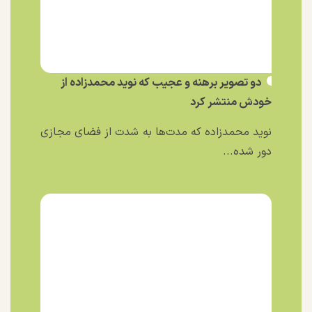
دو تصویر برهنه و عجیب که نوید محمدزاده از
خودش منتشر کرد
نوید محمدزاده که مدت‌ها به شدت از فضای مجازی
دور شده...