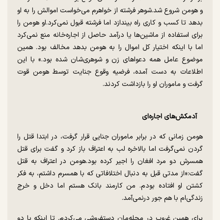
و هومن شروع شد.شوهر فرشته از خواهرم می‌خواست اموالش را به او
بدهد تا کسب و کاری راه بیندازد اما فرشته قبول نمی‌کرد.او هومن را
برای استفاده از ماشین‌ها یا درآمد حاصل از اجاره‌خانه منع نمی‌کرد
اما با اینکه اختیار کل اموال را به هومن بدهد مخالف بود. همین
موضوع عامل همه دعواهای زن و شوهری‌شان شده بود.» با این
اطلاعات به دست آمده، فرضیه وقوع جنایت توسط هومن قوت
گرفت و ماموران او را بازداشت کردند.
آدمکش‌های اجاره‌ای
هومن زمانی که در برابر ماموران جنایی قرار گرفت، در ابتدا قتل را
گردن نمی‌گرفت اما بالاخره لب به اعتراف باز کرد‌ و گفت ‌‌برای قتل
همسرش دو مرد افغان را اجیر کرده بود.هومن در اعتراف به قتل
گفت:«از مدتی قبل به دنبال اختلافاتی که با همسرم داشتم، به فکر
کشتن او افتاده بودم. من کارمند بانک هستم اما دخل و خرج
زندگی‌ام با هم جور در‌نمی‌آمد.
برای همین غروب در محله‌مان دستفروشی می‌کردم. تا اینکه با دو