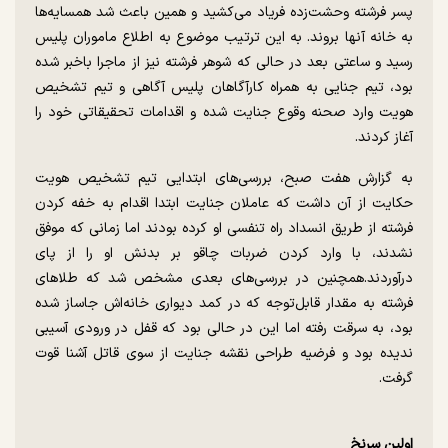
پسر فرشته وحشت‌زده فریاد می‌کشید و همین باعث شد همسایه‌ها
به خانه آنها بروند. به این ترتیب ‌‌موضوع به اطلاع ماموران پلیس
رسید و ساعتی بعد در حالی که شوهر فرشته نیز از ماجرا باخبر شده
بود، تیم جنایی به همراه کارآگاهان پلیس آگاهی و تیم تشخیص
هویت وارد صحنه وقوع جنایت شده و اقدامات تحقیقاتی خود را
آغاز کردند.
به گزارش هفت صبح، بررسی‌های ابتدایی تیم تشخیص هویت
حکایت از آن داشت که عاملان جنایت ابتدا اقدام به خفه کردن
فرشته از طریق انسداد راه تنفسی او کرده بودند اما زمانی که موفق
نشدند، با وارد کردن ضربات چاقو بر بدنش او را از پای
درآوردند.همچنین در بررسی‌های بعدی مشخص شد که طلاهای
فرشته ‌به مقدار قابل‌توجه‌ که در کمد دیواری خانه‌اش جاساز شده
بود، به سرقت رفته ‌‌اما این در حالی بود که قفل در ورودی آسیبی
ندیده بود و فرضیه طراحی نقشه جنایت از سوی قاتل آشنا قوت
گرفت.
اولین سرنخ