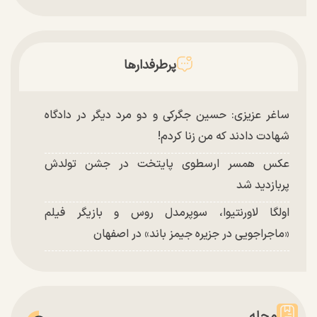
پرطرفدارها
ساغر عزیزی: حسین جگرکی و دو مرد دیگر در دادگاه
شهادت دادند که من زنا کردم!
عکس همسر ارسطوی پایتخت در جشن تولدش
پربازدید شد
اولگا لاورنتیوا، سوپرمدل روس و بازیگر فیلم
«ماجراجویی در جزیره جیمز باند» در اصفهان
مجله