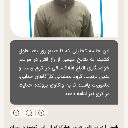
این جلسه تحلیلی که تا صبح روز بعد طول
کشید، به نتایج مهمی از راز قتل در مراسم
خواستگاری اتباع افغانستانی در کرج رسید و
بدین ترتیب، گروه عملیاتی کارآگاهان جنایی،
ماموریت یافتند تا به واکاوی پرونده جنایت
در کرج نیز ادامه دهند.
راستان |
در پی وقوع جنایتی هولناک که اول آبان گذشته در بیابان