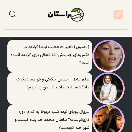
(تصاویر) تغییرات عجیب آریانا گرانده در
عکس‌های جدیدش؛ آیا اتفاقی برای گرانده افتاده
است؟
ساغر عزیزی: حسین جگرکی و دو مرد دیگر در
دادگاه شهادت دادند که من زنا کردم!
سریال رویای نیمه شب مربوط به کدام دوره
تاریخی‌ست؟ سلطان محمد خدابنده کیست و
شهر حله کجاست؟