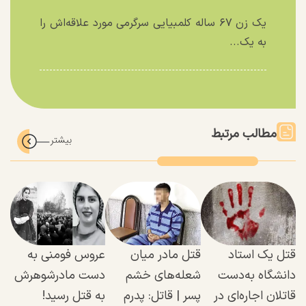
یک زن ۶۷ ساله کلمبیایی سرگرمی مورد علاقه‌اش را
به یک...
مطالب مرتبط
قتل یک استاد
قتل مادر میان
عروس فومنی به
دانشگاه به‌دست
شعله‌های خشم
دست مادرشوهرش
قاتلان اجاره‌ای در
پسر‌ | قاتل: پدرم
به قتل رسید!