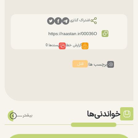
اشتراک گذاری:
گزارش خطا
پسندها:
0
قتل
برچسب ها:
خواندنی‌ها