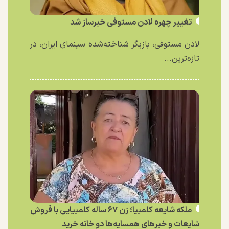
تغییر چهره لادن مستوفی خبرساز شد
لادن مستوفی، بازیگر شناخته‌شده سینمای ایران، در
تازه‌ترین...
ملکه شایعه کلمبیا؛ زن ۶۷ ساله کلمبیایی با فروش
شایعات و خبر‌های همسایه‌ها دو خانه خرید