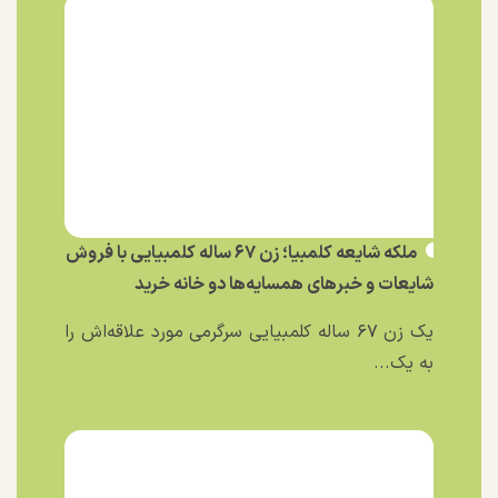
ملکه شایعه کلمبیا؛ زن ۶۷ ساله کلمبیایی با فروش
شایعات و خبر‌های همسایه‌ها دو خانه خرید
یک زن ۶۷ ساله کلمبیایی سرگرمی مورد علاقه‌اش را
به یک...