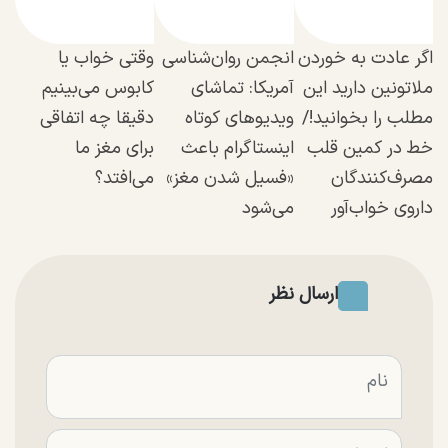
اگر عادت به خوردن
انجمن روان‌شناسی
وقتی خواب یا
ملاتونین دارید این
آمریکا: تماشای
کابوس می‌بینیم
مطلب را بخوانید!/
ویدیو‌های کوتاه
دقیقا چه اتفاقی
خط در کمین قلب
اینستاگرام باعث
برای مغز ما
مصرف‌کنندگان
«فسیل شدن مغز»
می‌افتد؟
داروی خواب‌آور
می‌شود
ارسال نظر