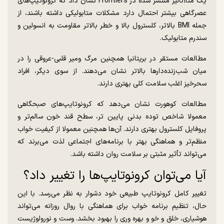
یک متاآنالیز منتشر شده در Frontiers نشان داد که کرونوتیپ‌های
عصرگاهی بیشتر احتمال دارد مشکلات متابولیکی داشته باشند، از
جمله BMI بالاتر، کلسترول بالا و خطر بالاتر مقاومت به انسولین و
سندرم متابولیک.
مطالعات مستقر در بریتانیا همچنین مرگ ومیر قلبی-عروقی را در
میان شب‌زنده‌دارها بالاتر نشان می‌دهند. از سوی دیگر، افراد
سحرخیز اغلب سلامت کلی بهتری دارند.
مطالعات کوهورت نشان می‌دهد که کرونوتایپ‌های صبحگاهی
معمولا شاخص توده بدنی پایین تر، سطح قند خون سالم‌تر و
پروفایل کلسترول بهتری دارند. آن‌ها همچنین معمولا از کیفیت خواب
منظم‌تر و هماهنگی بهتر با برنامه‌های اجتماعی لذت می‌برند که
می‌تواند تأثیر مثبتی بر سلامت روان داشته باشد.
آیا می‌توان کرونوتایپ‌ها را تغییر داد؟
تغییر کامل کرونوتایپ طبیعی خود دشوار به نظر می‌رسد. با این
حال، تنظیم برنامه خواب برای هماهنگی با روال روزانه می‌تواند
هوشیاری، خلق و خو و بهره وری را بهبود بخشد. وست و نورولوژیست