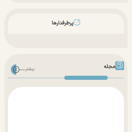
پرطرفدارها
مجله