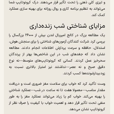
و تیزی کلی ذهنی را تحت تأثیر قرار می‌دهند. درک کرونوتایپ شما
می‌تواند به تنظیم برنامه کاری و روال روزانه برای بهینه سازی عملکرد
کمک کند.
مزایای شناختی شب زنده‌داری
یک مطالعه بزرگ در کالج امپریال لندن بیش از ۲۶۰۰۰ بزرگسال را
بررسی کرد. شرکت کنندگان آزمون‌های شناختی را برای سنجش هوش،
استدلال، حافظه و سرعت پردازش اطلاعات انجام دادند. مطالعه
نشان داد که جغد‌های شب در این شاخص‌ها بهتر از پرندگان
سحرخیز عمل کردند. کسانی که کرونوتایپ‌های متوسط—نه نوع
دقیق صبح و نه عصر—نداشتند نیز امتیاز بالاتری نسبت به
زودبیدارشونده‌ها کسب کردند.
وست تأکید کرد که خواب برای سلامت مغز ضروری است و دریافت
مقدار مناسب—معمولا هفت تا نه ساعت در شب—عملکرد شناختی
را بهینه می‌کند. خواب کم یا زیاد می‌تواند عملکرد مغز را به طور
منفی تحت تأثیر قرار دهد و اهمیت خواب با کیفیت را صرف نظر از
کرونوتایپ نشان می‌دهد.