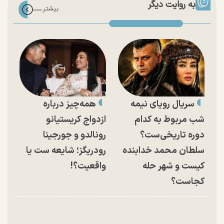
به روایت دیگر
سریال رویای نیمه
همه‌چیز درباره
شب مربوط به کدام
ازدواج کریستیانو
دوره تاریخی‌ست؟
رونالدو و جورجینا
سلطان محمد خدابنده
رودریگز؛ شایعه ست یا
کیست و شهر حله
واقعیت؟!
کجاست؟