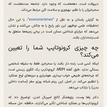
دیروقت است، دهه‌هاست که وجود دارد. جامعه مدت‌هاست که
سحرخیزان را با نظم، بهره‌وری و سلامت کلی مرتبط می‌داند.
به گزارش راستان و به نقل از "
economictimes
"، با این حال
تحقیقات علمی نوظهور این باور رایج را به چالش می‌کشد و نشان
می‌دهد که مزایای شناختی ممکن است در برخی زمینه‌ها متعلق به
شب‌زنده‌داران باشد.
چه چیزی کرونوتایپ شما را تعیین
می‌کند؟
اینکه کسی شب زنده دار باشد یا سحرخیز، فقط به سلیقه شخصی
بستگی ندارد. طبق گفته MDPI، کرونوتایپ یک الگوی زیستی است
که چرخه‌های طبیعی خواب-بیداری، هوشیاری و دوره‌های اوج عملکرد
را تنظیم می‌کند. در اصل، این ریتم شبانه روزی مغز (ساعت داخلی
بدن) را بازتاب می‌دهد.
دکتر را‌ها وست، پژوهشگر کالج امپریال لندن، توضیح داد که
کرونوتایپ‌ها بر عملکرد شناختی تأثیر می‌گذارند، حافظه، حل مسئله