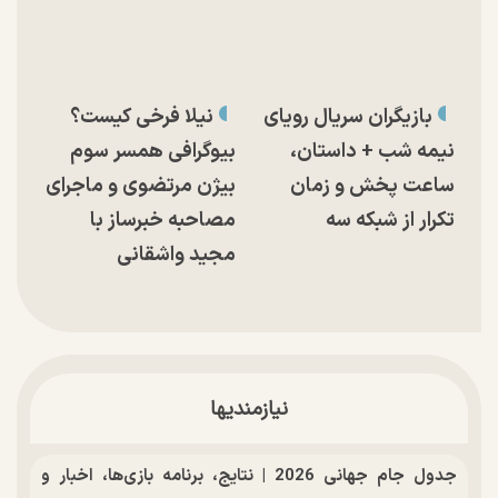
بازیگران سریال رویای
نیلا فرخی کیست؟
نیمه شب + داستان،
بیوگرافی همسر سوم
ساعت پخش و زمان
بیژن مرتضوی و ماجرای
تکرار از شبکه سه
مصاحبه خبرساز با
مجید واشقانی
نیازمندیها
جدول جام جهانی 2026 | نتایج، برنامه بازی‌ها، اخبار و