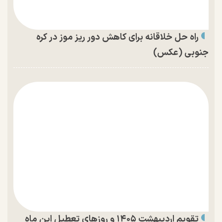
راه حل خلاقانه برای کاهش دور ریز موز در کره
جنوبی (عکس)
تقویم اردیبهشت ۱۴۰۵ و روز‌های تعطیل این ماه