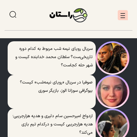
سریال رویای نیمه شب مربوط به کدام دوره
تاریخی‌ست؟ سلطان محمد خدابنده کیست و
شهر حله کجاست؟
صوفیا در سریال «رویای نیمه‌شب» کیست؟
بیوگرافی سوزانا الوز، بازیگر سوری
ازدواج امیرحسین سام دلیری و هدیه هزارجریبی؛
هدیه هزارجریبی کیست و درکدام تیم بازی
می‌کند؟