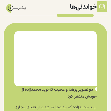
خواندنی‌ها
دو تصویر برهنه و عجیب که نوید محمدزاده از
خودش منتشر کرد
نوید محمدزاده که مدت‌ها به شدت از فضای مجازی