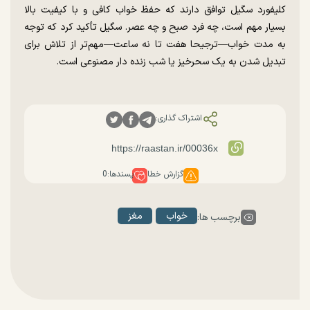
کلیفورد سگیل توافق دارند که حفظ خواب کافی و با کیفیت بالا
بسیار مهم است، چه فرد صبح و چه عصر. سگیل تأکید کرد که توجه
به مدت خواب—ترجیحا هفت تا نه ساعت—مهم‌تر از تلاش برای
تبدیل شدن به یک سحرخیز یا شب زنده دار مصنوعی است.
اشتراک گذاری:
گزارش خطا
پسندها:
0
خواب
مغز
برچسب ها: