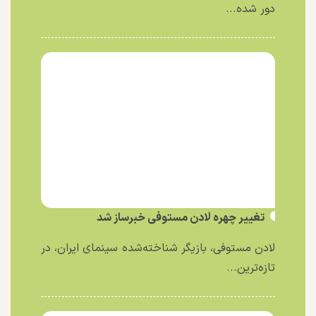
دور شده...
تغییر چهره لادن مستوفی خبرساز شد
لادن مستوفی، بازیگر شناخته‌شده سینمای ایران، در
تازه‌ترین...