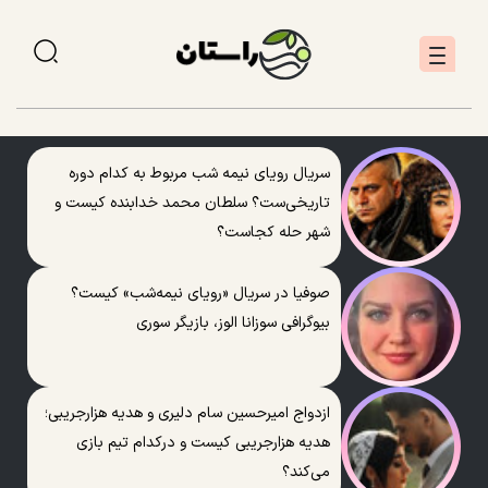
سریال رویای نیمه شب مربوط به کدام دوره
تاریخی‌ست؟ سلطان محمد خدابنده کیست و
شهر حله کجاست؟
صوفیا در سریال «رویای نیمه‌شب» کیست؟
بیوگرافی سوزانا الوز، بازیگر سوری
ازدواج امیرحسین سام دلیری و هدیه هزارجریبی؛
هدیه هزارجریبی کیست و درکدام تیم بازی
می‌کند؟