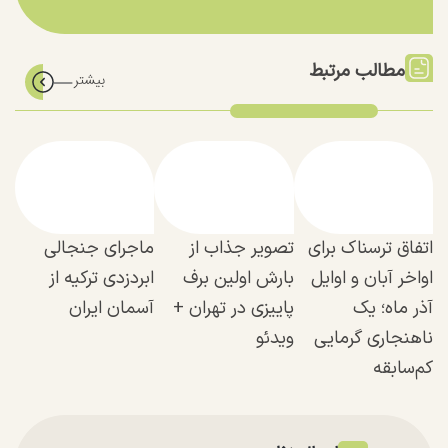
مطالب مرتبط
اتفاق ترسناک برای
تصویر جذاب از
ماجرای جنجالی
اواخر آبان و اوایل
بارش اولین برف
ابردزدی ترکیه از
آذر ماه؛ یک
پاییزی در تهران +
آسمان ایران
ناهنجاری گرمایی
ویدئو
کم‌سابقه