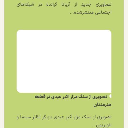
تصاویری جدید از آریانا گرانده در شبکه‌های
اجتماعی منتشرشده...
تصویری از سنگ مزار اکبر عبدی در قطعه
هنرمندان
تصویری از سنگ مزار اکبر عبدی بازیگر تئاتر سینما و
تلویزیون...