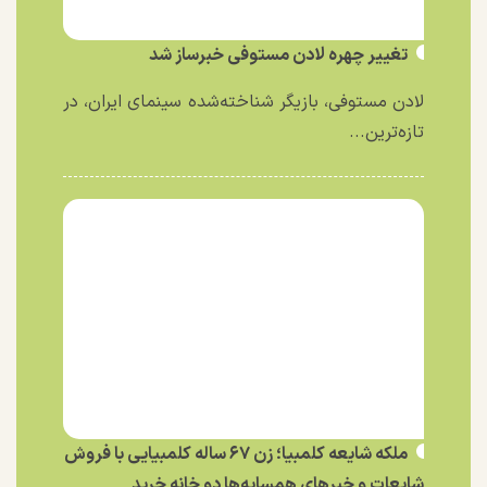
تغییر چهره لادن مستوفی خبرساز شد
لادن مستوفی، بازیگر شناخته‌شده سینمای ایران، در
تازه‌ترین...
ملکه شایعه کلمبیا؛ زن ۶۷ ساله کلمبیایی با فروش
شایعات و خبر‌های همسایه‌ها دو خانه خرید