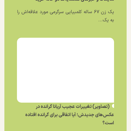
یک زن ۶۷ ساله کلمبیایی سرگرمی مورد علاقه‌اش را
به یک...
(تصاویر) تغییرات عجیب آریانا گرانده در
عکس‌های جدیدش؛ آیا اتفاقی برای گرانده افتاده
است؟