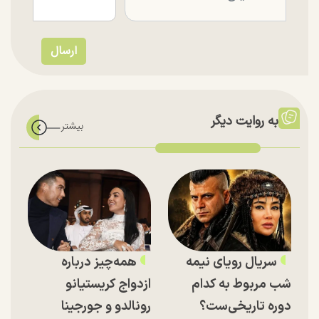
به روایت دیگر
سریال رویای نیمه
همه‌چیز درباره
شب مربوط به کدام
ازدواج کریستیانو
دوره تاریخی‌ست؟
رونالدو و جورجینا