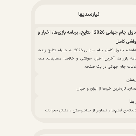
نیازمندیها
جدول جام جهانی 2026 | نتایج، برنامه بازی‌ها، اخبار و
اشی کامل
مشاهده جدول کامل جام جهانی 2026 به همراه نتایج زنده،
نامه بازی‌ها، آخرین اخبار، حواشی و خلاصه مسابقات. همه
لاعات جام جهانی در یک صفحه.
‌سان
سان: تازه‌ترین خبرها از ایران و جهان
 بقا
دترین فیلم‌ها و تصاویر از حیات‌وحش و دنیای حیوانات