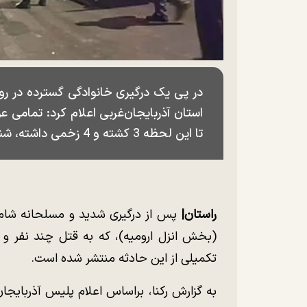
در پی یک درگیری خانوادگی گسترده در رو
استان آذربایجان‌غربی اعلام کرد: تمامی ع
تا این لحظه 3 کشته و 4 زخمی داشته، شناسایی و دستگیر شده‌اند.
راستان|
پس از درگیری شدید و مسلحانه شامگ
(بخش انزل ارومیه)، که به قتل چند نفر و 
تکمیلی از این حادثه منتشر شده است.