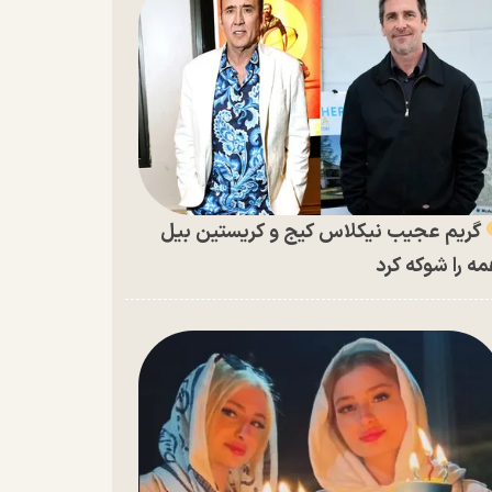
گریم عجیب نیکلاس کیج و کریستین بیل
ه را شوکه کرد