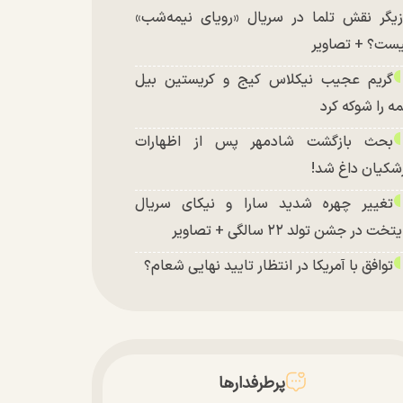
زیگر نقش تلما در سریال «رویای نیمه‌شب»
ست؟ + تصاویر
گریم عجیب نیکلاس کیج و کریستین بیل
ه را شوکه کرد
بحث بازگشت شادمهر پس از اظهارات
شکیان داغ شد!
تغییر چهره شدید سارا و نیکای سریال
تخت در جشن تولد ۲۲ سالگی + تصاویر
توافق با آمریکا در انتظار تایید نهایی شعام؟
چند تصویر بسیار زیبا و جدید از هدیه تهرانی
تشر شد
پرطرفدارها