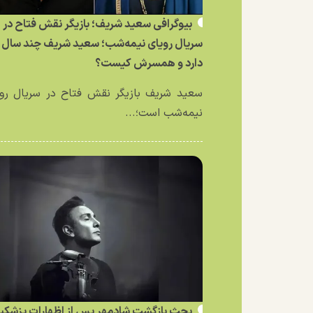
بیوگرافی سعید شریف؛ بازیگر نقش فتاح در
سریال رویای نیمه‌شب؛ سعید شریف چند سال
دارد و همسرش کیست؟
سعید شریف بازیگر نقش فتاح در سریال رو
نیمه‌شب است؛...
بحث بازگشت شادمهر پس از اظهارات پزشکی