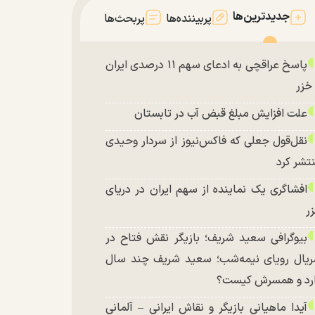
جدیدترین‌ها
پربیننده‌ها
پربحث‌ها
پاسخ عراقچی به ادعای سهم ۱۱ درصدی ایران
 خزر
علت افزایش مبلغ قبض آب در تابستان
نقل‌قول جعلی که فاکس‌نیوز از سردار وحیدی
تشر کرد
افشاگری یک نماینده از سهم ایران در دریای
ر
بیوگرافی سعید شریف؛ بازیگر نقش فتاح در
یال رویای نیمه‌شب؛ سعید شریف چند سال
رد و همسرش کیست؟
آیدا ماهیانی بازیگر و نقاش ایرانی – آلمانی