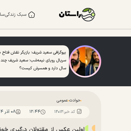
سبک زندگی
سل
بیوگرافی سعید شریف؛ بازیگر نقش فتاح د
سریال رویای نیمه‌شب؛ سعید شریف چند
سال دارد و همسرش کیست؟
حوادث
عمومی
۱۲:۴۴
۰۸ آذر ۱۴۰۴
کد خبر:
۱۲۰۱۲
اولین عکس از مقتولان درگیری خونی