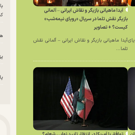
با
آیدا ماهیانی بازیگر و نقاش ایرانی – آلمانی
کی
بازیگر نقش تلما در سریال «رویای نیمه‌شب»
کیست؟ + تصاویر
هم
یای
آیدا ماهیانی بازیگر و نقاش ایرانی – آلمانی نقش
تلما...
پز
پای
من
ان
توافق با آمریکا در انتظار تایید نهایی شعام؟