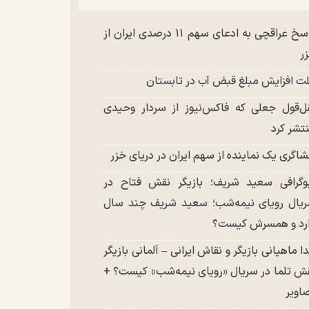
پاسخ عراقچی به ادعای سهم ۱۱ درصدی ایران از
ر
ت افزایش مبلغ قبض آب در تابستان
ل‌قول جعلی که فاکس‌نیوز از سردار وحیدی
تشر کرد
شاگری یک نماینده از سهم ایران در دریای خزر
وگرافی سعید شریف؛ بازیگر نقش فتاح در
یال رویای نیمه‌شب؛ سعید شریف چند سال
رد و همسرش کیست؟
دا ماهیانی بازیگر و نقاش ایرانی – آلمانی بازیگر
ش تلما در سریال «رویای نیمه‌شب» کیست؟ +
اویر