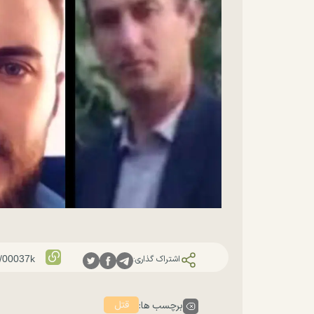
اشتراک گذاری:
قتل
برچسب ها: