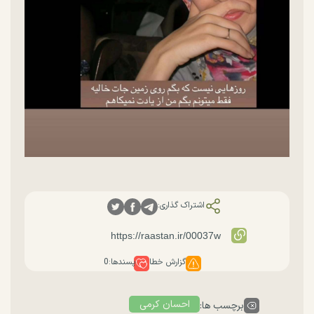
اشتراک گذاری:
گزارش خطا
پسندها:
0
احسان کرمی
برچسب ها: