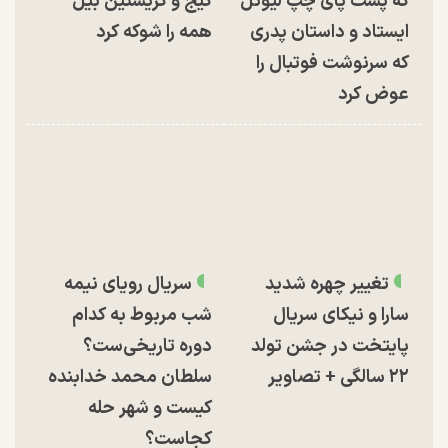
که پشت پای چپ لیونل
کیج و کریستین بیل
ایستاد و داستان پدری
همه را شوکه کرد
که سرنوشت فوتبال را
عوض کرد
تغییر چهره شدید
سریال رویای نیمه
سارا و نیکای سریال
شب مربوط به کدام
پایتخت در جشن تولد
دوره تاریخی‌ست؟
۲۲ سالگی + تصاویر
سلطان محمد خدابنده
کیست و شهر حله
کجاست؟