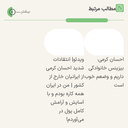
مطالب مرتبط
احسان کرمی:
ویدئو| انتقادات
بیزینس خانوادگی
شدید احسان کرمی
داریم و وضعم خوب
از ایرانیان خارج از
است
کشور | من در ایران
همه کاره بودم و با
آسایش و آرامش
کامل پول در
می‌آوردم!