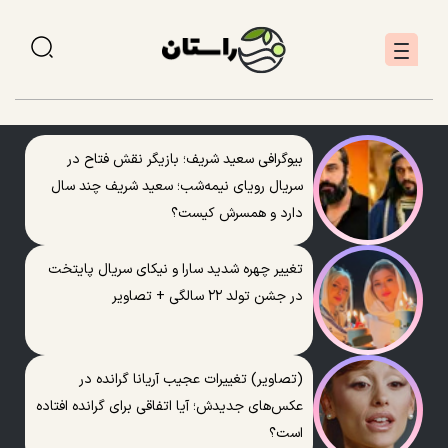
بیوگرافی سعید شریف؛ بازیگر نقش فتاح در
سریال رویای نیمه‌شب؛ سعید شریف چند سال
دارد و همسرش کیست؟
تغییر چهره شدید سارا و نیکای سریال پایتخت
در جشن تولد ۲۲ سالگی + تصاویر
(تصاویر) تغییرات عجیب آریانا گرانده در
عکس‌های جدیدش؛ آیا اتفاقی برای گرانده افتاده
است؟