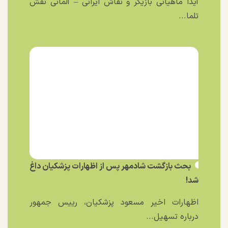
آیدا ماهیانی بازیگر و نقاش ایرانی – آلمانی نقش
تلما...
بحث بازگشت شادمهر پس از اظهارات پزشکیان داغ
شد!
اظهارات اخیر مسعود پزشکیان، رییس جمهور
درباره تسهیل...