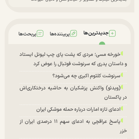
جدیدترین‌ها
پربیننده‌ها
پربحث‌ها
خورخه مسی؛ مردی که پشت پای چپ لیونل ایستاد
و داستان پدری که سرنوشت فوتبال را عوض کرد
سرنوشت کلثوم اکبری چه می‌شود؟
(ویدئو) واکنش پزشکیان به حاشیه درختکاری‌اش
در پاکستان
ادعای تازه امارات درباره حمله موشکی ایران
پاسخ عراقچی به ادعای سهم ۱۱ درصدی ایران از
خزر