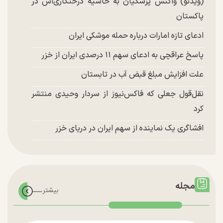
(ویدئو) واکنش پزشکیان به حاشیه درختکاری‌اش در
پاکستان
ادعای تازه امارات درباره حمله موشکی ایران
پاسخ عراقچی به ادعای سهم ۱۱ درصدی ایران از خزر
علت افزایش مبلغ قبض آب در تابستان
نقل‌قول جعلی که فاکس‌نیوز از سردار وحیدی منتشر
کرد
افشاگری یک نماینده از سهم ایران در دریای خزر
مجله