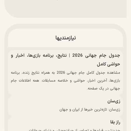
نیازمندیها
جدول جام جهانی 2026 | نتایج، برنامه بازی‌ها، اخبار و
حواشی کامل
مشاهده جدول کامل جام جهانی 2026 به همراه نتایج زنده، برنامه
بازی‌ها، آخرین اخبار، حواشی و خلاصه مسابقات. همه اطلاعات جام
جهانی در یک صفحه.
زی‌سان
زی‌سان: تازه‌ترین خبرها از ایران و جهان
راز بقا
جدیدترین فیلم‌ها و تصاویر از حیات‌وحش و دنیای حیوانات