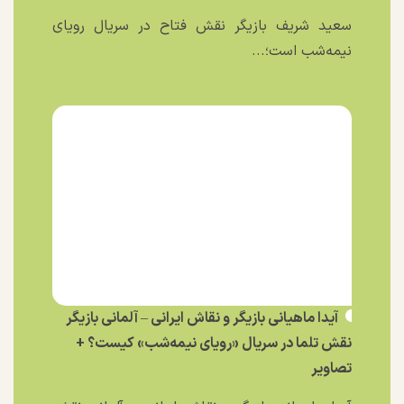
سعید شریف بازیگر نقش فتاح در سریال رویای
نیمه‌شب است؛...
آیدا ماهیانی بازیگر و نقاش ایرانی – آلمانی بازیگر
نقش تلما در سریال «رویای نیمه‌شب» کیست؟ +
تصاویر