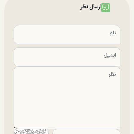
ارسال نظر