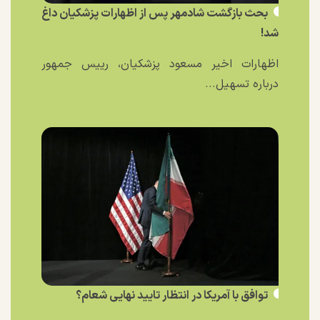
بحث بازگشت شادمهر پس از اظهارات پزشکیان داغ
شد!
اظهارات اخیر مسعود پزشکیان، رییس جمهور
درباره تسهیل...
توافق با آمریکا در انتظار تایید نهایی شعام؟