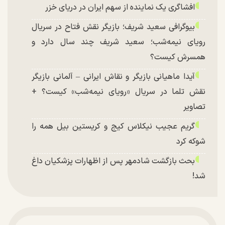
افشاگری یک نماینده از سهم ایران در دریای خزر
بیوگرافی سعید شریف؛ بازیگر نقش فتاح در سریال
رویای نیمه‌شب؛ سعید شریف چند سال دارد و
همسرش کیست؟
آیدا ماهیانی بازیگر و نقاش ایرانی – آلمانی بازیگر
نقش تلما در سریال «رویای نیمه‌شب» کیست؟ +
تصاویر
گریم عجیب نیکلاس کیج و کریستین بیل همه را
شوکه کرد
بحث بازگشت شادمهر پس از اظهارات پزشکیان داغ
شد!
تغییر چهره شدید سارا و نیکای سریال پایتخت در
جشن تولد ۲۲ سالگی + تصاویر