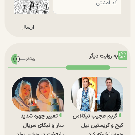
به روایت دیگر
گریم عجیب نیکلاس
تغییر چهره شدید
کیج و کریستین بیل
سارا و نیکای سریال
همه را شوکه کرد
پایتخت در جشن تولد