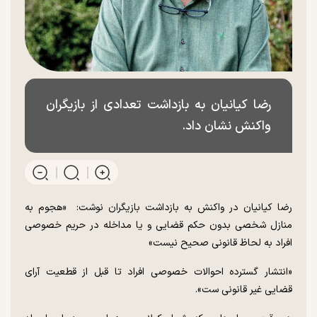
رضا کیانیان به بازداشت تعدادی از بازیگران
واکنش نشان داد.
رضا کیانیان در واکنش به بازداشت بازیگران نوشت: ⁨ «هجوم به
منازل شخصی بدون حکم قضایی و یا مداخله در حریم خصوصی
افراد به لحاظ قانونی صحیح نیست»
«انتشار گسترده احوالات خصوصی افراد تا قبل از قطعیت آرای
قضایی غیر قانونی ست».