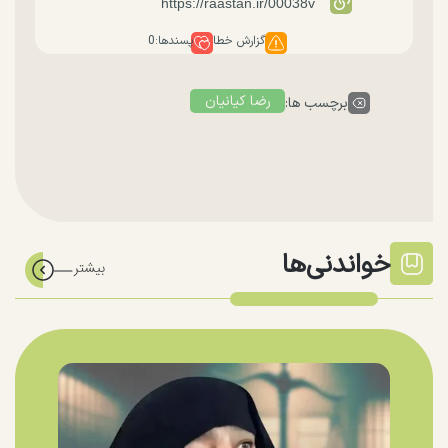
گزارش خطا
پسندها:
0
رضا کیانیان
برچسب ها:
خواندنی‌ها