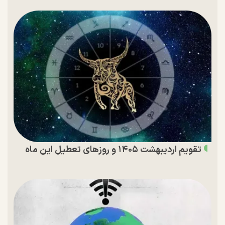
تقویم اردیبهشت ۱۴۰۵ و روز‌های تعطیل این ماه