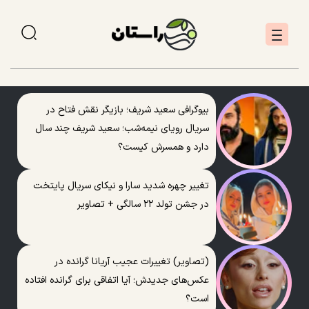
بیوگرافی سعید شریف؛ بازیگر نقش فتاح در
سریال رویای نیمه‌شب؛ سعید شریف چند سال
دارد و همسرش کیست؟
تغییر چهره شدید سارا و نیکای سریال پایتخت
در جشن تولد ۲۲ سالگی + تصاویر
(تصاویر) تغییرات عجیب آریانا گرانده در
عکس‌های جدیدش؛ آیا اتفاقی برای گرانده افتاده
است؟